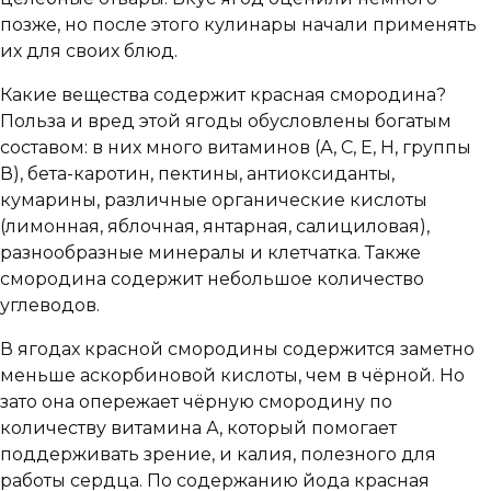
позже, но после этого кулинары начали применять
их для своих блюд.
Какие вещества содержит красная смородина?
Польза и вред этой ягоды обусловлены богатым
составом: в них много витаминов (А, С, Е, Н, группы
В), бета-каротин, пектины, антиоксиданты,
кумарины, различные органические кислоты
(лимонная, яблочная, янтарная, салициловая),
разнообразные минералы и клетчатка. Также
смородина содержит небольшое количество
углеводов.
В ягодах красной смородины содержится заметно
меньше аскорбиновой кислоты, чем в чёрной. Но
зато она опережает чёрную смородину по
количеству витамина А, который помогает
поддерживать зрение, и калия, полезного для
работы сердца. По содержанию йода красная