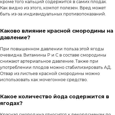
кроме того кальций содержится в самих плодах.
Как видно из этого, компот полезен. Вред может
быть из-за индивидуальных противопоказаний.
Каково влияние красной смородины на
давление?
При повышенном давлении польза этой ягоды
очевидна. Витамины Р и С в составе смородины
снижают артериальное давление. Также при
употреблении плодов можно стабилизировать АД.
Отвар из листьев красной смородины можно
использовать как мочегонное средство.
Какое количество йода содержится в
ягодах?
Красная смородина относится к рекордсменам по