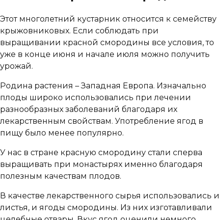
Этот многолетний кустарник относится к семейству
крыжовниковых. Если соблюдать при
выращивании красной смородины все условия, то
уже в конце июня и начале июля можно получить
урожай.
Родина растения – Западная Европа. Изначально
плоды широко использовались при лечении
разнообразных заболеваний благодаря их
лекарственным свойствам. Употребление ягод в
пищу было менее популярно.
У нас в стране красную смородину стали сперва
выращивать при монастырях именно благодаря
полезным качествам плодов.
В качестве лекарственного сырья использовались и
листья, и ягоды смородины. Из них изготавливали
целебные отвары. Вкус ягод оценили немного