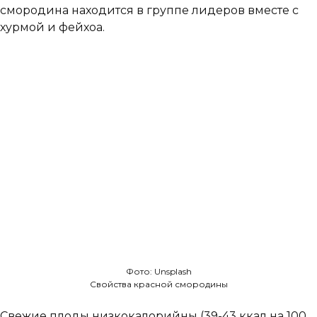
смородина находится в группе лидеров вместе с
хурмой и фейхоа.
Фото: Unsplash
Свойства красной смородины
Свежие плоды низкокалорийны (39-43 ккал на 100