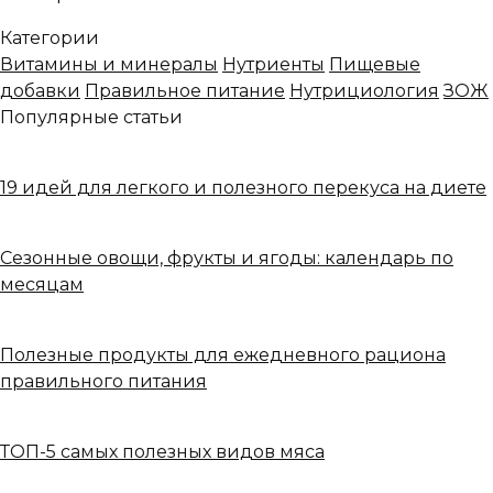
Категории
Витамины и минералы
Нутриенты
Пищевые
добавки
Правильное питание
Нутрициология
ЗОЖ
Популярные статьи
19 идей для легкого и полезного перекуса на диете
Сезонные овощи, фрукты и ягоды: календарь по
месяцам
Полезные продукты для ежедневного рациона
правильного питания
ТОП-5 самых полезных видов мяса