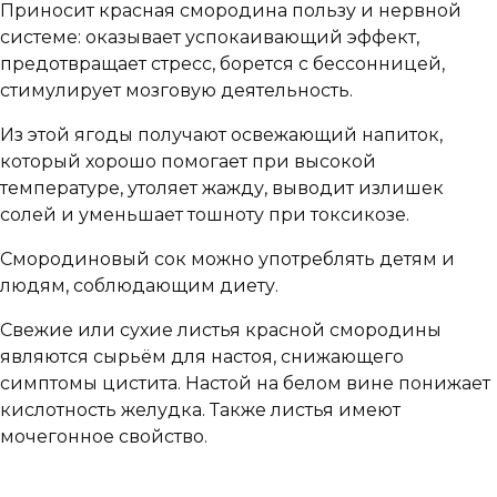
Приносит красная смородина пользу и нервной
системе: оказывает успокаивающий эффект,
предотвращает стресс, борется с бессонницей,
стимулирует мозговую деятельность.
Из этой ягоды получают освежающий напиток,
который хорошо помогает при высокой
температуре, утоляет жажду, выводит излишек
солей и уменьшает тошноту при токсикозе.
Смородиновый сок можно употреблять детям и
людям, соблюдающим диету.
Свежие или сухие листья красной смородины
являются сырьём для настоя, снижающего
симптомы цистита. Настой на белом вине понижает
кислотность желудка. Также листья имеют
мочегонное свойство.