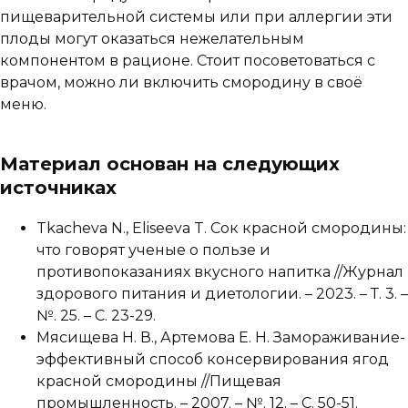
пищеварительной системы или при аллергии эти
плоды могут оказаться нежелательным
компонентом в рационе. Стоит посоветоваться с
врачом, можно ли включить смородину в своё
меню.
Материал основан на следующих
источниках
Tkacheva N., Eliseeva T. Сок красной смородины:
что говорят ученые о пользе и
противопоказаниях вкусного напитка //Журнал
здорового питания и диетологии. – 2023. – Т. 3. –
№. 25. – С. 23-29.
Мясищева Н. В., Артемова Е. Н. Замораживание-
эффективный способ консервирования ягод
красной смородины //Пищевая
промышленность. – 2007. – №. 12. – С. 50-51.