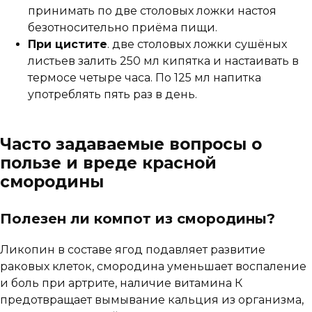
принимать по две столовых ложки настоя
безотносительно приёма пищи.
При цистите
. две столовых ложки сушёных
листьев залить 250 мл кипятка и настаивать в
термосе четыре часа. По 125 мл напитка
употреблять пять раз в день.
Часто задаваемые вопросы о
пользе и вреде красной
смородины
Полезен ли компот из смородины?
Ликопин в составе ягод подавляет развитие
раковых клеток, смородина уменьшает воспаление
и боль при артрите, наличие витамина К
предотвращает вымывание кальция из организма,