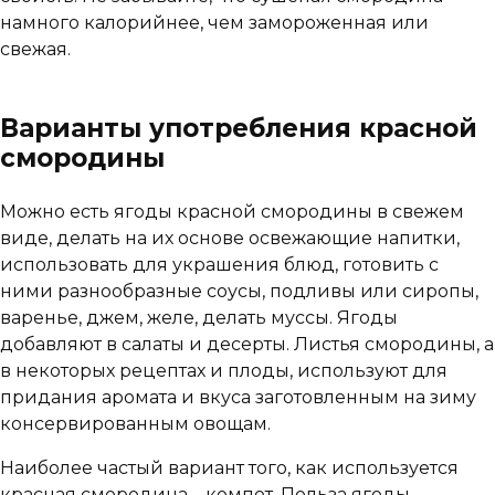
намного калорийнее, чем замороженная или
свежая.
Варианты употребления красной
смородины
Можно есть ягоды красной смородины в свежем
виде, делать на их основе освежающие напитки,
использовать для украшения блюд, готовить с
ними разнообразные соусы, подливы или сиропы,
варенье, джем, желе, делать муссы. Ягоды
добавляют в салаты и десерты. Листья смородины, а
в некоторых рецептах и плоды, используют для
придания аромата и вкуса заготовленным на зиму
консервированным овощам.
Наиболее частый вариант того, как используется
красная смородина – компот. Польза ягоды