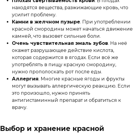
Плохая свертываемость крови
. В плодах
находятся вещества, разжижающие кровь, что
усилит проблему.
Камни в желчном пузыре
. При употреблении
красной смородины может начаться движение
камней, что вызовет сильные боли.
Очень чувствительная эмаль зубов
. На неё
окажет разрушающее действие кислота,
которая содержится в ягодах. Если всё же
употреблять в пищу красную смородину,
нужно прополоскать рот после еды.
Аллергия
. Многие красные ягоды и фрукты
могут вызывать аллергическую реакцию. Если
это произошло, нужно принять
антигистаминный препарат и обратиться к
врачу.
Выбор и хранение красной