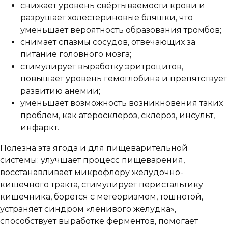
снижает уровень свёртываемости крови и
разрушает холестериновые бляшки, что
уменьшает вероятность образования тромбов;
снимает спазмы сосудов, отвечающих за
питание головного мозга;
стимулирует выработку эритроцитов,
повышает уровень гемоглобина и препятствует
развитию анемии;
уменьшает возможность возникновения таких
проблем, как атеросклероз, склероз, инсульт,
инфаркт.
Полезна эта ягода и для пищеварительной
системы: улучшает процесс пищеварения,
восстанавливает микрофлору желудочно-
кишечного тракта, стимулирует перистальтику
кишечника, борется с метеоризмом, тошнотой,
устраняет синдром «ленивого желудка»,
способствует выработке ферментов, помогает