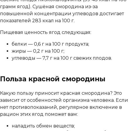
грамм ягод). Сушёная смородина из-за
повышенной концентрации углеводов достигает
показателей 283 ккал на 100 г.
Пищевая ценность ягод следующая:
белки — 0,6 г на 100 г продукта;
жиры — 0,2 г на 100 г;
углеводы — 7,7 г на 100 г свежих плодов.
Польза красной смородины
Какую пользу приносит красная смородина? Это
зависит от особенностей организма человека. Если
нет противопоказаний, регулярное включение в
рацион этих ягод поможет вам:
наладить обмен веществ;