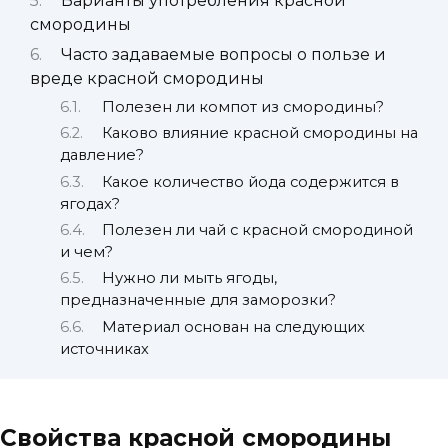
Варианты употребления красной
смородины
Часто задаваемые вопросы о пользе и
вреде красной смородины
Полезен ли компот из смородины?
Каково влияние красной смородины на
давление?
Какое количество йода содержится в
ягодах?
Полезен ли чай с красной смородиной
и чем?
Нужно ли мыть ягоды,
предназначенные для заморозки?
Материал основан на следующих
источниках
Свойства красной смородины