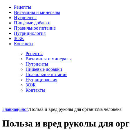
Рецепты
Витамины и минералы
Нутриенты
Пищевые добавки
Правильное питание
Нутрициология
ЗОЖ
Контакты
Рецепты
Витамины и минералы
Нутриенты
Пищевые добавки
Правильное питание
Нутрициология
ЗОЖ
Контакты
Главная
/
Блог
/
Польза и вред руколы для организма человека
Польза и вред руколы для ор