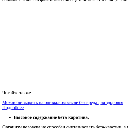
Читайте также
Можно ли жарить на оливковом масле без вреда для здоровья
Подробнее
Высокое содержание бета-каротина.
Организм человека не способен синтезировать бета-каротин, 