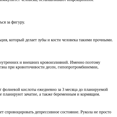
ься за фигуру.
ция, который делает зубы и кости человека такими прочными.
т внутренних и внешних кровоизлияний. Именно поэтому
лезна при кровоточивости десен, гипопротромбинемии,
г фолиевой кислоты ежедневно за 3 месяца до планируемой
е планируют зачатие, а также беременным и кормящим.
жет спровоцировать депрессивное состояние. Рукола не просто