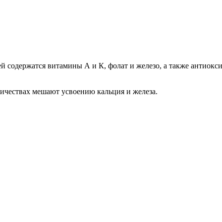
ей содержатся витамины А и К, фолат и железо, а также антиок
личествах мешают усвоению кальция и железа.