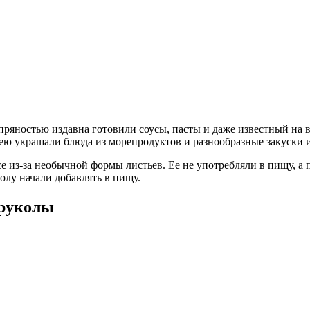
пряностью издавна готовили соусы, пасты и даже известный на ве
 ею украшали блюда из морепродуктов и разнообразные закуски и
е из-за необычной формы листьев. Ее не употребляли в пищу, а 
колу начали добавлять в пищу.
 руколы