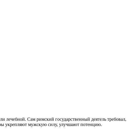
тали лечебной. Сам римский государственный деятель требовал,
твары укрепляют мужскую силу, улучшают потенцию.