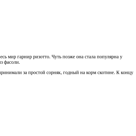
сь мир гарнир ризотто. Чуть позже она стала популярна у
з фасоли.
принимали за простой сорняк, годный на корм скотине. К концу