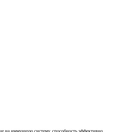
ние на иммунную систему, способность эффективно