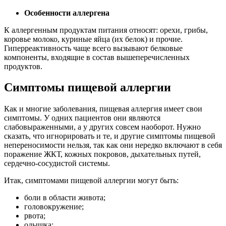
Особенности аллергена
К аллергенным продуктам питания относят: орехи, грибы,
коровье молоко, куриные яйца (их белок) и прочие.
Гиперреактивность чаще всего вызывают белковые
компоненты, входящие в состав вышеперечисленных
продуктов.
Симптомы пищевой аллергии
Как и многие заболевания, пищевая аллергия имеет свои
симптомы. У одних пациентов они являются
слабовыраженными, а у других совсем наоборот. Нужно
сказать, что игнорировать и те, и другие симптомы пищевой
непереносимости нельзя, так как они нередко включают в себя
поражение ЖКТ, кожных покровов, дыхательных путей,
сердечно-сосудистой системы.
Итак, симптомами пищевой аллергии могут быть:
боли в области живота;
головокружение;
рвота;
одышка;