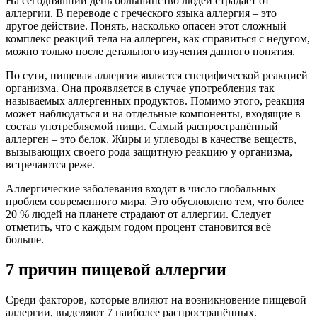
На сегодняшний день большинство людей страдает от
аллергии. В переводе с греческого языка аллергия – это
другое действие. Понять, насколько опасен этот сложный
комплекс реакций тела на аллерген, как справиться с недугом,
можно только после детального изучения данного понятия.
По сути, пищевая аллергия является специфической реакцией
организма. Она проявляется в случае употребления так
называемых аллергенных продуктов. Помимо этого, реакция
может наблюдаться и на отдельные компоненты, входящие в
состав употребляемой пищи. Самый распространённый
аллерген – это белок. Жиры и углеводы в качестве веществ,
вызывающих своего рода защитную реакцию у организма,
встречаются реже.
Аллергические заболевания входят в число глобальных
проблем современного мира. Это обусловлено тем, что более
20 % людей на планете страдают от аллергии. Следует
отметить, что с каждым годом процент становится всё
больше.
7 причин пищевой аллергии
Среди факторов, которые влияют на возникновение пищевой
аллергии, выделяют 7 наиболее распространённых.