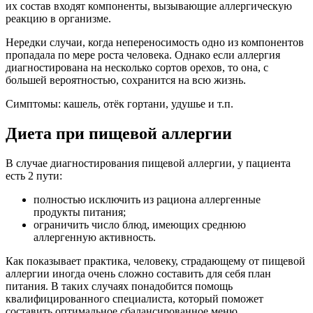
их состав входят компоненты, вызывающие аллергическую
реакцию в организме.
Нередки случаи, когда непереносимость одно из компонентов
пропадала по мере роста человека. Однако если аллергия
диагностирована на несколько сортов орехов, то она, с
большей вероятностью, сохранится на всю жизнь.
Симптомы: кашель, отёк гортани, удушье и т.п.
Диета при пищевой аллергии
В случае диагностирования пищевой аллергии, у пациента
есть 2 пути:
полностью исключить из рациона аллергенные
продукты питания;
ограничить число блюд, имеющих среднюю
аллергенную активность.
Как показывает практика, человеку, страдающему от пищевой
аллергии иногда очень сложно составить для себя план
питания. В таких случаях понадобится помощь
квалифицированного специалиста, который поможет
составить оптимальное сбалансированное меню.