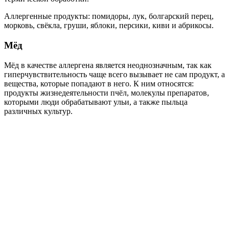
Аллергенные продукты: помидоры, лук, болгарский перец,
морковь, свёкла, груши, яблоки, персики, киви и абрикосы.
Мёд
Мёд в качестве аллергена является неоднозначным, так как
гиперчувствительность чаще всего вызывает не сам продукт, а
вещества, которые попадают в него. К ним относятся:
продукты жизнедеятельности пчёл, молекулы препаратов,
которыми люди обрабатывают ульи, а также пыльца
различных культур.