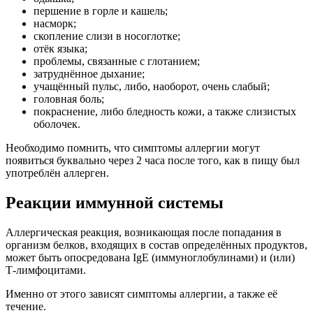
першение в горле и кашель;
насморк;
скопление слизи в носоглотке;
отёк языка;
проблемы, связанные с глотанием;
затруднённое дыхание;
учащённый пульс, либо, наоборот, очень слабый;
головная боль;
покраснение, либо бледность кожи, а также слизистых
оболочек.
Необходимо помнить, что симптомы аллергии могут
появиться буквально через 2 часа после того, как в пищу был
употреблён аллерген.
Реакции иммунной системы
Аллергическая реакция, возникающая после попадания в
организм белков, входящих в состав определённых продуктов,
может быть опосредована IgE (иммуноглобулинами) и (или)
Т-лимфоцитами.
Именно от этого зависят симптомы аллергии, а также её
течение.