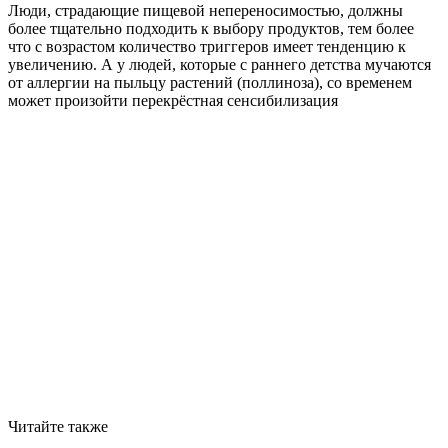
Люди, страдающие пищевой непереносимостью, должны
более тщательно подходить к выбору продуктов, тем более
что с возрастом количество триггеров имеет тенденцию к
увеличению. А у людей, которые с раннего детства мучаются
от аллергии на пыльцу растений (поллиноза), со временем
может произойти перекрёстная сенсибилизация
Читайте также