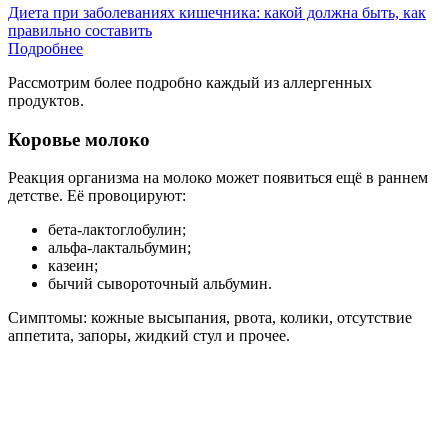
Диета при заболеваниях кишечника: какой должна быть, как
правильно составить
Подробнее
Рассмотрим более подробно каждый из аллергенных
продуктов.
Коровье молоко
Реакция организма на молоко может появиться ещё в раннем
детстве. Её провоцируют:
бета-лактоглобулин;
альфа-лактальбумин;
казеин;
бычий сывороточный альбумин.
Симптомы: кожные высыпания, рвота, колики, отсутствие
аппетита, запоры, жидкий стул и прочее.