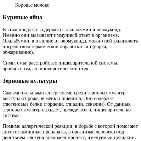
Коровье молоко
Куриные яйца
В этом продукте содержится овальбумин и овомукоид.
Именно они вызывают иммунный ответ в организме.
Овальбумин, в отличие от овомукоида, можно нейтрализовать
посредством термической обработки яиц (варка,
обжаривание).
Симптомы: расстройство пищеварительной системы,
бронхоспазм, ангионевротический отёк.
Зерновые культуры
Самыми сильными аллергенами среди зерновых культур
выступают рожь, ячмень и пшеница. Они содержат
глютеновые белки (гордеин, глиадин, секалин). От данных
зерновых культур страдает, прежде всего, пищеварительная
система.
Помимо аллергической реакции, в борьбе с которой помогают
антигистаминные препараты, в организме человека под
действием глютена возможен процесс, именуемый целиакии.