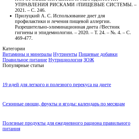
УПРАВЛЕНИЯ РИСКАМИ //ПИЩЕВЫЕ СИСТЕМЫ. –
2021. – С. 246.
Прилуцкий А. С. Использование диет для
профилактики и лечения пищевой аллергии.
Разрешительно-элиминационная диета //Вестник
гигиены и эпидемиологии. – 2020. – Т. 24. – №. 4. – С.
469-477.
Категории
Витамины и минералы
Нутриенты
Пищевые добавки
Правильное питание
Нутрициология
ЗОЖ
Популярные статьи
19 идей для легкого и полезного перекуса на диете
Сезонные овощи, фрукты и ягоды: календарь по месяцам
Полезные продукты для ежедневного рациона правильного
питания