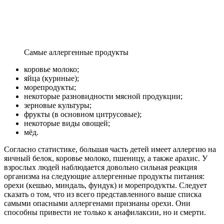
Самые аллергенные продукты
коровье молоко;
яйца (куриные);
морепродукты;
некоторые разновидности мясной продукции;
зерновые культуры;
фрукты (в основном цитрусовые);
некоторые виды овощей;
мёд.
Согласно статистике, большая часть детей имеет аллергию на
яичный белок, коровье молоко, пшеницу, а также арахис. У
взрослых людей наблюдается довольно сильная реакция
организма на следующие аллергенные продукты питания:
орехи (кешью, миндаль, фундук) и морепродукты. Следует
сказать о том, что из всего представленного выше списка
самыми опасными аллергенами признаны орехи. Они
способны привести не только к анафилаксии, но и смерти.