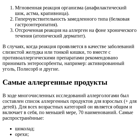
Мгновенная реакция организма (анафилактический
шок, астма, крапивница).
Гиперчувствительность замедленного типа (белковая
гастроэнтеропатия).
Отсроченная реакция на аллерген на фоне хронического
течения (атопический дерматит).
В случаях, когда реакция проявляется в качестве заболеваний
слизистой желудка или тонкой кишки, то вместе с
противоаллергическими препаратами рекомендовано
принимать энтеросорбенты, например: активированный
уголь, Полисорб и другие.
Самые аллергенные продукты
В ходе многочисленных исследований аллергологами был
составлен список аллергенных продуктов для взрослых (+ для
детей). Для всех возрастных категорий он является общим и
включает в себя, по меньшей мере, 70 наименований. Самые
распространённые:
шоколад;
орехи;