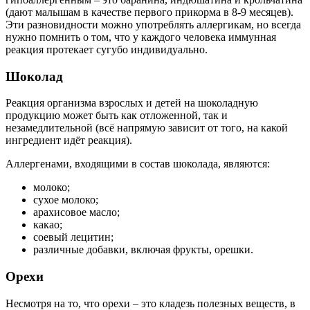
(дают малышам в качестве первого прикорма в 8-9 месяцев).
Эти разновидности можно употреблять аллергикам, но всегда
нужно помнить о том, что у каждого человека иммунная
реакция протекает сугубо индивидуально.
Шоколад
Реакция организма взрослых и детей на шоколадную
продукцию может быть как отложенной, так и
незамедлительной (всё напрямую зависит от того, на какой
ингредиент идёт реакция).
Аллергенами, входящими в состав шоколада, являются:
молоко;
сухое молоко;
арахисовое масло;
какао;
соевый лецитин;
различные добавки, включая фрукты, орешки.
Орехи
Несмотря на то, что орехи – это кладезь полезных веществ, в