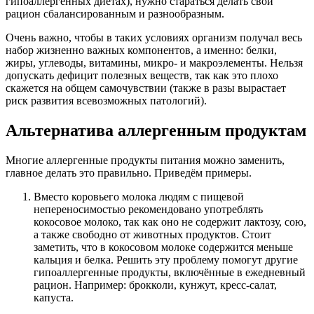
гипоаллергенных диетах), нужно стараться делать свой
рацион сбалансированным и разнообразным.
Очень важно, чтобы в таких условиях организм получал весь
набор жизненно важных компонентов, а именно: белки,
жиры, углеводы, витамины, микро- и макроэлементы. Нельзя
допускать дефицит полезных веществ, так как это плохо
скажется на общем самочувствии (также в разы вырастает
риск развития всевозможных патологий).
Альтернатива аллергенным продуктам
Многие аллергенные продукты питания можно заменить,
главное делать это правильно. Приведём примеры.
Вместо коровьего молока людям с пищевой
непереносимостью рекомендовано употреблять
кокосовое молоко, так как оно не содержит лактозу, сою,
а также свободно от животных продуктов. Стоит
заметить, что в кокосовом молоке содержится меньше
кальция и белка. Решить эту проблему помогут другие
гипоаллергенные продукты, включённые в ежедневный
рацион. Например: брокколи, кунжут, кресс-салат,
капуста.