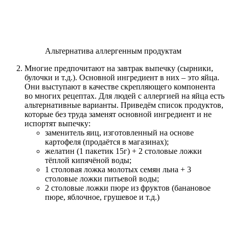
Альтернатива аллергенным продуктам
Многие предпочитают на завтрак выпечку (сырники,
булочки и т.д.). Основной ингредиент в них – это яйца.
Они выступают в качестве скрепляющего компонента
во многих рецептах. Для людей с аллергией на яйца есть
альтернативные варианты. Приведём список продуктов,
которые без труда заменят основной ингредиент и не
испортят выпечку:
заменитель яиц, изготовленный на основе
картофеля (продаётся в магазинах);
желатин (1 пакетик 15г) + 2 столовые ложки
тёплой кипячёной воды;
1 столовая ложка молотых семян льна + 3
столовые ложки питьевой воды;
2 столовые ложки пюре из фруктов (банановое
пюре, яблочное, грушевое и т.д.)