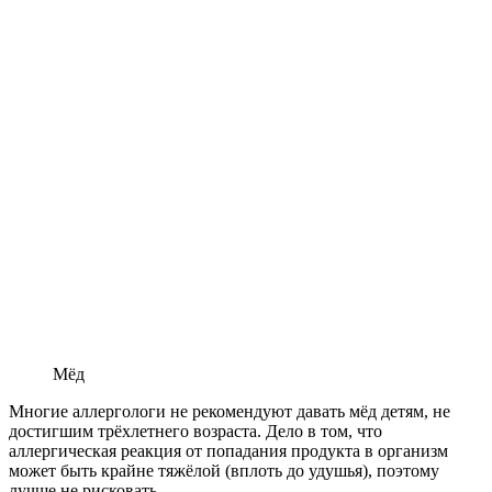
Мёд
Многие аллергологи не рекомендуют давать мёд детям, не
достигшим трёхлетнего возраста. Дело в том, что
аллергическая реакция от попадания продукта в организм
может быть крайне тяжёлой (вплоть до удушья), поэтому
лучше не рисковать.