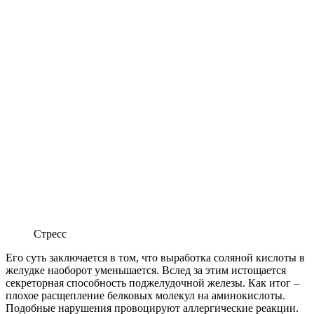
Стресс
Его суть заключается в том, что выработка соляной кислоты в
желудке наоборот уменьшается. Вслед за этим истощается
секреторная способность поджелудочной железы. Как итог –
плохое расщепление белковых молекул на аминокислоты.
Подобные нарушения провоцируют аллергические реакции.