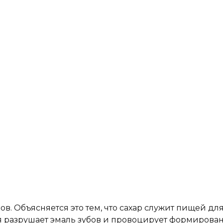
бов. Объясняется это тем, что сахар служит пищей д
ая разрушает эмаль зубов и провоцирует формирован