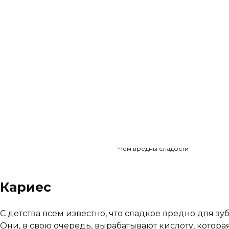
Чем вредны сладости
Кариес
С детства всем известно, что сладкое вредно для зу
Они, в свою очередь, вырабатывают кислоту, котор