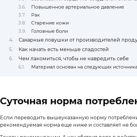
Повышенное артериальное давление
Рак
Старение кожи
Головные боли
Сахарные ловушки от производителей проду
Как начать есть меньше сладостей
Чем лакомиться, чтобы не навредить себе
Материал основан на следующих источника
Суточная норма потребле
Если переводить вышеуказанную норму потребления 
рекомендуемая норма еще ниже и составляет не бол