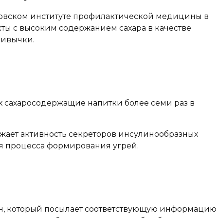
оновском институте профилактической медицины в
ты с высоким содержанием сахара в качестве
ривычки.
их сахаросодержащие напитки более семи раз в
нижает активность секреторов инсулинообразных
ля процесса формирования угрей.
рмон, который посылает соответствующую информацию