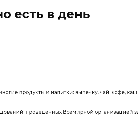
о есть в день
огие продукты и напитки: выпечку, чай, кофе, каши 
едований, проведенных Всемирной организацией зд