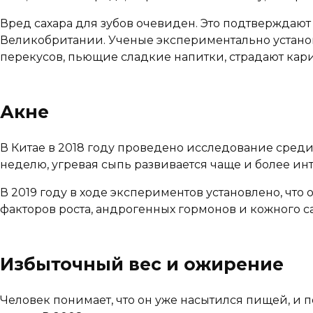
Вред сахара для зубов очевиден. Это подтверждаю
Великобритании. Ученые экспериментально установ
перекусов, пьющие сладкие напитки, страдают кар
Акне
В Китае в 2018 году проведено исследование среди 
неделю, угревая сыпь развивается чаще и более ин
В 2019 году в ходе экспериментов установлено, чт
факторов роста, андрогенных гормонов и кожного 
Избыточный вес и ожирение
Человек понимает, что он уже насытился пищей, и 