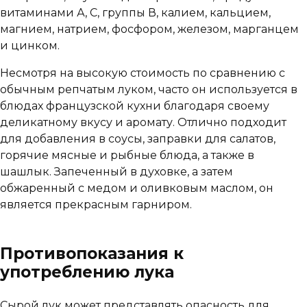
витаминами А, С, группы В, калием, кальцием,
магнием, натрием, фосфором, железом, марганцем
и цинком.
Несмотря на высокую стоимость по сравнению с
обычным репчатым луком, часто он используется в
блюдах французской кухни благодаря своему
деликатному вкусу и аромату. Отлично подходит
для добавления в соусы, заправки для салатов,
горячие мясные и рыбные блюда, а также в
шашлык. Запеченный в духовке, а затем
обжаренный с медом и оливковым маслом, он
является прекрасным гарниром.
Противопоказания к
употреблению лука
Сырой лук может представлять опасность для