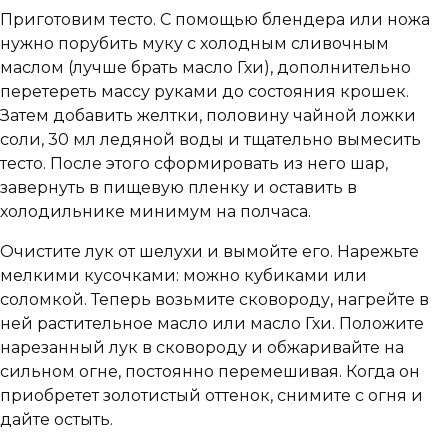
Приготовим тесто. С помощью блендера или ножа
нужно порубить муку с холодным сливочным
маслом (лучше брать масло Гхи), дополнительно
перетереть массу руками до состояния крошек.
Затем добавить желтки, половину чайной ложки
соли, 30 мл ледяной воды и тщательно вымесить
тесто. После этого сформировать из него шар,
завернуть в пищевую пленку и оставить в
холодильнике минимум на полчаса.
Очистите лук от шелухи и вымойте его. Нарежьте
мелкими кусочками: можно кубиками или
соломкой. Теперь возьмите сковороду, нагрейте в
ней растительное масло или масло Гхи. Положите
нарезанный лук в сковороду и обжаривайте на
сильном огне, постоянно перемешивая. Когда он
приобретет золотистый оттенок, снимите с огня и
дайте остыть.