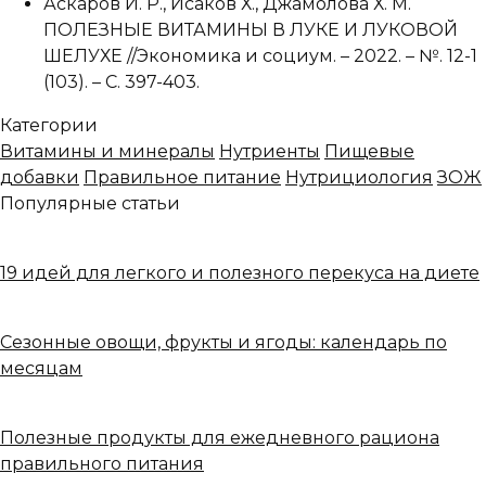
Аскаров И. Р., Исаков Х., Джамолова Х. М.
ПОЛЕЗНЫЕ ВИТАМИНЫ В ЛУКЕ И ЛУКОВОЙ
ШЕЛУХЕ //Экономика и социум. – 2022. – №. 12-1
(103). – С. 397-403.
Категории
Витамины и минералы
Нутриенты
Пищевые
добавки
Правильное питание
Нутрициология
ЗОЖ
Популярные статьи
19 идей для легкого и полезного перекуса на диете
Сезонные овощи, фрукты и ягоды: календарь по
месяцам
Полезные продукты для ежедневного рациона
правильного питания