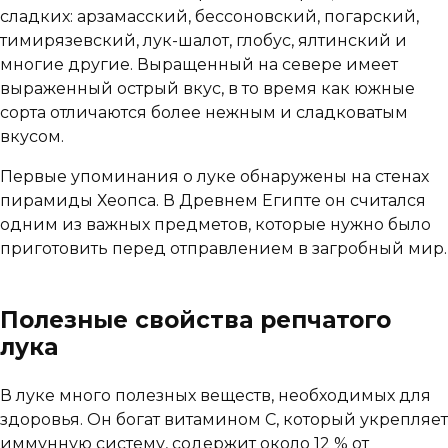
сладких: арзамасский, бессоновский, погарский,
тимирязевский, лук-шалот, глобус, ялтинский и
многие другие. Выращенный на севере имеет
выраженный острый вкус, в то время как южные
сорта отличаются более нежным и сладковатым
вкусом.
Первые упоминания о луке обнаружены на стенах
пирамиды Хеопса. В Древнем Египте он считался
одним из важных предметов, которые нужно было
приготовить перед отправлением в загробный мир.
Полезные свойства репчатого
лука
В луке много полезных веществ, необходимых для
здоровья. Он богат витамином C, который укрепляет
иммунную систему, содержит около 12 % от