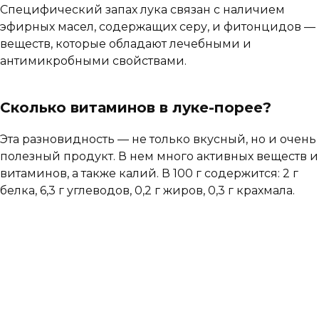
Специфический запах лука связан с наличием
эфирных масел, содержащих серу, и фитонцидов —
веществ, которые обладают лечебными и
антимикробными свойствами.
Сколько витаминов в луке-порее?
Эта разновидность — не только вкусный, но и очень
полезный продукт. В нем много активных веществ и
витаминов, а также калий. В 100 г содержится: 2 г
белка, 6,3 г углеводов, 0,2 г жиров, 0,3 г крахмала.