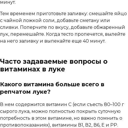
минут.
Тем временем приготовьте заливку: смешайте яйцо
с чайной ложкой соли, добавьте сметану или
сливки. Поперчите по вкусу, добавьте обжаренный
лук, перемешайте. Когда тесто пропечется, вылейте
на него заливку и выпекайте еще 40 минут.
Часто задаваемые вопросы о
витаминах в луке
Какого витамина больше всего в
репчатом луке?
В нем содержится витамин С (если съесть 80–100 г
сырого лука, можно полностью покрыть суточную
потребность в этом витамине, но важно помнить о
противопоказаниях), витамины В1, В2, В6, Е и РР.