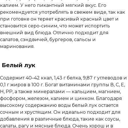
калием. У него пикантный мягкий вкус. Его
рекомендуется употреблять в свежем виде, так как
при готовке он теряет красивый красный цвет и
становится серо-синим, что может испортить
внешний вид блюда. Отлично подходит для
салатов, сэндвичей, бургеров, сальсы и
маринования.
Белый лук
Содержит 40–42 ккал, 1,43 г белка, 9,87 г углеводов и
0,1 г жиров в 100 г. Богат витаминами группы В, C, E,
H, PP, а также минералами — кальцием, магнием,
фосфором, железом, калием и цинком. Благодаря
высокому содержанию воды белый лук остается
сочным и хрустящим. Он идеально подходит для
добавления в различные блюда, такие как соусы,
салаты, рагу и мясные блюда. Очень хорош и в