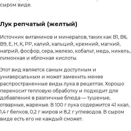
сыром виде.
Лук репчатый (желтый)
Источник витаминов и минералов, таких как B1, B6,
B9, E, H, K, PP, калий, кальций, кремний, магний,
натрий, фосфор, сера, железо, кобальт, медь, никель,
лимонная и яблочная кислоты.
Этот вид является самым доступным и
универсальным и может заменить менее
распространенные виды лука в рецептах. Хорошо
переносит тепловую обработку и подходит для
добавления в различные блюда — тушеные,
отварные, жареные. В 100 г лука содержится 41 ккал,
1,4 г белков, 0,2 г жиров и 8,2 г углеводов. В сыром
виде есть его не каждый сможет.