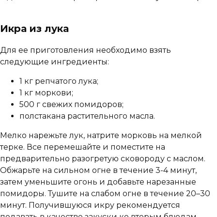
Икра из лука
Для ее приготовления необходимо взять
следующие ингредиенты:
1 кг репчатого лука;
1 кг моркови;
500 г свежих помидоров;
полстакана растительного масла.
Мелко нарежьте лук, натрите морковь на мелкой
терке. Все перемешайте и поместите на
предварительно разогретую сковороду с маслом.
Обжарьте на сильном огне в течение 3-4 минут,
затем уменьшите огонь и добавьте нарезанные
помидоры. Тушите на слабом огне в течение 20–30
минут. Получившуюся икру рекомендуется
подавать в качестве закуски ко вторым блюдам.