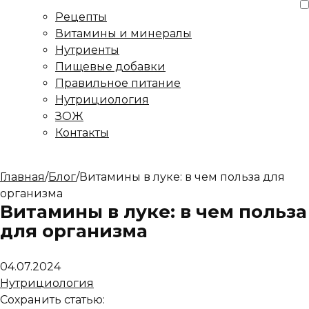
Рецепты
Витамины и минералы
Нутриенты
Пищевые добавки
Правильное питание
Нутрициология
ЗОЖ
Контакты
Главная
/
Блог
/
Витамины в луке: в чем польза для
организма
Витамины в луке: в чем польза
для организма
04.07.2024
Нутрициология
Сохранить статью: