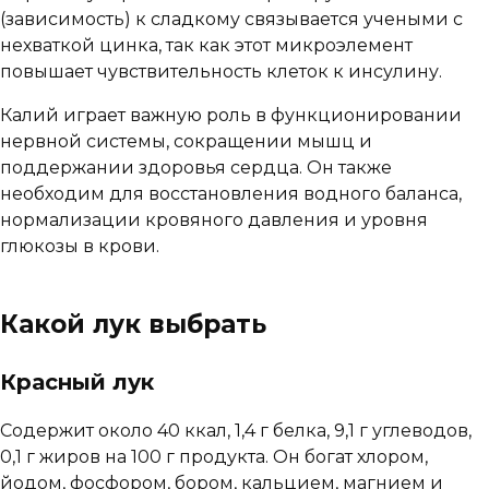
(зависимость) к сладкому связывается учеными с
нехваткой цинка, так как этот микроэлемент
повышает чувствительность клеток к инсулину.
Калий играет важную роль в функционировании
нервной системы, сокращении мышц и
поддержании здоровья сердца. Он также
необходим для восстановления водного баланса,
нормализации кровяного давления и уровня
глюкозы в крови.
Какой лук выбрать
Красный лук
Содержит около 40 ккал, 1,4 г белка, 9,1 г углеводов,
0,1 г жиров на 100 г продукта. Он богат хлором,
йодом, фосфором, бором, кальцием, магнием и