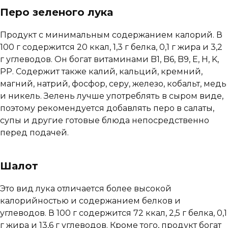
Перо зеленого лука
Продукт с минимальным содержанием калорий. В
100 г содержится 20 ккал, 1,3 г белка, 0,1 г жира и 3,2
г углеводов. Он богат витаминами B1, B6, B9, E, H, K,
PP. Содержит также калий, кальций, кремний,
магний, натрий, фосфор, серу, железо, кобальт, медь
и никель. Зелень лучше употреблять в сыром виде,
поэтому рекомендуется добавлять перо в салаты,
супы и другие готовые блюда непосредственно
перед подачей.
Шалот
Это вид лука отличается более высокой
калорийностью и содержанием белков и
углеводов. В 100 г содержится 72 ккал, 2,5 г белка, 0,1
г жира и 13,6 г углеводов. Кроме того, продукт богат