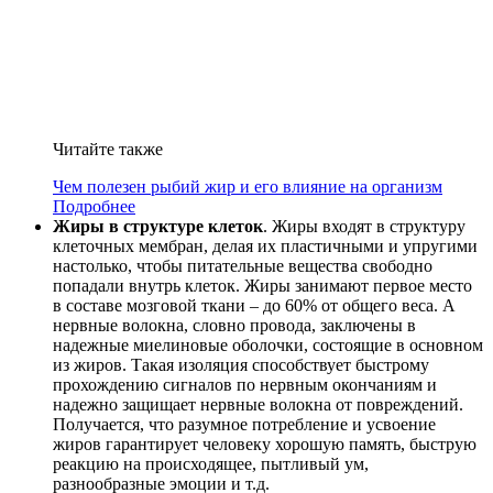
Читайте также
Чем полезен рыбий жир и его влияние на организм
Подробнее
Жиры в структуре клеток
. Жиры входят в структуру
клеточных мембран, делая их пластичными и упругими
настолько, чтобы питательные вещества свободно
попадали внутрь клеток. Жиры занимают первое место
в составе мозговой ткани – до 60% от общего веса. А
нервные волокна, словно провода, заключены в
надежные миелиновые оболочки, состоящие в основном
из жиров. Такая изоляция способствует быстрому
прохождению сигналов по нервным окончаниям и
надежно защищает нервные волокна от повреждений.
Получается, что разумное потребление и усвоение
жиров гарантирует человеку хорошую память, быструю
реакцию на происходящее, пытливый ум,
разнообразные эмоции и т.д.