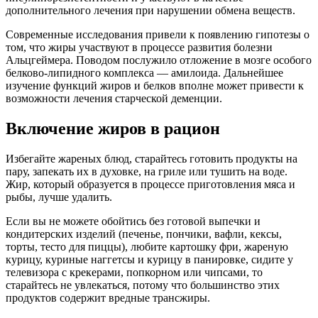
дополнительного лечения при нарушении обмена веществ.
Современные исследования привели к появлению гипотезы о
том, что жиры участвуют в процессе развития болезни
Альцгеймера. Поводом послужило отложение в мозге особого
белково-липидного комплекса — амилоида. Дальнейшее
изучение функций жиров и белков вполне может привести к
возможности лечения старческой деменции.
Включение жиров в рацион
Избегайте жареных блюд, старайтесь готовить продукты на
пару, запекать их в духовке, на гриле или тушить на воде.
Жир, который образуется в процессе приготовления мяса и
рыбы, лучше удалить.
Если вы не можете обойтись без готовой выпечки и
кондитерских изделий (печенье, пончики, вафли, кексы,
торты, тесто для пиццы), любите картошку фри, жареную
курицу, куриные наггетсы и курицу в панировке, сидите у
телевизора с крекерами, попкорном или чипсами, то
старайтесь не увлекаться, потому что большинство этих
продуктов содержит вредные трансжиры.