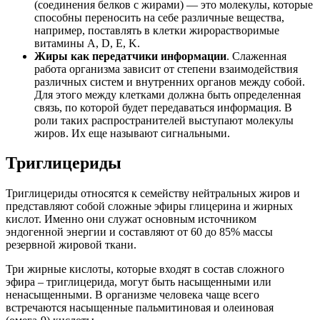
(соединения белков с жирами) — это молекулы, которые
способны переносить на себе различные вещества,
например, поставлять в клетки жирорастворимые
витамины A, D, E, K.
Жиры как передатчики информации
. Слаженная
работа организма зависит от степени взаимодействия
различных систем и внутренних органов между собой.
Для этого между клетками должна быть определенная
связь, по которой будет передаваться информация. В
роли таких распространителей выступают молекулы
жиров. Их еще называют сигнальными.
Триглицериды
Триглицериды относятся к семейству нейтральных жиров и
представляют собой сложные эфиры глицерина и жирных
кислот. Именно они служат основным источником
эндогенной энергии и составляют от 60 до 85% массы
резервной жировой ткани.
Три жирные кислоты, которые входят в состав сложного
эфира – триглицерида, могут быть насыщенными или
ненасыщенными. В организме человека чаще всего
встречаются насыщенные пальмитиновая и олеиновая