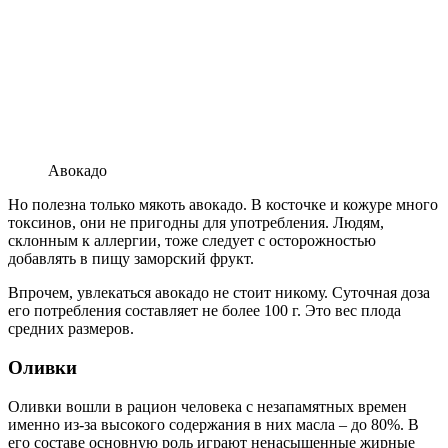
Авокадо
Но полезна только мякоть авокадо. В косточке и кожуре много
токсинов, они не пригодны для употребления. Людям,
склонным к аллергии, тоже следует с осторожностью
добавлять в пищу заморский фрукт.
Впрочем, увлекаться авокадо не стоит никому. Суточная доза
его потребления составляет не более 100 г. Это вес плода
средних размеров.
Оливки
Оливки вошли в рацион человека с незапамятных времен
именно из-за высокого содержания в них масла – до 80%. В
его составе основную роль играют ненасыщенные жирные