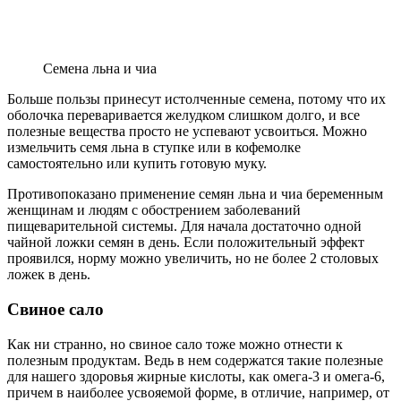
Семена льна и чиа
Больше пользы принесут истолченные семена, потому что их
оболочка переваривается желудком слишком долго, и все
полезные вещества просто не успевают усвоиться. Можно
измельчить семя льна в ступке или в кофемолке
самостоятельно или купить готовую муку.
Противопоказано применение семян льна и чиа беременным
женщинам и людям с обострением заболеваний
пищеварительной системы. Для начала достаточно одной
чайной ложки семян в день. Если положительный эффект
проявился, норму можно увеличить, но не более 2 столовых
ложек в день.
Свиное сало
Как ни странно, но свиное сало тоже можно отнести к
полезным продуктам. Ведь в нем содержатся такие полезные
для нашего здоровья жирные кислоты, как омега-3 и омега-6,
причем в наиболее усвояемой форме, в отличие, например, от