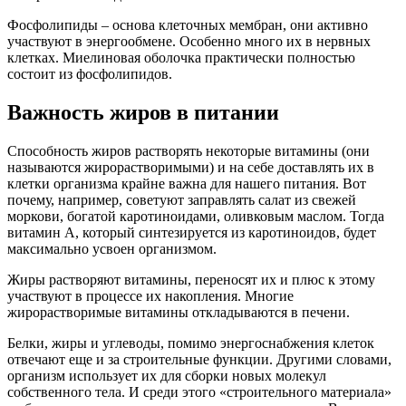
Фосфолипиды – основа клеточных мембран, они активно
участвуют в энергообмене. Особенно много их в нервных
клетках. Миелиновая оболочка практически полностью
состоит из фосфолипидов.
Важность жиров в питании
Способность жиров растворять некоторые витамины (они
называются жирорастворимыми) и на себе доставлять их в
клетки организма крайне важна для нашего питания. Вот
почему, например, советуют заправлять салат из свежей
моркови, богатой каротиноидами, оливковым маслом. Тогда
витамин А, который синтезируется из каротиноидов, будет
максимально усвоен организмом.
Жиры растворяют витамины, переносят их и плюс к этому
участвуют в процессе их накопления. Многие
жирорастворимые витамины откладываются в печени.
Белки, жиры и углеводы, помимо энергоснабжения клеток
отвечают еще и за строительные функции. Другими словами,
организм использует их для сборки новых молекул
собственного тела. И среди этого «строительного материала»