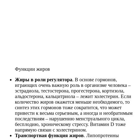
Функции жиров
Жиры в роли регулятора
. В основе гормонов,
играющих очень важную роль в организме человека –
эстрадиола, тестостерона, прогестерона, кортизола,
альдостерона, кальцитриола – лежит холестерин. Если
количество жиров окажется меньше необходимого, то
синтез этих гормонов тоже сократится, что может
привести к весьма серьезным, а иногда и необратимым
последствиям – нарушению менструального цикла,
бесплодию, хроническому стрессу. Витамин D тоже
напрямую связан с холестерином.
Транспортная функция жиров
. Липопротеины