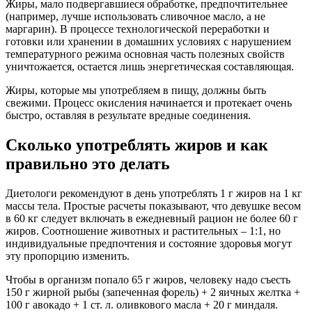
Жиры, мало подвергавшиеся обработке, предпочтительнее
(например, лучше использовать сливочное масло, а не
маргарин). В процессе технологической переработки и
готовки или хранении в домашних условиях с нарушением
температурного режима основная часть полезных свойств
уничтожается, остается лишь энергетическая составляющая.
Жиры, которые мы употребляем в пищу, должны быть
свежими. Процесс окисления начинается и протекает очень
быстро, оставляя в результате вредные соединения.
Сколько употреблять жиров и как
правильно это делать
Диетологи рекомендуют в день употреблять 1 г жиров на 1 кг
массы тела. Простые расчеты показывают, что девушке весом
в 60 кг следует включать в ежедневный рацион не более 60 г
жиров. Соотношение животных и растительных – 1:1, но
индивидуальные предпочтения и состояние здоровья могут
эту пропорцию изменить.
Чтобы в организм попало 65 г жиров, человеку надо съесть
150 г жирной рыбы (запеченная форель) + 2 яичных желтка +
100 г авокадо + 1 ст. л. оливкового масла + 20 г миндаля.