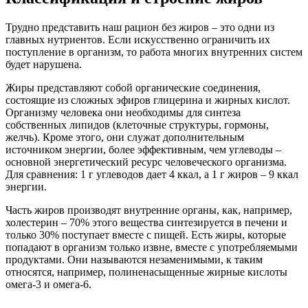
Трудно представить наш рацион без жиров – это одни из
главных нутриентов. Если искусственно ограничить их
поступление в организм, то работа многих внутренних систем
будет нарушена.
Жиры представляют собой органические соединения,
состоящие из сложных эфиров глицерина и жирных кислот.
Организму человека они необходимы для синтеза
собственных липидов (клеточные структуры, гормоны,
желчь). Кроме этого, они служат дополнительным
источником энергии, более эффективным, чем углеводы –
основной энергетический ресурс человеческого организма.
Для сравнения: 1 г углеводов дает 4 ккал, а 1 г жиров – 9 ккал
энергии.
Часть жиров производят внутренние органы, как, например,
холестерин – 70% этого вещества синтезируется в печени и
только 30% поступает вместе с пищей. Есть жиры, которые
попадают в организм только извне, вместе с употребляемыми
продуктами. Они называются незаменимыми, к таким
относятся, например, полиненасыщенные жирные кислоты
омега-3 и омега-6.