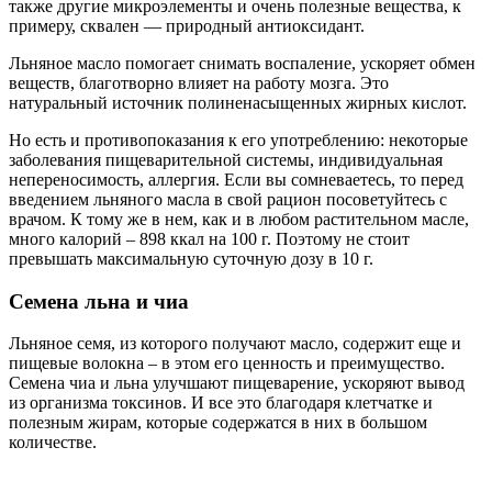
также другие микроэлементы и очень полезные вещества, к
примеру, сквален — природный антиоксидант.
Льняное масло помогает снимать воспаление, ускоряет обмен
веществ, благотворно влияет на работу мозга. Это
натуральный источник полиненасыщенных жирных кислот.
Но есть и противопоказания к его употреблению: некоторые
заболевания пищеварительной системы, индивидуальная
непереносимость, аллергия. Если вы сомневаетесь, то перед
введением льняного масла в свой рацион посоветуйтесь с
врачом. К тому же в нем, как и в любом растительном масле,
много калорий – 898 ккал на 100 г. Поэтому не стоит
превышать максимальную суточную дозу в 10 г.
Семена льна и чиа
Льняное семя, из которого получают масло, содержит еще и
пищевые волокна – в этом его ценность и преимущество.
Семена чиа и льна улучшают пищеварение, ускоряют вывод
из организма токсинов. И все это благодаря клетчатке и
полезным жирам, которые содержатся в них в большом
количестве.