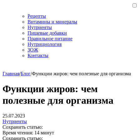
Рецепты
Витамины и минералы
Нутриенты
Пищевые добавки
Правильное питание
Нутрициология
ЗОЖ
Контакты
Главная
/
Блог
/
Функции жиров: чем полезные для организма
Функции жиров: чем
полезные для организма
25.07.2023
Нутриенты
Сохранить статью:
Время чтения:
14 минут
Сохранить статью: