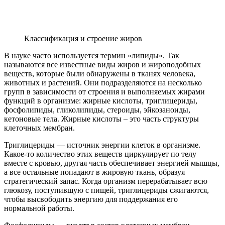
Классификация и строение жиров
В науке часто используется термин «липиды». Так
называются все известные виды жиров и жироподобных
веществ, которые были обнаружены в тканях человека,
животных и растений. Они подразделяются на несколько
групп в зависимости от строения и выполняемых жирами
функций в организме: жирные кислоты, триглицериды,
фосфолипиды, гликолипиды, стероиды, эйкозаноиды,
кетоновые тела. Жирные кислоты – это часть структуры
клеточных мембран.
Триглицериды — источник энергии клеток в организме.
Какое-то количество этих веществ циркулирует по телу
вместе с кровью, другая часть обеспечивает энергией мышцы,
а все остальные попадают в жировую ткань, образуя
стратегический запас. Когда организм перерабатывает всю
глюкозу, поступившую с пищей, триглицериды сжигаются,
чтобы высвободить энергию для поддержания его
нормальной работы.