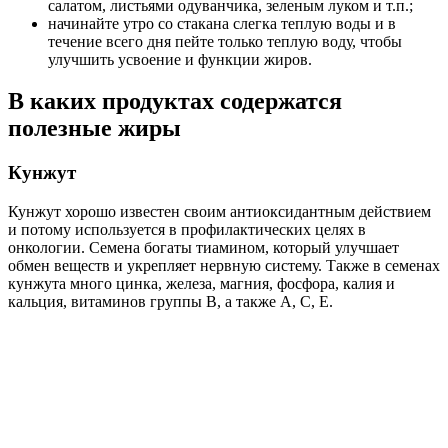
салатом, листьями одуванчика, зеленым луком и т.п.;
начинайте утро со стакана слегка теплую воды и в
течение всего дня пейте только теплую воду, чтобы
улучшить усвоение и функции жиров.
В каких продуктах содержатся
полезные жиры
Кунжут
Кунжут хорошо известен своим антиоксидантным действием
и потому используется в профилактических целях в
онкологии. Семена богаты тиамином, который улучшает
обмен веществ и укрепляет нервную систему. Также в семенах
кунжута много цинка, железа, магния, фосфора, калия и
кальция, витаминов группы В, а также А, С, Е.