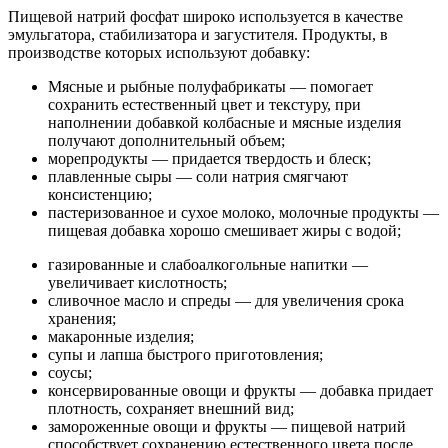
Пищевой натрий фосфат широко используется в качестве
эмульгатора, стабилизатора и загустителя. Продукты, в
производстве которых используют добавку:
Мясные и рыбные полуфабрикаты — помогает
сохранить естественный цвет и текстуру, при
наполнении добавкой колбасные и мясные изделия
получают дополнительный объем;
морепродукты — придается твердость и блеск;
плавленные сыры — соли натрия смягчают
консистенцию;
пастеризованное и сухое молоко, молочные продукты —
пищевая добавка хорошо смешивает жиры с водой;
газированные и слабоалкогольные напитки —
увеличивает кислотность;
сливочное масло и спреды — для увеличения срока
хранения;
макаронные изделия;
супы и лапша быстрого приготовления;
соусы;
консервированные овощи и фрукты — добавка придает
плотность, сохраняет внешний вид;
замороженные овощи и фрукты — пищевой натрий
способствует сохранению естественного цвета после