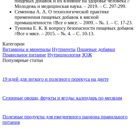
пищевых добавок и их влияние на здоровье человека //
Молодежь и медицинская наука. – 2019. – С. 297-299.
Семенова А. А. О технологической практике
применения пищевых добавок в мясной
промышленности //Все о мясе. – 2009. – №. 1. – С. 17-23.
Туниева Е. К. К вопросу безопасности пищевых добавок
//Все о мясе. – 2015. – №. 4. – С. 10-13.
Категории
Витамины и минералы
Нутриенты
Пищевые добавки
Правильное питание
Нутрициология
ЗОЖ
Популярные статьи
19 идей для легкого и полезного перекуса на диете
Сезонные овощи, фрукты и ягоды: календарь по месяцам
Полезные продукты для ежедневного рациона правильного
питания