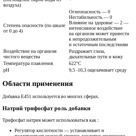
воздуха)
Огнеопасность — 0
Нестабильность — 0
Влияние на здоровье — 2 —
Степень опасности (по шкале
интенсивное воздействие
от 0 до 4)
на организм может привести
к непродолжительным
и остаточным последствиям
Воздействие на организм
Раздражает глаза,
чистого вещества
дыхательные пути и кожу
Температура плавления
622°С
рН
9,5 -10,3 ощелачивает среду
Области применения
Добавка Е451 используется во многих сферах.
Натрий трифосфат роль добавки
Трифосфат натрия может использоваться как :
Регулятор кислотности — устанавливает и
поддерживает нужный уровень кислотно-щелочного