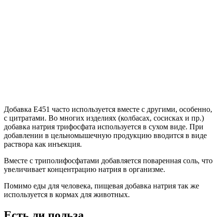
Добавка Е451 часто используется вместе с другими, особенно,
с цитратами. Во многих изделиях (колбасах, сосисках и пр.)
добавка натрия трифосфата используется в сухом виде. При
добавлении в цельномышечную продукцию вводится в виде
раствора как инъекция.
Вместе с триполифосфатами добавляется поваренная соль, что
увеличивает концентрацию натрия в организме.
Помимо еды для человека, пищевая добавка натрия так же
используется в кормах для животных.
Есть ли польза