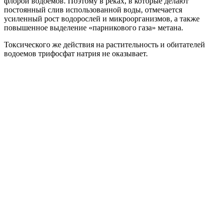
флорой водоемов. Поэтому в реках, в которые делают
постоянный слив использованной воды, отмечается
усиленный рост водорослей и микроорганизмов, а также
повышенное выделение «парникового газа» метана.
Токсического же действия на растительность и обитателей
водоемов трифосфат натрия не оказывает.