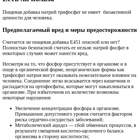
Пищевая добавка натрий трифосфат не имеет биоактивной
ценности для человека.
Предполагаемый вред и меры предосторожности
Считается ли пищевая добавка Е451 опасной или нет?
Полностью безопасной считать ее нельзя: натрий фосфат в
некоторых случаях может нанести вред.
Несмотря на то, что фосфор присутствует в организме и в
пище в органической форме, неорганические формы как
трифосфат натрия могут оказывать нежелательное влияние на
человека. Соединение легко всасывается через кишечник и
распадается на ортофосфаты, которые могут накапливаться в
организме. При избыточном их количестве возможны
некоторые нарушения:
Увеличение концентрации фосфора в организме.
Превышение допустимого уровня считается фактором
риска сердечно-сосудистых заболеваний;
Метаболический ацидоз — сбой обменных процессов, в
результате смещения кислотно-щелочного баланса
организма в сторону кислотности;