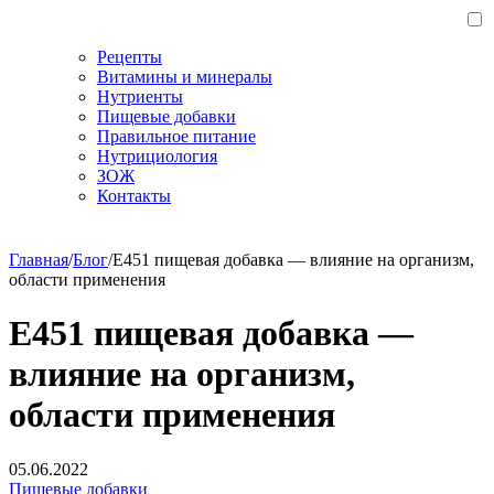
Рецепты
Витамины и минералы
Нутриенты
Пищевые добавки
Правильное питание
Нутрициология
ЗОЖ
Контакты
Главная
/
Блог
/
Е451 пищевая добавка — влияние на организм,
области применения
Е451 пищевая добавка —
влияние на организм,
области применения
05.06.2022
Пищевые добавки