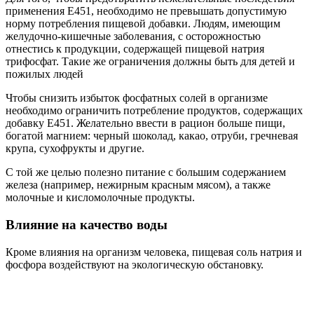
применения Е451, необходимо не превышать допустимую
норму потребления пищевой добавки. Людям, имеющим
желудочно-кишечные заболевания, с осторожностью
отнестись к продукции, содержащей пищевой натрия
трифосфат. Такие же ограничения должны быть для детей и
пожилых людей
Чтобы снизить избыток фосфатных солей в организме
необходимо ограничить потребление продуктов, содержащих
добавку Е451. Желательно ввести в рацион больше пищи,
богатой магнием: черный шоколад, какао, отруби, гречневая
крупа, сухофрукты и другие.
С той же целью полезно питание с большим содержанием
железа (например, нежирным красным мясом), а также
молочные и кисломолочные продукты.
Влияние на качество воды
Кроме влияния на организм человека, пищевая соль натрия и
фосфора воздействуют на экологическую обстановку.