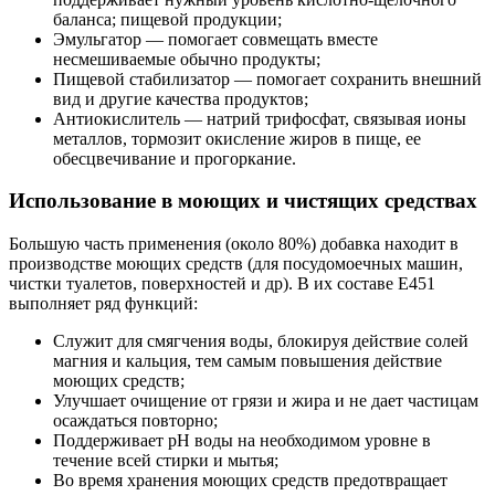
баланса; пищевой продукции;
Эмульгатор — помогает совмещать вместе
несмешиваемые обычно продукты;
Пищевой стабилизатор — помогает сохранить внешний
вид и другие качества продуктов;
Антиокислитель — натрий трифосфат, связывая ионы
металлов, тормозит окисление жиров в пище, ее
обесцвечивание и прогоркание.
Использование в моющих и чистящих средствах
Большую часть применения (около 80%) добавка находит в
производстве моющих средств (для посудомоечных машин,
чистки туалетов, поверхностей и др). В их составе Е451
выполняет ряд функций:
Служит для смягчения воды, блокируя действие солей
магния и кальция, тем самым повышения действие
моющих средств;
Улучшает очищение от грязи и жира и не дает частицам
осаждаться повторно;
Поддерживает рН воды на необходимом уровне в
течение всей стирки и мытья;
Во время хранения моющих средств предотвращает