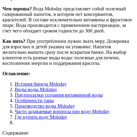
Чем хороша?
Вода Moloday представляет собой полезный
газированный напиток, в котором нет консервантов,
красителей. В составе исключительно витамины и фруктовое
пюре. Вода производится с применением пастеризации, за
счет чего обладает сроком годности до 300 дней.
Как пить?
При употреблении нужно знать меру. Дозировка
для взрослых и детей указана на упаковке. Напиток
желательно выпить сразу после вскрытия банки. На выбор
клиентов есть разные виды воды: полезные для печени,
восполнения энергии и поддержания красоты.
Оглавление:
История бренда Moloday
Виды воды Moloday
Предпосылки создания витаминной воды
Особенности тары
Производство воды Moloday
Часто задаваемые вопросы про воду Moloday
Где купить воду Moloday
Содержание