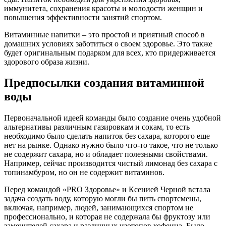
иммунитета, сохранения красоты и молодости женщин и
повышения эффективности занятий спортом.
Витаминные напитки – это простой и приятный способ в
домашних условиях заботиться о своем здоровье. Это также
будет оригинальным подарком для всех, кто придерживается
здорового образа жизни.
Предпосылки создания витаминной
воды
Первоначальной идеей команды было создание очень удобной
альтернативы различным газировкам и сокам, то есть
необходимо было сделать напиток без сахара, которого еще
нет на рынке. Однако нужно было что-то такое, что не только
не содержит сахара, но и обладает полезными свойствами.
Например, сейчас производится чистый лимонад без сахара с
топинамбуром, но он не содержит витаминов.
Перед командой «PRO Здоровье» и Ксенией Черной встала
задача создать воду, которую могли бы пить спортсмены,
включая, например, людей, занимающихся спортом не
профессионально, и которая не содержала бы фруктозу или
заменителей сахара и различных изотопов кофеина. Было