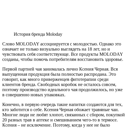
История бренда Moloday
Слово MOLODAY ассоциируется с молодостью. Однако это
означает не только визуально выглядеть на 18 лет, но и
чувствовать себя соответствующе. Все продукты MOLODAY
созданы, чтобы помочь потребителям восстановить здоровье.
Первой партией чая занималась лично Ксения Черная. Вся
выпущенная продукция была полностью распродана. Это
говорит, как много приверженцев фитотерапии среди
клиентов бренда. Свободных коробок не осталось совсем,
поэтому производство идеального чая продолжилось, но уже
в совершенно новых упаковках.
Конечно, в первую очередь такие напитки создаются для тех,
кто заботится о себе. Ксения Черная обожает травяные чаи.
Многие люди не любят хлопот, связанных с сбором, покупкой
20 разных трав в аптеке и смешиванием чего-то в термосе.
Ксения – не исключение. Поэтому, когда у нее не было