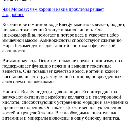
Чай Moloday: чем хорош и какие проблемы решает
Подробнее
Кофеин в витаминной воде Energy заметно освежает, бодрит,
повышает жизненный тонус и выносливость. Она
низкокалорийна, помогает в потере веса и ускоряет набор
мышечной массы. Аминокислоты способствуют сжиганию
жира. Рекомендуется для занятий спортом и физической
активности.
Витаминная вода Detox не только не вредит организму, но и
поддерживает функцию печени и выводит токсичные
вещества. Она повышает качество волос, ногтей и кожи и
восстанавливает структуру тканей органов, поврежденных
алкоголем и наркотиками.
Напиток Beauty подходит для женщин. Его ингредиенты
запускают активную выработку коллагена и гиалуроновой
кислоты, способствующих устранению морщин и замедлению
процессов старения. Он также эффективен для укрепления
костей и хрящевой ткани. Все необходимые питательные
витамины и минералы включены в одну баночку напитка.