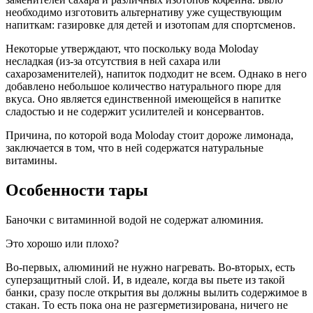
необходимо изготовить альтернативу уже существующим
напиткам: газировке для детей и изотопам для спортсменов.
Некоторые утверждают, что поскольку вода Moloday
несладкая (из-за отсутствия в ней сахара или
сахарозаменителей), напиток подходит не всем. Однако в него
добавлено небольшое количество натурального пюре для
вкуса. Оно является единственной имеющейся в напитке
сладостью и не содержит усилителей и консервантов.
Причина, по которой вода Moloday стоит дороже лимонада,
заключается в том, что в ней содержатся натуральные
витамины.
Особенности тары
Баночки с витаминной водой не содержат алюминия.
Это хорошо или плохо?
Во-первых, алюминий не нужно нагревать. Во-вторых, есть
суперзащитный слой. И, в идеале, когда вы пьете из такой
банки, сразу после открытия вы должны вылить содержимое в
стакан. То есть пока она не разгерметизирована, ничего не