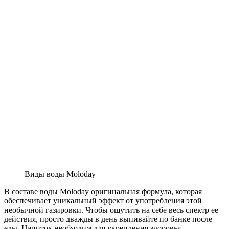
Виды воды Moloday
В составе воды Moloday оригинальная формула, которая
обеспечивает уникальный эффект от употребления этой
необычной газировки. Чтобы ощутить на себе весь спектр ее
действия, просто дважды в день выпивайте по банке после
еды. Напиток необходим для укрепления здоровья,