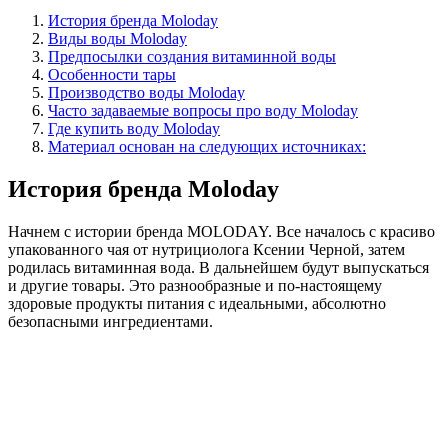
История бренда Moloday
Виды воды Moloday
Предпосылки создания витаминной воды
Особенности тары
Производство воды Moloday
Часто задаваемые вопросы про воду Moloday
Где купить воду Moloday
Материал основан на следующих источниках:
История бренда Moloday
Начнем с истории бренда MOLODAY. Все началось с красиво
упакованного чая от нутрициолога Ксении Черной, затем
родилась витаминная вода. В дальнейшем будут выпускаться
и другие товары. Это разнообразные и по-настоящему
здоровые продукты питания с идеальными, абсолютно
безопасными ингредиентами.