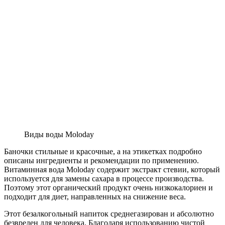
Виды воды Moloday
Баночки стильные и красочные, а на этикетках подробно
описаны ингредиенты и рекомендации по применению.
Витаминная вода Moloday содержит экстракт стевии, который
используется для замены сахара в процессе производства.
Поэтому этот органический продукт очень низкокалориен и
подходит для диет, направленных на снижение веса.
Этот безалкогольный напиток среднегазирован и абсолютно
безвреден для человека. Благодаря использованию чистой