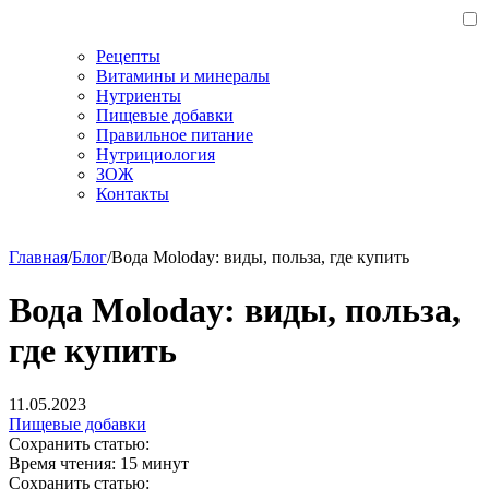
Рецепты
Витамины и минералы
Нутриенты
Пищевые добавки
Правильное питание
Нутрициология
ЗОЖ
Контакты
Главная
/
Блог
/
Вода Moloday: виды, польза, где купить
Вода Moloday: виды, польза,
где купить
11.05.2023
Пищевые добавки
Сохранить статью:
Время чтения:
15 минут
Сохранить статью: