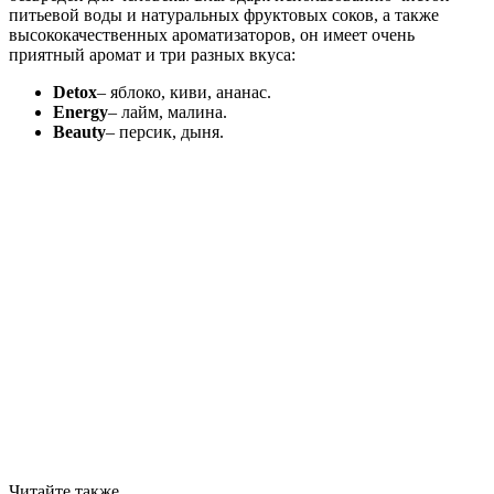
питьевой воды и натуральных фруктовых соков, а также
высококачественных ароматизаторов, он имеет очень
приятный аромат и три разных вкуса:
Detox
– яблоко, киви, ананас.
Energy
– лайм, малина.
Beauty
– персик, дыня.
Читайте также