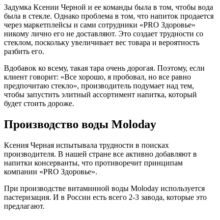
Задумка Ксении Черной и ее команды была в том, чтобы вода
была в стекле. Однако проблема в том, что напиток продается
через маркетплейсы и сами сотрудники «PRO Здоровье»
никому лично его не доставляют. Это создает трудности со
стеклом, поскольку увеличивает вес товара и вероятность
разбить его.
Вдобавок ко всему, такая тара очень дорогая. Поэтому, если
клиент говорит: «Все хорошо, я пробовал, но все равно
предпочитаю стекло», производитель подумает над тем,
чтобы запустить элитный ассортимент напитка, который
будет стоить дороже.
Производство воды Moloday
Ксения Черная испытывала трудности в поисках
производителя. В нашей стране все активно добавляют в
напитки консерванты, что противоречит принципам
компании «PRO Здоровье».
При производстве витаминной воды Moloday используется
пастеризация. И в России есть всего 2-3 завода, которые это
предлагают.