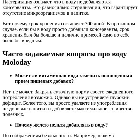
Пастеризация означает, что в воду не добавляются
консерванты. Это равносильно стерилизации, что гарантирует
отсутствие микроорганизмов в напитке.
Вот почему срок хранения составляет 300 дней. В противном
случае, если бы в воду просто добавили консерванты, срок
хранения был бы больше и наличие примесей само по себе
было бы вредным.
Часто задаваемые вопросы про воду
Moloday
Может ли витаминная вода заменить полноценный
прием пищевых добавок?
Нет, не может. Закрыть суточную норму своего ежедневного
потребления возможно. Однако вы не устраняете глубокий
дефицит. Более того, вы просто удаляете из употребления
нездоровые напитки и добавляете максимальное количество
полезных.
Почему железо нельзя добавлять в воду?
По соображениям безопасности. Например, людям с