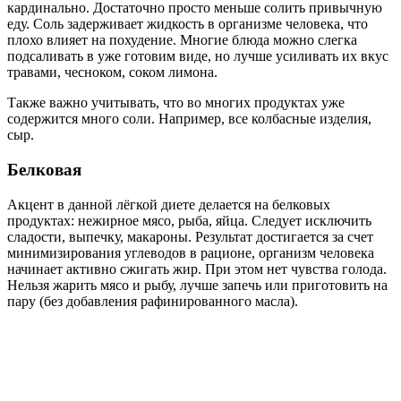
кардинально. Достаточно просто меньше солить привычную
еду. Соль задерживает жидкость в организме человека, что
плохо влияет на похудение. Многие блюда можно слегка
подсаливать в уже готовим виде, но лучше усиливать их вкус
травами, чесноком, соком лимона.
Также важно учитывать, что во многих продуктах уже
содержится много соли. Например, все колбасные изделия,
сыр.
Белковая
Акцент в данной лёгкой диете делается на белковых
продуктах: нежирное мясо, рыба, яйца. Следует исключить
сладости, выпечку, макароны. Результат достигается за счет
минимизирования углеводов в рационе, организм человека
начинает активно сжигать жир. При этом нет чувства голода.
Нельзя жарить мясо и рыбу, лучше запечь или приготовить на
пару (без добавления рафинированного масла).