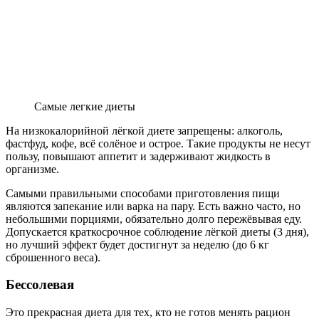
Самые легкие диеты
На низкокалорийной лёгкой диете запрещены: алкоголь,
фастфуд, кофе, всё солёное и острое. Такие продукты не несут
пользу, повышают аппетит и задерживают жидкость в
организме.
Самыми правильными способами приготовления пищи
являются запекание или варка на пару. Есть важно часто, но
небольшими порциями, обязательно долго пережёвывая еду.
Допускается краткосрочное соблюдение лёгкой диеты (3 дня),
но лучший эффект будет достигнут за неделю (до 6 кг
сброшенного веса).
Бессолевая
Это прекрасная диета для тех, кто не готов менять рацион