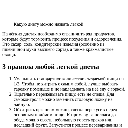
Какую диету можно назвать легкой
На лёгких диетах необходимо ограничить ряд продуктов,
которые будут тормозить процесс похудения и оздоровления.
Это сахар, соль, кондитерские изделия (особенно из
пшеничной муки высшего сорта), а также крахмалистые
овощи.
3 правила любой легкой диеты
Уменьшить стандартное количество съедаемой пищи на
1/3. Чтобы не хитрить с самим собой, лучше выбрать
тарелку поменьше и не накладывать на неё еду с горкой.
Тщательно пережёвывать пищу, есть не спеша. Для
самоконтроля можно заменить столовую ложку на
чайную.
Обхитрить организм можно, слегка перекусив перед
основным приёмом пищи. К примеру, за полчаса до
обеда можно съесть небольшую горсть орехов или
несладкий фрукт. Запустится процесс переваривания и