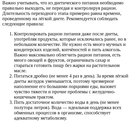
Важно учитывать, что из диетического питания необходимо
правильно выходить, не переедая и контролируя рацион.
Длительность переходного этапа примерно равна времени,
проведенному на лёгкой диете. Рекомендуется соблюдать
следующие правила:
Контролировать рацион питания даже после диеты,
употребляя продукты, которые исключались ранее, но в
небольшом количестве. Не нужно есть много мучных и
кондитерских изделий, копчёностей и пить алкоголь.
Важно максимально облегчить рацион питания, есть
много овощей и фруктов, ограничивать сахар и
стараться готовить пищу без жарки на растительном
масле.
Питаться дробно (не менее 4 раз в день). За время лёгкой
диеты желудок уменьшается, поэтому чрезмерное
наполнение его большими порциями еды, вызовет
чувство тяжести и прочие проблемы с желудочно-
кишечным трактом.
Пить достаточное количество воды в день (не менее
полутора литров). Вода — идеальная поддержка всех
обменных процессов в организме, способствует
адекватному метаболизму.