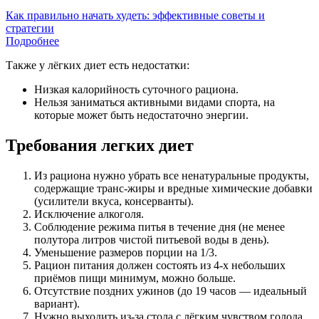
Как правильно начать худеть: эффективные советы и
стратегии
Подробнее
Также у лёгких диет есть недостатки:
Низкая калорийность суточного рациона.
Нельзя заниматься активными видами спорта, на
которые может быть недостаточно энергии.
Требования легких диет
Из рациона нужно убрать все ненатуральные продукты,
содержащие транс-жиры и вредные химические добавки
(усилители вкуса, консерванты).
Исключение алкоголя.
Соблюдение режима питья в течение дня (не менее
полутора литров чистой питьевой воды в день).
Уменьшение размеров порции на 1/3.
Рацион питания должен состоять из 4-х небольших
приёмов пищи минимум, можно больше.
Отсутствие поздних ужинов (до 19 часов — идеальный
вариант).
Нужно выходить из-за стола с лёгким чувством голода.