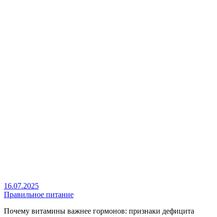
16.07.2025
Правильное питание
Почему витамины важнее гормонов: признаки дефицита