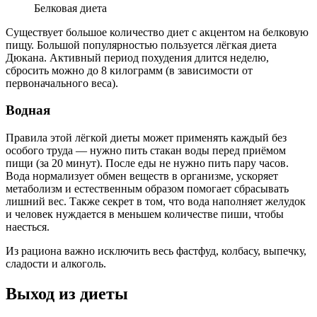
Белковая диета
Существует большое количество диет с акцентом на белковую
пищу. Большой популярностью пользуется лёгкая диета
Дюкана. Активный период похудения длится неделю,
сбросить можно до 8 килограмм (в зависимости от
первоначального веса).
Водная
Правила этой лёгкой диеты может применять каждый без
особого труда — нужно пить стакан воды перед приёмом
пищи (за 20 минут). После еды не нужно пить пару часов.
Вода нормализует обмен веществ в организме, ускоряет
метаболизм и естественным образом помогает сбрасывать
лишний вес. Также секрет в том, что вода наполняет желудок
и человек нуждается в меньшем количестве пиши, чтобы
наесться.
Из рациона важно исключить весь фастфуд, колбасу, выпечку,
сладости и алкоголь.
Выход из диеты