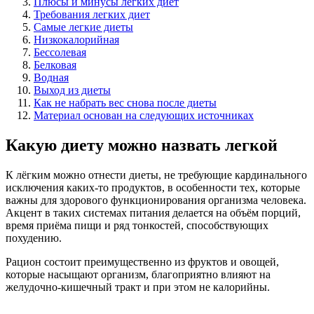
Плюсы и минусы легких диет
Требования легких диет
Самые легкие диеты
Низкокалорийная
Бессолевая
Белковая
Водная
Выход из диеты
Как не набрать вес снова после диеты
Материал основан на следующих источниках
Какую диету можно назвать легкой
К лёгким можно отнести диеты, не требующие кардинального
исключения каких-то продуктов, в особенности тех, которые
важны для здорового функционирования организма человека.
Акцент в таких системах питания делается на объём порций,
время приёма пищи и ряд тонкостей, способствующих
похудению.
Рацион состоит преимущественно из фруктов и овощей,
которые насыщают организм, благоприятно влияют на
желудочно-кишечный тракт и при этом не калорийны.