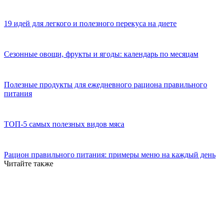
19 идей для легкого и полезного перекуса на диете
Сезонные овощи, фрукты и ягоды: календарь по месяцам
Полезные продукты для ежедневного рациона правильного
питания
ТОП-5 самых полезных видов мяса
Рацион правильного питания: примеры меню на каждый день
Читайте также