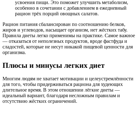
усвоения пищи. Это поможет улучшить метаболизм,
особенно в сочетании с добавлением в ежедневный
рацион трёх порций овощных салатов.
Рацион питания сбалансирован по соотношению белков,
жиров и углеводов, насыщает организм, нет жёстких табу.
Правила диеты легко применимы на практике. Самое важное
— отказаться от неполезных продуктов, вроде фастфуда и
сладостей, которые не несут никакой пищевой ценности для
организма.
Плюсы и минусы легких диет
Многим людям не хватает мотивации и целеустремлённости
для того, чтобы придерживаться рациона для худеющих
длительное время. В этом отношении лёгкие диеты —
идеальный вариант, благодаря несложным правилам и
отсутствию жёстких ограничений.