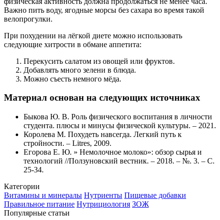
физическая активность должна продолжаться не менее часа.
Важно пить воду, ягодные морсы без сахара во время такой
велопрогулки.
При похудении на лёгкой диете можно использовать
следующие хитрости в обмане аппетита:
Перекусить салатом из овощей или фруктов.
Добавлять много зелени в блюда.
Можно съесть немного мёда.
Материал основан на следующих источниках
Быкова Ю. В. Роль физического воспитания в личности
студента. плюсы и минусы физической культуры. – 2021.
Королева М. Похудеть навсегда. Легкий путь к
стройности. – Litres, 2009.
Егорова Е. Ю. » Немолочное молоко»: обзор сырья и
технологий //Ползуновский вестник. – 2018. – №. 3. – С.
25-34.
Категории
Витамины и минералы
Нутриенты
Пищевые добавки
Правильное питание
Нутрициология
ЗОЖ
Популярные статьи