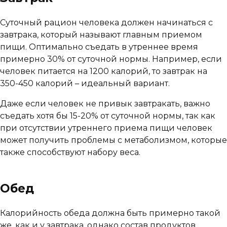
Суточный рацион человека должен начинаться с
завтрака, который называют главным приемом
пищи. Оптимально съедать в утреннее время
примерно 30% от суточной нормы. Например, если
человек питается на 1200 калорий, то завтрак на
350-450 калорий – идеальный вариант.
Даже если человек не привык завтракать, важно
съедать хотя бы 15-20% от суточной нормы, так как
при отсутствии утреннего приема пищи человек
может получить проблемы с метаболизмом, которые
также способствуют набору веса.
Обед
Калорийность обеда должна быть примерно такой
же, как и у завтрака, однако состав продуктов