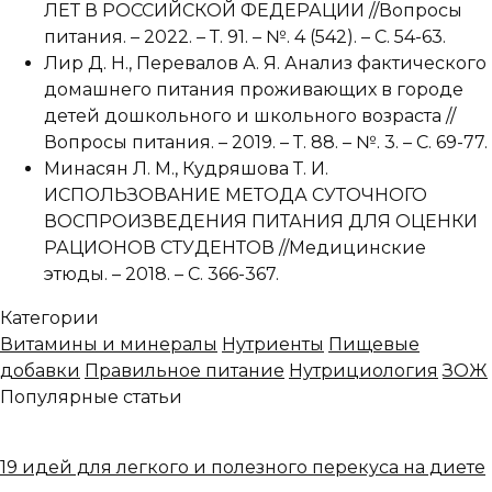
ЛЕТ В РОССИЙСКОЙ ФЕДЕРАЦИИ //Вопросы
питания. – 2022. – Т. 91. – №. 4 (542). – С. 54-63.
Лир Д. Н., Перевалов А. Я. Анализ фактического
домашнего питания проживающих в городе
детей дошкольного и школьного возраста //
Вопросы питания. – 2019. – Т. 88. – №. 3. – С. 69-77.
Минасян Л. М., Кудряшова Т. И.
ИСПОЛЬЗОВАНИЕ МЕТОДА СУТОЧНОГО
ВОСПРОИЗВЕДЕНИЯ ПИТАНИЯ ДЛЯ ОЦЕНКИ
РАЦИОНОВ СТУДЕНТОВ //Медицинские
этюды. – 2018. – С. 366-367.
Категории
Витамины и минералы
Нутриенты
Пищевые
добавки
Правильное питание
Нутрициология
ЗОЖ
Популярные статьи
19 идей для легкого и полезного перекуса на диете