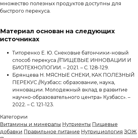
множество полезных продуктов доступны для
быстрого перекуса.
Материал основан на следующих
источниках
Титоренко Е. Ю. Снековые батончики-новый
способ перекуса //ПИЩЕВЫЕ ИННОВАЦИИ И
БИОТЕХНОЛОГИИ. – 2021. – С. 128-129.
Брянцева Н. МЯСНЫЕ СНЕКИ, КАК ПОЛЕЗНЫЙ
ПЕРЕКУС //Кузбасс: образование, наука,
инновации. Молодежный вклад в развитие
научно-образовательного центра» Кузбасс». –
2022. – С. 121-123.
Категории
Витамины и минералы
Нутриенты
Пищевые
добавки
Правильное питание
Нутрициология
ЗОЖ