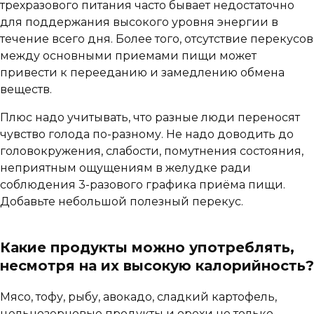
трехразового питания часто бывает недостаточно
для поддержания высокого уровня энергии в
течение всего дня. Более того, отсутствие перекусов
между основными приемами пищи может
привести к перееданию и замедлению обмена
веществ.
Плюс надо учитывать, что разные люди переносят
чувство голода по-разному. Не надо доводить до
головокружения, слабости, помутнения состояния,
неприятным ощущениям в желудке ради
соблюдения 3-разового графика приёма пищи.
Добавьте небольшой полезный перекус.
Какие продукты можно употреблять,
несмотря на их высокую калорийность?
Мясо, тофу, рыбу, авокадо, сладкий картофель,
цельнозерновые продукты и орехи не только