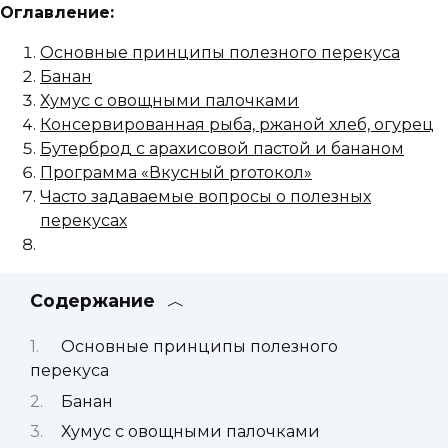
Оглавление:
Основные принципы полезного перекуса
Банан
Хумус с овощными палочками
Консервированная рыба, ржаной хлеб, огурец
Бутерброд с арахисовой пастой и бананом
Программа «Вкусный proтокол»
Часто задаваемые вопросы о полезных
перекусах
Содержание
Основные принципы полезного
перекуса
Банан
Хумус с овощными палочками