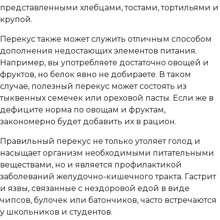
представленными хлебцами, тостами, тортильями и
крупой.
Перекус также может служить отличным способом
дополнения недостающих элементов питания.
Например, вы употребляете достаточно овощей и
фруктов, но белок явно не добираете. В таком
случае, полезный перекус может состоять из
тыквенных семечек или ореховой пасты. Если же в
дефиците норма по овощам и фруктам,
закономерно будет добавить их в рацион.
Правильный перекус не только утоляет голод и
насыщает организм необходимыми питательными
веществами, но и является профилактикой
заболеваний желудочно-кишечного тракта. Гастрит
и язвы, связанные с нездоровой едой в виде
чипсов, булочек или батончиков, часто встречаются
у школьников и студентов.