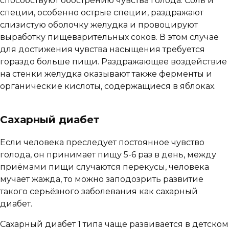
способствуют обострению чувства голода. Соль и
специи, особенно острые специи, раздражают
слизистую оболочку желудка и провоцируют
выработку пищеварительных соков. В этом случае
для достижения чувства насыщения требуется
гораздо больше пищи. Раздражающее воздействие
на стенки желудка оказывают также ферменты и
органические кислоты, содержащиеся в яблоках.
Сахарный диабет
Если человека преследует постоянное чувство
голода, он принимает пищу 5-6 раз в день, между
приёмами пищи случаются перекусы, человека
мучает жажда, то можно заподозрить развитие
такого серьёзного заболевания как сахарный
диабет.
Сахарный диабет 1 типа чаще развивается в детском