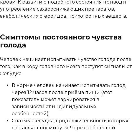
крови. К развитию подобного состояния приводит
употребление сахароснижающих препаратов,
анаболических стероидов, психотропных веществ.
Симптомы постоянного чувства
голода
Человек начинает испытывать чувство голода после
того, как в кору головного мозга поступят сигналы от
желудка.
В норме человек начинает испытывать голод
через 12 часов после приёма пищи (этот
показатель может варьироваться в
зависимости от индивидуальных
особенностей).
Спазмы желудка, продолжительность которых
составляет полминуты. Через небольшой