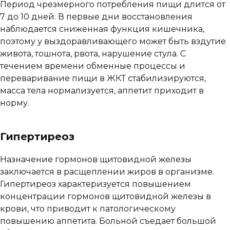
Период чрезмерного потребления пищи длится от
7 до 10 дней. В первые дни восстановления
наблюдается сниженная функция кишечника,
поэтому у выздоравливающего может быть вздутие
живота, тошнота, рвота, нарушение стула. С
течением времени обменные процессы и
переваривание пищи в ЖКТ стабилизируются,
масса тела нормализуется, аппетит приходит в
норму.
Гипертиреоз
Назначение гормонов щитовидной железы
заключается в расщеплении жиров в организме.
Гипертиреоз характеризуется повышением
концентрации гормонов щитовидной железы в
крови, что приводит к патологическому
повышению аппетита. Больной съедает большой