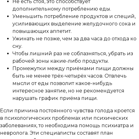
Не есть стоя, это способствует
дополнительному потреблению еды.
Уменьшить потребление продуктов и специй,
усиливающих выделение желудочного сока и
повышающих аппетит.
Ужинать не позже, чем за два часа до отхода ко
сну.
Чтобы лишний раз не соблазняться, убрать из
рабочей зоны какие-либо продукты.
Промежутки между приёмами пищи должны
быть не менее трёх-четырёх часов. Отвлечь
мысли от еды позволит какое-нибудь
интересное занятие, но не рекомендуется
нарушать график приёма пищи.
Если причина постоянного чувства голода кроется
в психологических проблемах или психических
заболеваниях, то необходима помощь психиатра и
невролога. Эти специалисты составят план