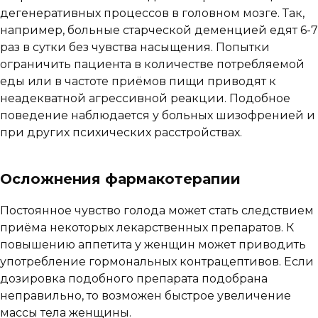
дегенеративных процессов в головном мозге. Так,
например, больные старческой деменцией едят 6-7
раз в сутки без чувства насыщения. Попытки
ограничить пациента в количестве потребляемой
еды или в частоте приёмов пищи приводят к
неадекватной агрессивной реакции. Подобное
поведение наблюдается у больных шизофренией и
при других психических расстройствах.
Осложнения фармакотерапии
Постоянное чувство голода может стать следствием
приёма некоторых лекарственных препаратов. К
повышению аппетита у женщин может приводить
употребление гормональных контрацептивов. Если
дозировка подобного препарата подобрана
неправильно, то возможен быстрое увеличение
массы тела женщины.