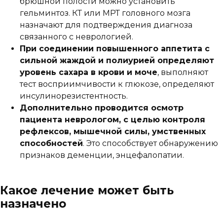
брюшной полости можно установить
гельминтоз. КТ или МРТ головного мозга
назначают для подтверждения диагноза
связанного с неврологией.
При соединении повышенного аппетита с
сильной жаждой и полиурией определяют
уровень сахара в крови и моче
, выполняют
тест восприимчивости к глюкозе, определяют
инсулинорезистентность.
Дополнительно проводится осмотр
пациента неврологом, с целью контроля
рефлексов, мышечной силы, умственных
способностей
. Это способствует обнаружению
признаков деменции, энцефалопатии.
Какое лечение может быть
назначено