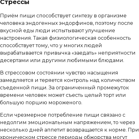
Стрессы
Приём пищи способствует синтезу в организме
человека эндогенных эндорфинов, поэтому после
вкусной еды люди испытывают улучшение
настроения. Такая физиологическая особенность
способствует тому, что у многих людей
вырабатывается привычка «заедать» неприятности
десертами или другими любимыми блюдами.
В стрессовом состоянии чувство насыщения
замедляется и теряется контроль над количеством
съеденной пищи. За ограниченный промежуток
времени человек может съесть целый торт или
большую порцию мороженого.
Если чрезмерное потребление пищи связано с
недолгим эмоциональным напряжением, то через
несколько дней аппетит возвращается к норме. При
хроническом стрессе периоды обжорства могут