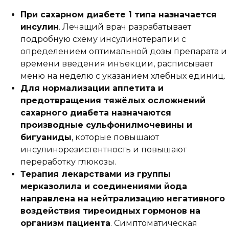
При сахарном диабете 1 типа назначается
инсулин
. Лечащий врач разрабатывает
подробную схему инсулинотерапии с
определением оптимальной дозы препарата и
времени введения инъекции, расписывает
меню на неделю с указанием хлебных единиц.
Для нормализации аппетита и
предотвращения тяжёлых осложнений
сахарного диабета назначаются
производные сульфонилмочевины и
бигуаниды
, которые повышают
инсулинорезистентность и повышают
переработку глюкозы.
Терапия лекарствами из группы
мерказолила и соединениями йода
направлена на нейтрализацию негативного
воздействия тиреоидных гормонов на
организм пациента
. Симптоматическая