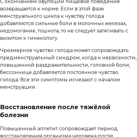
С окончанием овуляции пищевое поведение
возвращается к норме. Если в этой фазе
менструального цикла к чувству голода
добавляются сильные боли в молочных железах,
недомогание, тошнота, то не следует затягивать с
визитом к гинекологу.
Чрезмерное чувство голода может сопровождать
предменструальный синдром, когда к нервозности,
повышенной раздражительности, головной боли,
бессоннице добавляется постоянное чувство
голода. Все эти симптомы исчезают с началом
менструации.
Восстановление после тяжёлой
болезни
Повышенный аппетит сопровождает период
восстановления организма человека после