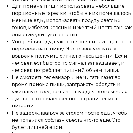
Для приёма пищи использовать небольшие
порционные тарелки, чтобы в них помещалось
меньше еды, использовать посуду светлых
тонов, избегая красный и жёлтый цвета, так как
они стимулируют аппетит.
Употребляя еду, нужно не спешить и тщательно
пережёвывать пищу. Это позволяет мозгу
вовремя получить сигнал о насыщении. Если
человек ест быстро, то сигнал запаздывает, и
человек потребляет лишний объём пищи.
Не смотреть телевизор и не читать газет во
время приёма пищи, завтракать, обедать и
ужинать в предназначенных для этого местах.
Диета не означает жёсткое ограничение в
питании.
Не задерживаться за столом после еды, чтобы
не появился соблазн съесть что-то ещё. Это
будет лишней едой.