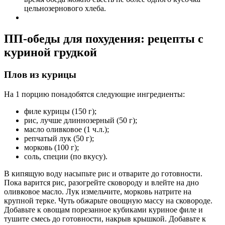
цельнозернового хлеба.
ПП-обеды для похудения: рецепты с
куриной грудкой
Плов из курицы
На 1 порцию понадобятся следующие ингредиенты:
филе курицы (150 г);
рис, лучше длиннозерный (50 г);
масло оливковое (1 ч.л.);
репчатый лук (50 г);
морковь (100 г);
соль, специи (по вкусу).
В кипящую воду насыпьте рис и отварите до готовности.
Пока варится рис, разогрейте сковороду и влейте на дно
оливковое масло. Лук измельчите, морковь натрите на
крупной терке. Чуть обжарьте овощную массу на сковороде.
Добавьте к овощам порезанное кубиками куриное филе и
тушите смесь до готовности, накрыв крышкой. Добавьте к