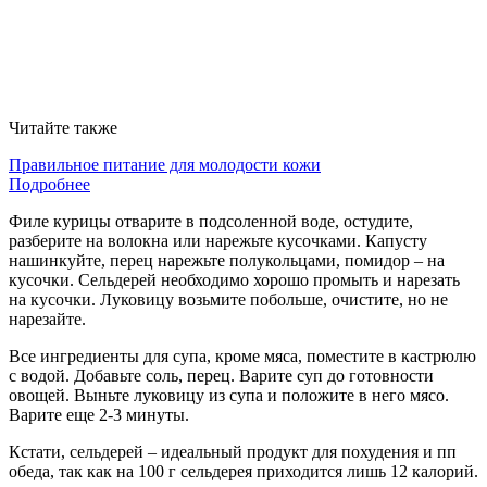
Читайте также
Правильное питание для молодости кожи
Подробнее
Филе курицы отварите в подсоленной воде, остудите,
разберите на волокна или нарежьте кусочками. Капусту
нашинкуйте, перец нарежьте полукольцами, помидор – на
кусочки. Сельдерей необходимо хорошо промыть и нарезать
на кусочки. Луковицу возьмите побольше, очистите, но не
нарезайте.
Все ингредиенты для супа, кроме мяса, поместите в кастрюлю
с водой. Добавьте соль, перец. Варите суп до готовности
овощей. Выньте луковицу из супа и положите в него мясо.
Варите еще 2-3 минуты.
Кстати, сельдерей – идеальный продукт для похудения и пп
обеда, так как на 100 г сельдерея приходится лишь 12 калорий.