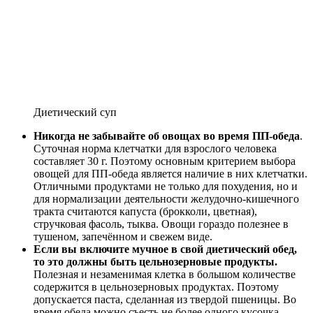
Диетический суп
Никогда не забывайте об овощах во время ПП-обеда
.
Суточная норма клетчатки для взрослого человека
составляет 30 г. Поэтому основным критерием выбора
овощей для ПП-обеда является наличие в них клетчатки.
Отличными продуктами не только для похудения, но и
для нормализации деятельности желудочно-кишечного
тракта считаются капуста (брокколи, цветная),
стручковая фасоль, тыква. Овощи гораздо полезнее в
тушеном, запечённом и свежем виде.
Если вы включите мучное в свой диетический обед,
то это должны быть цельнозерновые продукты.
Полезная и незаменимая клетка в большом количестве
содержится в цельнозерновых продуктах. Поэтому
допускается паста, сделанная из твердой пшеницы. Во
время обеда можно съесть не более одного кусочка