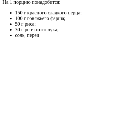
На 1 порцию понадобится:
150 г красного сладкого перца;
100 г говяжьего фарша;
50 г риса;
30 г репчатого лука;
соль, перец.