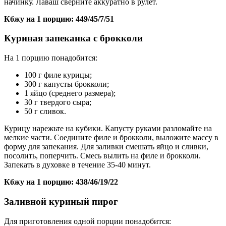
начинку. Лаваш сверните аккуратно в рулет.
Кбжу на 1 порцию: 449/45/7/51
Куриная запеканка с брокколи
На 1 порцию понадобится:
100 г филе курицы;
300 г капусты брокколи;
1 яйцо (среднего размера);
30 г твердого сыра;
50 г сливок.
Курицу нарежьте на кубики. Капусту руками разломайте на
мелкие части. Соедините филе и брокколи, выложите массу в
форму для запекания. Для заливки смешать яйцо и сливки,
посолить, поперчить. Смесь вылить на филе и брокколи.
Запекать в духовке в течение 35-40 минут.
Кбжу на 1 порцию: 438/46/19/22
Заливной куриный пирог
Для приготовления одной порции понадобится: