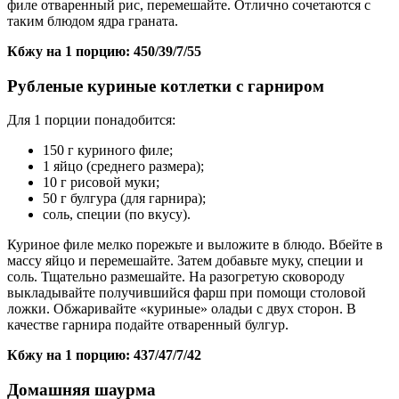
филе отваренный рис, перемешайте. Отлично сочетаются с
таким блюдом ядра граната.
Кбжу на 1 порцию: 450/39/7/55
Рубленые куриные котлетки с гарниром
Для 1 порции понадобится:
150 г куриного филе;
1 яйцо (среднего размера);
10 г рисовой муки;
50 г булгура (для гарнира);
соль, специи (по вкусу).
Куриное филе мелко порежьте и выложите в блюдо. Вбейте в
массу яйцо и перемешайте. Затем добавьте муку, специи и
соль. Тщательно размешайте. На разогретую сковороду
выкладывайте получившийся фарш при помощи столовой
ложки. Обжаривайте «куриные» оладьи с двух сторон. В
качестве гарнира подайте отваренный булгур.
Кбжу на 1 порцию: 437/47/7/42
Домашняя шаурма