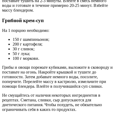
поставьте тушить на 2-3 минуты. Влейте в смесь немного
воды и готовьте в течение примерно 20-25 минут. Взбейте
массу блендером.
Грибной крем-суп
На 1 порцию необходимо:
150 г шампиньонов;
200 г картофеля;
30 г сливок;
50 г лука;
100 г моркови.
Грибы и овощи порежьте кубиками, выложите в сковороду и
поставьте на огонь. Накройте крышкой и тушите до
готовности. Затем добавьте немного воды, посолите,
поперчите. Перелейте массу в кастрюлю, измельчите при
помощи блендера. Влейте в получившийся суп сливки.
Не смущайтесь от наличия некоторых ингредиентов в
рецептах. Сметана, сливки, сыр допускаются для
диетического питания. Чтобы похудеть, не обязательно
ограничивать себя в каких-то продуктах.