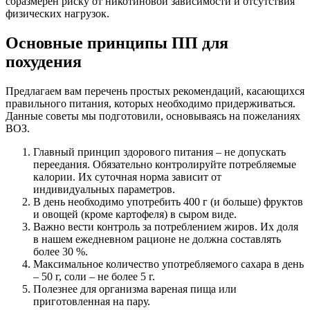
соразмерен риску от никотиновой зависимости и отсутствия
физических нагрузок.
Основные принципы ПП для
похудения
Предлагаем вам перечень простых рекомендаций, касающихся
правильного питания, которых необходимо придерживаться.
Данные советы мы подготовили, основываясь на пожеланиях
ВОЗ.
Главный принцип здорового питания – не допускать
переедания. Обязательно контролируйте потребляемые
калории. Их суточная норма зависит от
индивидуальных параметров.
В день необходимо употребить 400 г (и больше) фруктов
и овощей (кроме картофеля) в сыром виде.
Важно вести контроль за потреблением жиров. Их доля
в нашем ежедневном рационе не должна составлять
более 30 %.
Максимальное количество употребляемого сахара в день
– 50 г, соли – не более 5 г.
Полезнее для организма вареная пища или
приготовленная на пару.