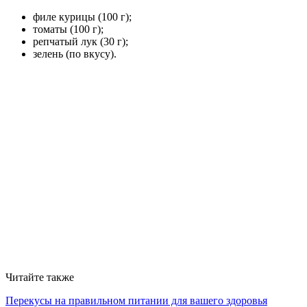
филе курицы (100 г);
томаты (100 г);
репчатый лук (30 г);
зелень (по вкусу).
Читайте также
Перекусы на правильном питании для вашего здоровья