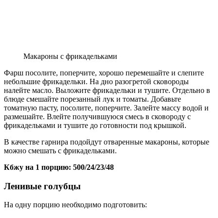
Макароны с фрикадельками
Фарш посолите, поперчите, хорошо перемешайте и слепите
небольшие фрикадельки. На дно разогретой сковороды
налейте масло. Выложите фрикадельки и тушите. Отдельно в
блюде смешайте порезанный лук и томаты. Добавьте
томатную пасту, посолите, поперчите. Залейте массу водой и
размешайте. Влейте получившуюся смесь в сковороду с
фрикадельками и тушите до готовности под крышкой.
В качестве гарнира подойдут отваренные макароны, которые
можно смешать с фрикадельками.
Кбжу на 1 порцию: 500/24/23/48
Ленивые голубцы
На одну порцию необходимо подготовить: