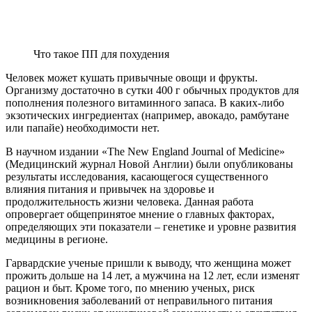
Что такое ПП для похудения
Человек может кушать привычные овощи и фрукты.
Организму достаточно в сутки 400 г обычных продуктов для
пополнения полезного витаминного запаса. В каких-либо
экзотических ингредиентах (например, авокадо, рамбутане
или папайе) необходимости нет.
В научном издании «The New England Journal of Medicine»
(Медицинский журнал Новой Англии) были опубликованы
результаты исследования, касающегося существенного
влияния питания и привычек на здоровье и
продолжительность жизни человека. Данная работа
опровергает общепринятое мнение о главных факторах,
определяющих эти показатели – генетике и уровне развития
медицины в регионе.
Гарвардские ученые пришли к выводу, что женщина может
прожить дольше на 14 лет, а мужчина на 12 лет, если изменят
рацион и быт. Кроме того, по мнению ученых, риск
возникновения заболеваний от неправильного питания