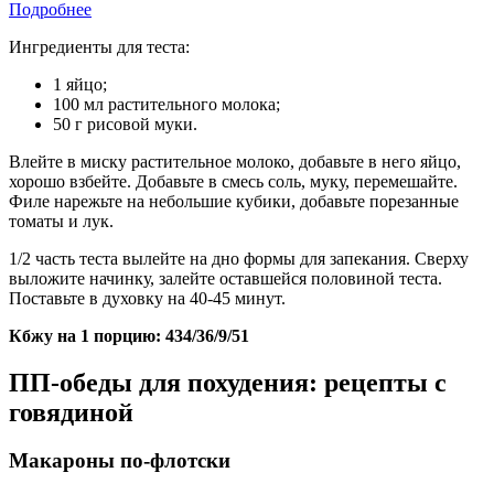
Подробнее
Ингредиенты для теста:
1 яйцо;
100 мл растительного молока;
50 г рисовой муки.
Влейте в миску растительное молоко, добавьте в него яйцо,
хорошо взбейте. Добавьте в смесь соль, муку, перемешайте.
Филе нарежьте на небольшие кубики, добавьте порезанные
томаты и лук.
1/2 часть теста вылейте на дно формы для запекания. Сверху
выложите начинку, залейте оставшейся половиной теста.
Поставьте в духовку на 40-45 минут.
Кбжу на 1 порцию: 434/36/9/51
ПП-обеды для похудения: рецепты с
говядиной
Макароны по-флотски