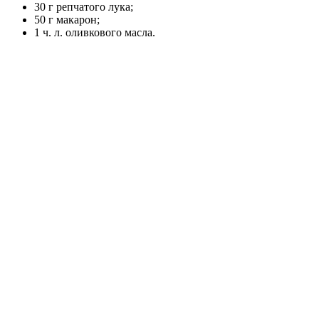
30 г репчатого лука;
50 г макарон;
1 ч. л. оливкового масла.