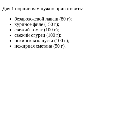
Для 1 порции вам нужно приготовить:
бездрожжевой лаваш (80 г);
куриное филе (150 г);
свежий томат (100 г);
свежий огурец (100 г);
пекинская капуста (100 г);
нежирная сметана (50 г).