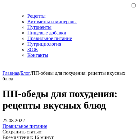
Рецепты
Витамины и минералы
Нутриенты
Пищевые добавки
Правильное питание
Нутрициология
ЗОЖ
Контакты
Главная
/
Блог
/
ПП-обеды для похудения: рецепты вкусных
блюд
ПП-обеды для похудения:
рецепты вкусных блюд
25.08.2022
Правильное питание
Сохранить статью:
Время чтения:
16 минут