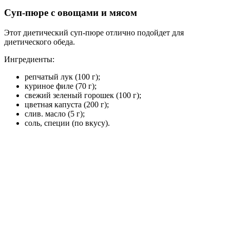
Суп-пюре с овощами и мясом
Этот диетический суп-пюре отлично подойдет для
диетического обеда.
Ингредиенты:
репчатый лук (100 г);
куриное филе (70 г);
свежий зеленый горошек (100 г);
цветная капуста (200 г);
слив. масло (5 г);
соль, специи (по вкусу).