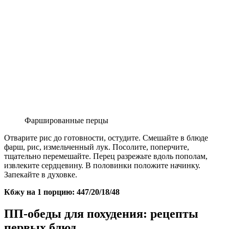
Фаршированные перцы
Отварите рис до готовности, остудите. Смешайте в блюде
фарш, рис, измельченный лук. Посолите, поперчите,
тщательно перемешайте. Перец разрежьте вдоль пополам,
извлеките сердцевину. В половинки положите начинку.
Запекайте в духовке.
Кбжу на 1 порцию: 447/20/18/48
ПП-обеды для похудения: рецепты
первых блюд