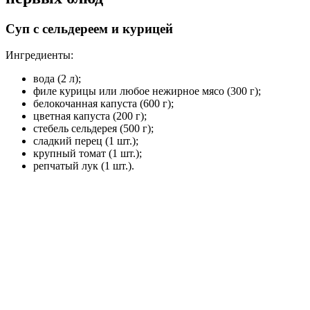
Суп с сельдереем и курицей
Ингредиенты:
вода (2 л);
филе курицы или любое нежирное мясо (300 г);
белокочанная капуста (600 г);
цветная капуста (200 г);
стебель сельдерея (500 г);
сладкий перец (1 шт.);
крупный томат (1 шт.);
репчатый лук (1 шт.).