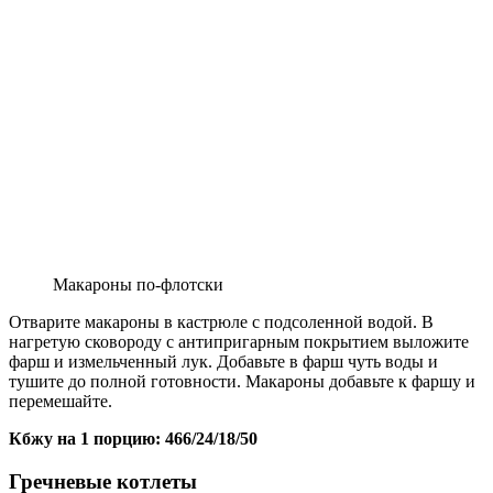
Макароны по-флотски
Отварите макароны в кастрюле с подсоленной водой. В
нагретую сковороду с антипригарным покрытием выложите
фарш и измельченный лук. Добавьте в фарш чуть воды и
тушите до полной готовности. Макароны добавьте к фаршу и
перемешайте.
Кбжу на 1 порцию: 466/24/18/50
Гречневые котлеты