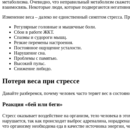
метаболизма. Очевидно, что неправильный метаболизм скажется
взаимосвязь. Некоторые люди, которые подвергаются негативны
Изменение веса – далеко не единственный симптом стресса. П
Регулярные головные и мышечные боли.
Сбои в работе ЖКТ.
Спазмы и судороги мышц.
Резкие перемены настроения.
Постоянное ощущение усталости.
Нарушение сна.
Проблемы с памятью.
Высокий пульс.
Снижение либидо.
Потеря веса при стрессе
Давайте разберемся, почему человек часто теряет вес в состоян
Реакция «бей или беги»
Стресс оказывает воздействие на организм, тело человека в эт
нарушается, так как происходит выброс адреналина, норадренал
что организму необходима еда в качестве источника энергии, че