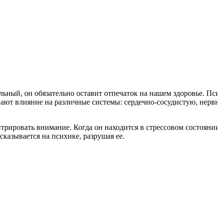
льный, он обязательно оставит отпечаток на нашем здоровье. Пс
ывают влияние на различные системы: сердечно-сосудистую, не
трировать внимание. Когда он находится в стрессовом состояни
сказывается на психике, разрушая ее.