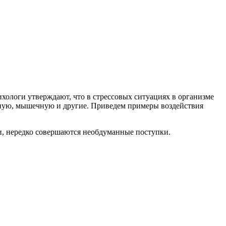
ихологи утверждают, что в стрессовых ситуациях в организме
рвную, мышечную и другие. Приведем примеры воздействия
и, нередко совершаются необдуманные поступки.