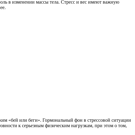
роль в изменении массы тела. Стресс и вес имеют важную
ее.
режим «бей или беги». Гормональный фон в стрессовой ситуации
товности к серьезным физическим нагрузкам, при этом о том,