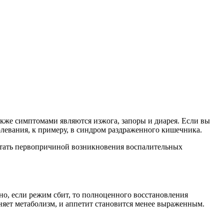
акже симптомами являются изжога, запоры и диарея. Если вы
левания, к примеру, в синдром раздраженного кишечника.
т стать первопричиной возникновения воспалительных
чно, если режим сбит, то полноценного восстановления
меняет метаболизм, и аппетит становится менее выраженным.