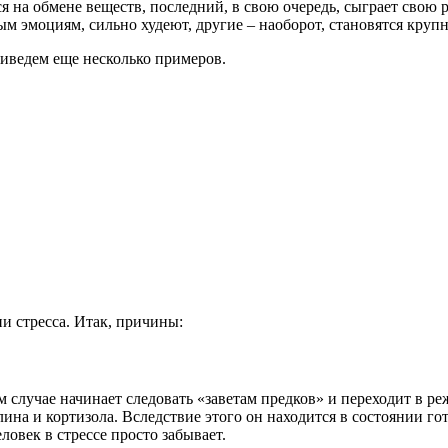
 на обмене веществ, последний, в свою очередь, сыграет свою 
м эмоциям, сильно худеют, другие – наоборот, становятся крупн
риведем еще несколько примеров.
ии стресса. Итак, причины:
ом случае начинает следовать «заветам предков» и переходит в 
ина и кортизола. Вследствие этого он находится в состоянии го
ловек в стрессе просто забывает.