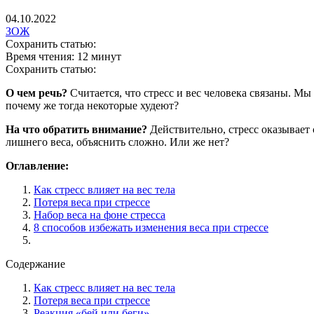
04.10.2022
ЗОЖ
Сохранить статью:
Время чтения:
12 минут
Сохранить статью:
О чем речь?
Считается, что стресс и вес человека связаны. Мы
почему же тогда некоторые худеют?
На что обратить внимание?
Действительно, стресс оказывает 
лишнего веса, объяснить сложно. Или же нет?
Оглавление:
Как стресс влияет на вес тела
Потеря веса при стрессе
Набор веса на фоне стресса
8 способов избежать изменения веса при стрессе
Содержание
Как стресс влияет на вес тела
Потеря веса при стрессе
Реакция «бей или беги»