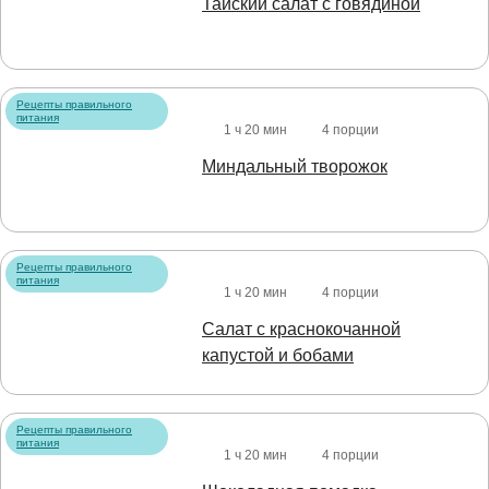
Тайский салат с говядиной
Рецепты правильного
питания
1 ч 20 мин
4 порции
Миндальный творожок
Рецепты правильного
питания
1 ч 20 мин
4 порции
Салат с краснокочанной
капустой и бобами
Рецепты правильного
питания
1 ч 20 мин
4 порции