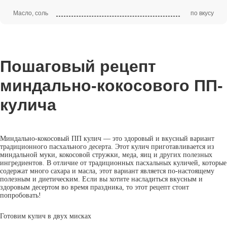
Масло, соль
по вкусу
Пошаговый рецепт
миндально-кокосового ПП-
кулича
Миндально-кокосовый ПП кулич — это здоровый и вкусный вариант
традиционного пасхального десерта. Этот кулич приготавливается из
миндальной муки, кокосовой стружки, меда, яиц и других полезных
ингредиентов. В отличие от традиционных пасхальных куличей, которые
содержат много сахара и масла, этот вариант является по-настоящему
полезным и диетическим. Если вы хотите насладиться вкусным и
здоровым десертом во время праздника, то этот рецепт стоит
попробовать!
Готовим кулич в двух мисках