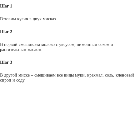
Шаг 1
Готовим кулич в двух мисках
Шаг 2
В первой смешиваем молоко с уксусом, лимонным соком и
растительным маслом.
Шаг 3
В другой миске – смешиваем все виды муки, крахмал, соль, кленовый
сироп и соду.