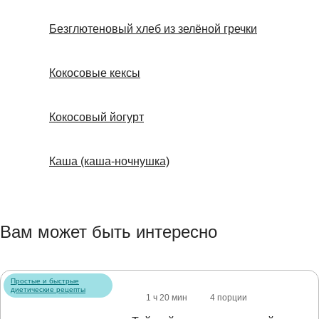
Безглютеновый хлеб из зелёной гречки
Кокосовые кексы
Кокосовый йогурт
Каша (каша-ночнушка)
Вам может быть интересно
Простые и быстрые
диетические рецепты
1 ч 20 мин
4 порции