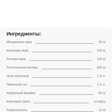
Ингредиенты:
Миндальная мука
50 гр
Кокосовая мука
100 гр
Рисовая мука
120 гр
Растительное молоко
200 гр
Уксус яблочный
1 ст.л.
Лимонный сок
2 ст.л.
Кукурузный крахмал
60 гр
Кленовый сироп
по вкусу
Разрыхлитель
12 гр