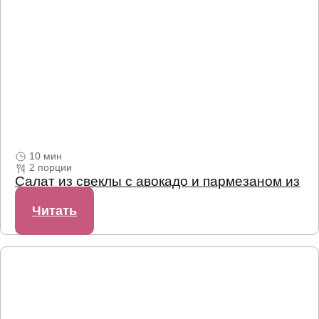
10 мин
2 порции
Салат из свеклы с авокадо и пармезаном из
кешью
Читать