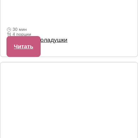
30 мин
4 порции
Шпинатные оладушки
Читать