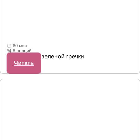
60 мин
8 порций
Конфеты из зеленой гречки
Читать