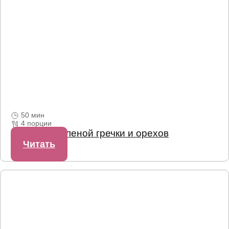
50 мин
4 порции
Сырки из зеленой гречки и орехов
Читать