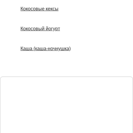
Кокосовые кексы
Кокосовый йогурт
Каша (каша-ночнушка)