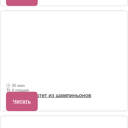
30 мин
4 порции
Грибной паштет из шампиньонов
Читать