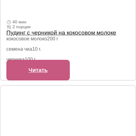
40 мин
2 порции
Пудинг с черникой на кокосовом молоке
кокосовое молоко
200 г
семена чиа
10 г.
черника
100 г.
Читать