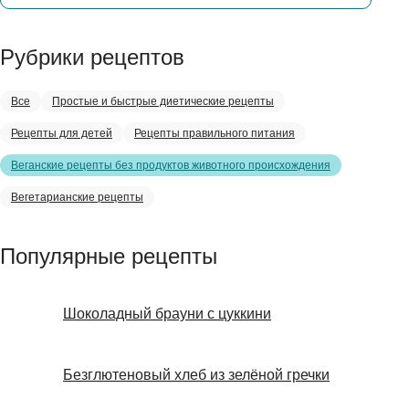
Рубрики рецептов
Все
Простые и быстрые диетические рецепты
Рецепты для детей
Рецепты правильного питания
Веганские рецепты без продуктов животного происхождения
Вегетарианские рецепты
Популярные рецепты
Шоколадный брауни с цуккини
Безглютеновый хлеб из зелёной гречки