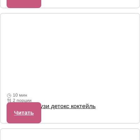
10 мин
2 порции
Зеленый смузи детокс коктейль
Читать