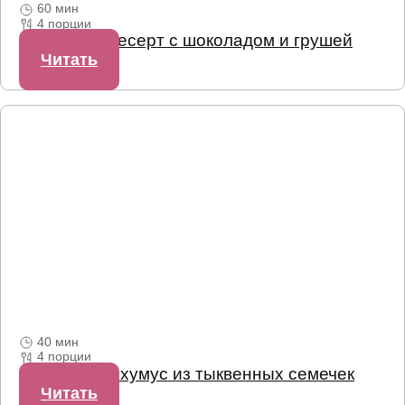
60 мин
4 порции
Веганский десерт с шоколадом и грушей
Читать
40 мин
4 порции
Как сделать хумус из тыквенных семечек
Читать