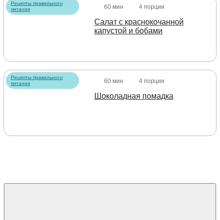
Рецепты правильного
60 мин
4 порции
питания
Салат с краснокочанной
капустой и бобами
Рецепты правильного
60 мин
4 порции
питания
Шоколадная помадка