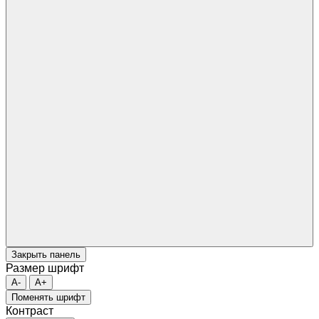
Закрыть панель
Размер шрифт
A-
A+
Поменять шрифт
Контраст