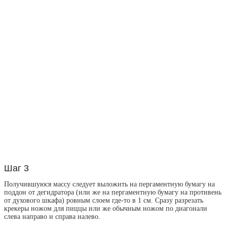
Шаг 3
Получившуюся массу следует выложить на пергаментную бумагу на
поддон от дегидратора (или же на пергаментную бумагу на противень
от духового шкафа) ровным слоем где-то в 1 см. Сразу разрезать
крекеры ножом для пиццы или же обычным ножом по диагонали
слева направо и справа налево.