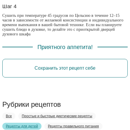
Шаг 4
Сушить при температуре 45 градусов по Цельсию в течение 12–15
часов в зависимости от желаемой консистенции и индивидуального
времени выпекания в вашей бытовой технике. Если вы планируете
сушить блюдо в духовке, то делайте это с приоткрытой дверцей
духового шкафа
Приятного аппетита!
Сохранить этот рецепт себе
Рубрики рецептов
Все
Простые и быстрые диетические рецепты
Рецепты для детей
Рецепты правильного питания