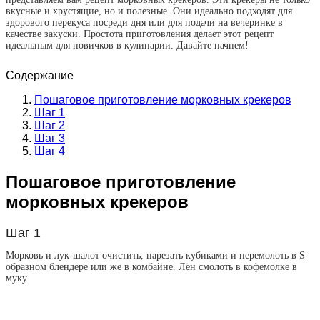
вкусные и хрустящие, но и полезные. Они идеально подходят для
здорового перекуса посреди дня или для подачи на вечеринке в
качестве закуски. Простота приготовления делает этот рецепт
идеальным для новичков в кулинарии. Давайте начнем!
Содержание
Пошаговое приготовление морковных крекеров
Шаг 1
Шаг 2
Шаг 3
Шаг 4
Пошаговое приготовление
морковных крекеров
Шаг 1
Морковь и лук-шалот очистить, нарезать кубиками и перемолоть в S-
образном блендере или же в комбайне. Лён смолоть в кофемолке в
муку.