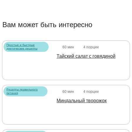
Вам может быть интересно
Простые и быстрые
60 мин
4 порции
диетические рецепты
Тайский салат с говядиной
Рецепты правильного
60 мин
4 порции
питания
Миндальный творожок