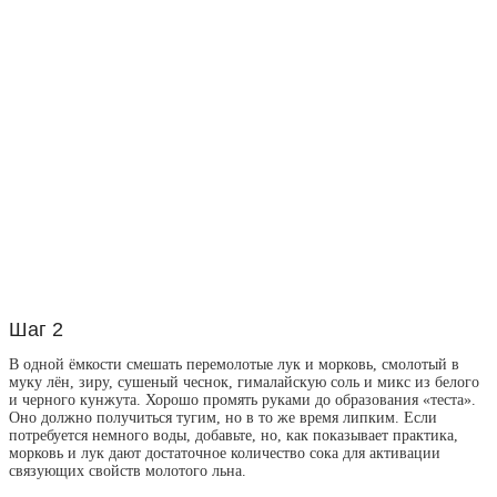
Шаг 2
В одной ёмкости смешать перемолотые лук и морковь, смолотый в
муку лён, зиру, сушеный чеснок, гималайскую соль и микс из белого
и черного кунжута. Хорошо промять руками до образования «теста».
Оно должно получиться тугим, но в то же время липким. Если
потребуется немного воды, добавьте, но, как показывает практика,
морковь и лук дают достаточное количество сока для активации
связующих свойств молотого льна.