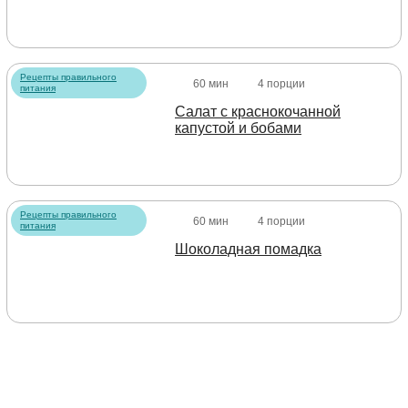
Рецепты правильного
60 мин
4 порции
питания
Салат с краснокочанной
капустой и бобами
Рецепты правильного
60 мин
4 порции
питания
Шоколадная помадка