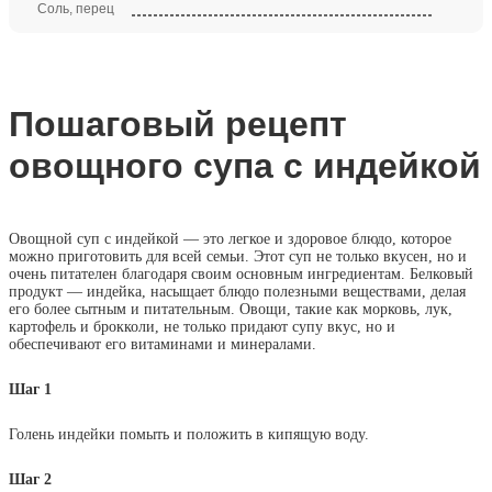
Соль, перец
Пошаговый рецепт
овощного супа с индейкой
Овощной суп с индейкой — это легкое и здоровое блюдо, которое
можно приготовить для всей семьи. Этот суп не только вкусен, но и
очень питателен благодаря своим основным ингредиентам. Белковый
продукт — индейка, насыщает блюдо полезными веществами, делая
его более сытным и питательным. Овощи, такие как морковь, лук,
картофель и брокколи, не только придают супу вкус, но и
обеспечивают его витаминами и минералами.
Шаг 1
Голень индейки помыть и положить в кипящую воду.
Шаг 2