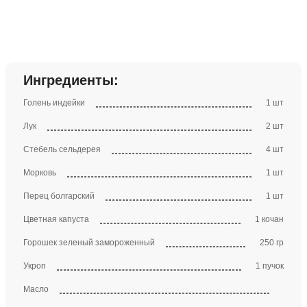
Ингредиенты:
Голень индейки
1 шт
Лук
2 шт
Стебель сельдерея
4 шт
Морковь
1 шт
Перец болгарский
1 шт
Цветная капуста
1 кочан
Горошек зеленый замороженный
250 гр
Укроп
1 пучок
Масло