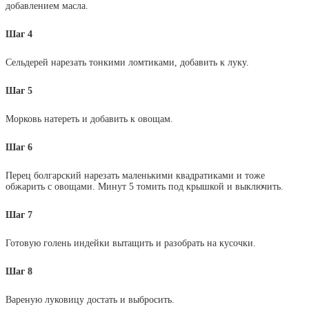
добавлением масла.
Шаг 4
Сельдерей нарезать тонкими ломтиками, добавить к луку.
Шаг 5
Морковь натереть и добавить к овощам.
Шаг 6
Перец болгарский нарезать маленькими квадратиками и тоже
обжарить с овощами. Минут 5 томить под крышкой и выключить.
Шаг 7
Готовую голень индейки вытащить и разобрать на кусочки.
Шаг 8
Вареную луковицу достать и выбросить.