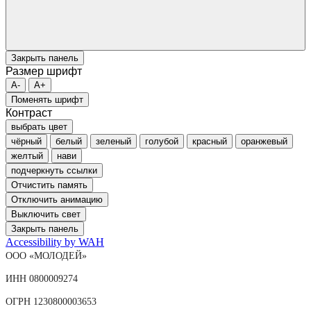
Закрыть панель
Размер шрифт
A-
A+
Поменять шрифт
Контраст
выбрать цвет
чёрный
белый
зеленый
голубой
красный
оранжевый
желтый
нави
подчеркнуть ссылки
Отчистить память
Отключить анимацию
Выключить свет
Закрыть панель
Accessibility by WAH
ООО «МОЛОДЕЙ»
ИНН 0800009274
ОГРН 1230800003653