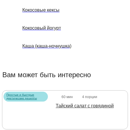
Кокосовые кексы
Кокосовый йогурт
Каша (каша-ночнушка)
Вам может быть интересно
Простые и быстрые
60 мин
4 порции
диетические рецепты
Тайский салат с говядиной