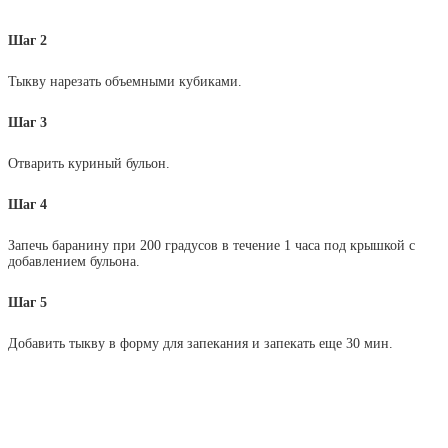
Шаг 2
Тыкву нарезать объемными кубиками.
Шаг 3
Отварить куриный бульон.
Шаг 4
Запечь баранину при 200 градусов в течение 1 часа под крышкой с
добавлением бульона.
Шаг 5
Добавить тыкву в форму для запекания и запекать еще 30 мин.