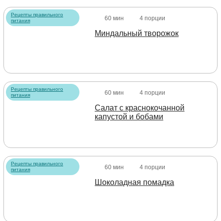
Рецепты правильного
60 мин
4 порции
питания
Миндальный творожок
Рецепты правильного
60 мин
4 порции
питания
Салат с краснокочанной
капустой и бобами
Рецепты правильного
60 мин
4 порции
питания
Шоколадная помадка