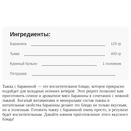
Ингредиенты:
Баранина
125 гр
Тыква
400 гр
Куриный бульон
1 половник
Петрушка
Тыква с бараниной — это восхитительное блюдо, которое прекрасно
подойдет для холодных осенних вечеров. Этот рецепт позволит вам
приготовить сочное и ароматное мясо баранины в сочетании с нежной
тыквой. Богатый витаминами и минералами состав тыквы и
питательные свойства баранины делают это блюдо не только вкусным,
но и полезным. Готовить тыкву с бараниной очень просто, и результат
будет восхитительным. Давайте начнем приготовление этого вкусного
блюда!