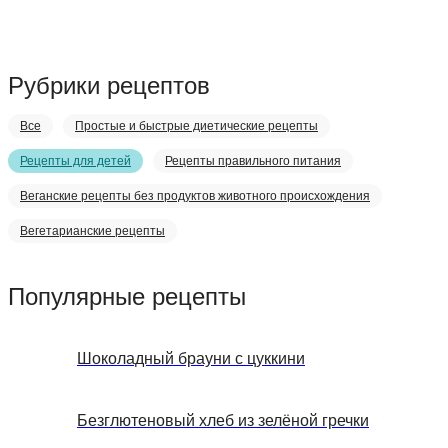
Рубрики рецептов
Все
Простые и быстрые диетические рецепты
Рецепты для детей
Рецепты правильного питания
Веганские рецепты без продуктов животного происхождения
Вегетарианские рецепты
Популярные рецепты
Шоколадный брауни с цуккини
Безглютеновый хлеб из зелёной гречки