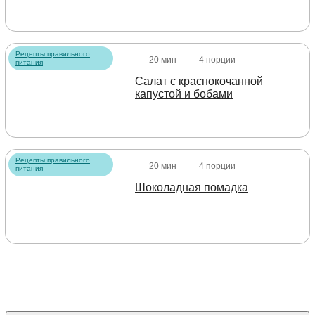
Рецепты правильного
20 мин
4 порции
питания
Салат с краснокочанной
капустой и бобами
Рецепты правильного
20 мин
4 порции
питания
Шоколадная помадка