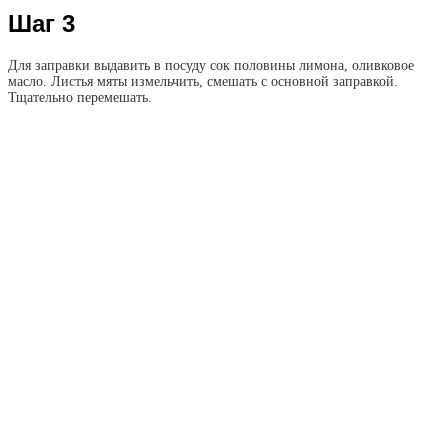
Шаг 3
Для заправки выдавить в посуду сок половины лимона, оливковое
масло. Листья мяты измельчить, смешать с основной заправкой.
Тщательно перемешать.