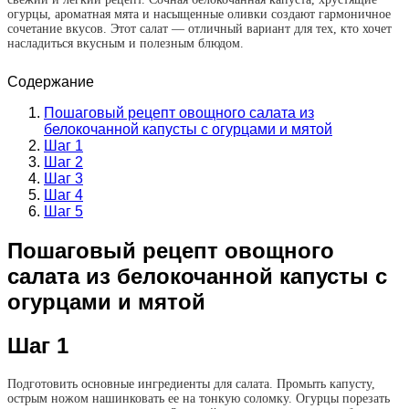
огурцы, ароматная мята и насыщенные оливки создают гармоничное
сочетание вкусов. Этот салат — отличный вариант для тех, кто хочет
насладиться вкусным и полезным блюдом.
Содержание
Пошаговый рецепт овощного салата из
белокочанной капусты с огурцами и мятой
Шаг 1
Шаг 2
Шаг 3
Шаг 4
Шаг 5
Пошаговый рецепт овощного
салата из белокочанной капусты с
огурцами и мятой
Шаг 1
Подготовить основные ингредиенты для салата. Промыть капусту,
острым ножом нашинковать ее на тонкую соломку. Огурцы порезать