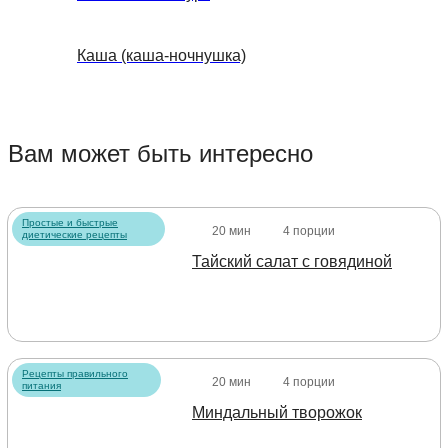
Каша (каша-ночнушка)
Вам может быть интересно
Простые и быстрые
20 мин
4 порции
диетические рецепты
Тайский салат с говядиной
Рецепты правильного
20 мин
4 порции
питания
Миндальный творожок