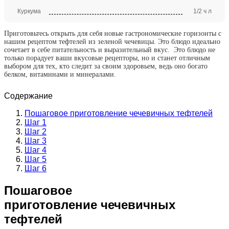
Куркума
1/2 ч л
Приготовьтесь открыть для себя новые гастрономические горизонты с
нашим рецептом тефтелей из зеленой чечевицы. Это блюдо идеально
сочетает в себе питательность и выразительный вкус. Это блюдо не
только порадует ваши вкусовые рецепторы, но и станет отличным
выбором для тех, кто следит за своим здоровьем, ведь оно богато
белком, витаминами и минералами.
Содержание
Пошаговое приготовление чечевичных тефтелей
Шаг 1
Шаг 2
Шаг 3
Шаг 4
Шаг 5
Шаг 6
Пошаговое
приготовление чечевичных
тефтелей