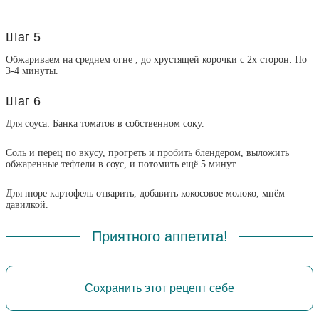
Шаг 5
Обжариваем на среднем огне , до хрустящей корочки с 2х сторон. По
3-4 минуты.
Шаг 6
Для соуса: Банка томатов в собственном соку.
Соль и перец по вкусу, прогреть и пробить блендером, выложить
обжаренные тефтели в соус, и потомить ещё 5 минут.
Для пюре картофель отварить, добавить кокосовое молоко, мнём
давилкой.
Приятного аппетита!
Сохранить этот рецепт себе