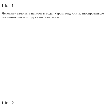
Шаг 1
Чечевицу замочить на ночь в воде. Утром воду слить, пюрировать до
состояния пюре погружным блендером.
Шаг 2