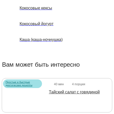
Кокосовые кексы
Кокосовый йогурт
Каша (каша-ночнушка)
Вам может быть интересно
Простые и быстрые
40 мин
4 порции
диетические рецепты
Тайский салат с говядиной