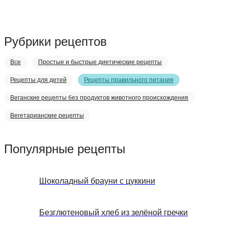
Рубрики рецептов
Все
Простые и быстрые диетические рецепты
Рецепты для детей
Рецепты правильного питания
Веганские рецепты без продуктов животного происхождения
Вегетарианские рецепты
Популярные рецепты
Шоколадный брауни с цуккини
Безглютеновый хлеб из зелёной гречки