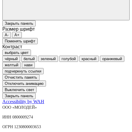
Закрыть панель
Размер шрифт
A-
A+
Поменять шрифт
Контраст
выбрать цвет
чёрный
белый
зеленый
голубой
красный
оранжевый
желтый
нави
подчеркнуть ссылки
Отчистить память
Отключить анимацию
Выключить свет
Закрыть панель
Accessibility by WAH
ООО «МОЛОДЕЙ»
ИНН 0800009274
ОГРН 1230800003653