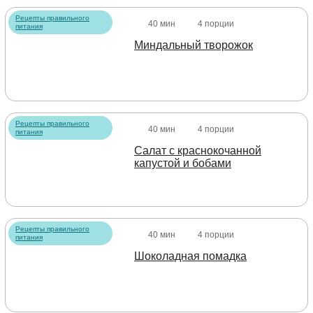
Рецепты правильного
40 мин
4 порции
питания
Миндальный творожок
Рецепты правильного
40 мин
4 порции
питания
Салат с краснокочанной
капустой и бобами
Рецепты правильного
40 мин
4 порции
питания
Шоколадная помадка