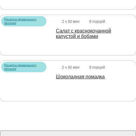
Рецепты правильного
2 ч 30 мин
8 порций
питания
Салат с краснокочанной
капустой и бобами
Рецепты правильного
2 ч 30 мин
8 порций
питания
Шоколадная помадка