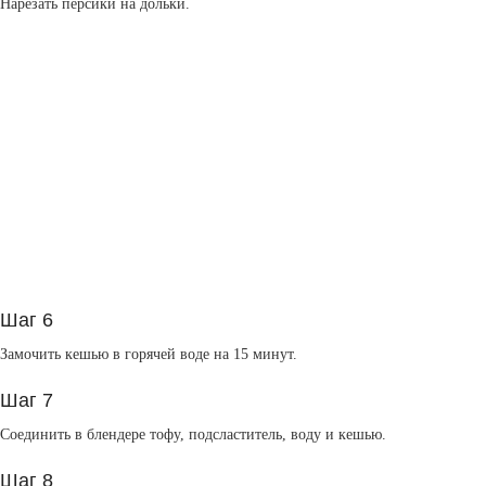
Нарезать персики на дольки.
Шаг 6
Замочить кешью в горячей воде на 15 минут.
Шаг 7
Соединить в блендере тофу, подсластитель, воду и кешью.
Шаг 8