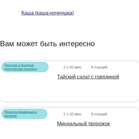
Каша (каша-ночнушка)
Вам может быть интересно
Простые и быстрые
2 ч 30 мин
8 порций
диетические рецепты
Тайский салат с говядиной
Рецепты правильного
2 ч 30 мин
8 порций
питания
Миндальный творожок