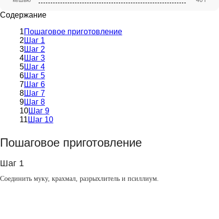
кешью
40 г
Содержание
Пошаговое приготовление
Шаг 1
Шаг 2
Шаг 3
Шаг 4
Шаг 5
Шаг 6
Шаг 7
Шаг 8
Шаг 9
Шаг 10
Пошаговое приготовление
Шаг 1
Соединить муку, крахмал, разрыхлитель и псиллиум.