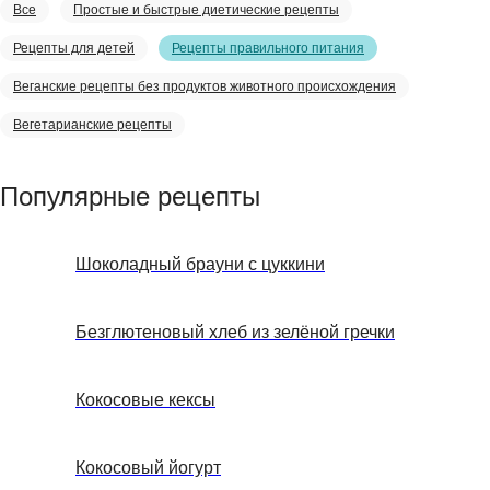
Все
Простые и быстрые диетические рецепты
Рецепты для детей
Рецепты правильного питания
Веганские рецепты без продуктов животного происхождения
Вегетарианские рецепты
Популярные рецепты
Шоколадный брауни с цуккини
Безглютеновый хлеб из зелёной гречки
Кокосовые кексы
Кокосовый йогурт