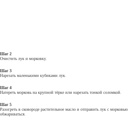
Шаг 2
Очистить лук и морковку.
Шаг 3
Нарезать маленькими кубиками лук.
Шаг 4
Натереть морковь на крупной тёрке или нарезать тонкой соломкой.
Шаг 5
Разогреть в сковороде растительное масло и отправить лук с морковью
обжариваться.