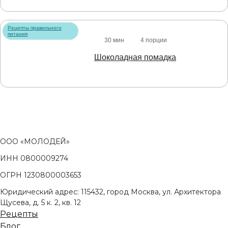
Рецепты правильного
питания
30 мин
4 порции
Шоколадная помадка
ООО «МОЛОДЕЙ»
ИНН 0800009274
ОГРН 1230800003653
Юридический адрес: 115432, город Москва, ул. Архитектора
Щусева, д. 5 к. 2, кв. 12
Рецепты
Блог