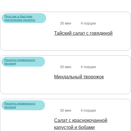
Простые и быстрые
диетические рецепты
30 мин
4 порции
Тайский салат с говядиной
Рецепты правильного
питания
30 мин
4 порции
Миндальный творожок
Рецепты правильного
питания
30 мин
4 порции
Салат с краснокочанной
капустой и бобами