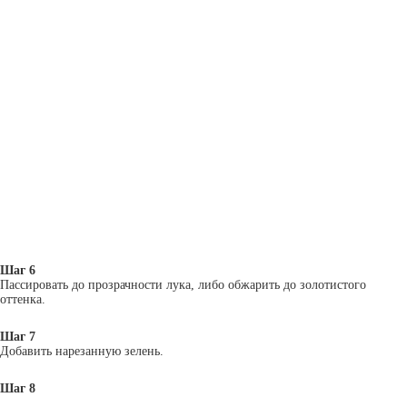
Шаг 6
Пассировать до прозрачности лука, либо обжарить до золотистого
оттенка.
Шаг 7
Добавить нарезанную зелень.
Шаг 8