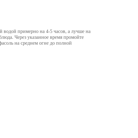
 водой примерно на 4-5 часов, а лучше на
блюда. Через указанное время промойте
фасоль на среднем огне до полной