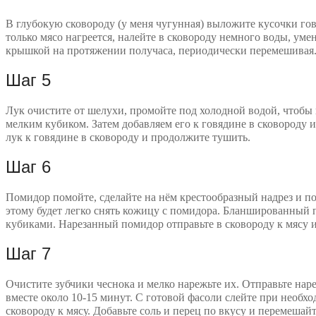
В глубокую сковороду (у меня чугунная) выложите кусочки гов
только мясо нагреется, налейте в сковороду немного воды, ум
крышкой на протяжении получаса, периодически перемешивая
Шаг 5
Лук очистите от шелухи, промойте под холодной водой, чтобы п
мелким кубиком. Затем добавляем его к говядине в сковороду
лук к говядине в сковороду и продолжите тушить.
Шаг 6
Помидор помойте, сделайте на нём крестообразный надрез и по
этому будет легко снять кожицу с помидора. Бланшированный
кубиками. Нарезанный помидор отправьте в сковороду к мясу 
Шаг 7
Очистите зубчики чеснока и мелко нарежьте их. Отправьте нар
вместе около 10-15 минут. С готовой фасоли слейте при необх
сковороду к мясу. Добавьте соль и перец по вкусу и перемешай