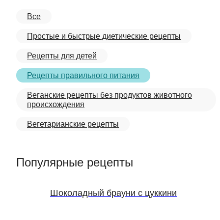
Все
Простые и быстрые диетические рецепты
Рецепты для детей
Рецепты правильного питания
Веганские рецепты без продуктов животного
происхождения
Вегетарианские рецепты
Популярные рецепты
Шоколадный брауни с цуккини