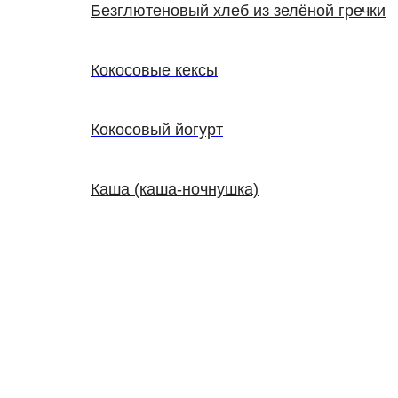
Безглютеновый хлеб из зелёной гречки
Кокосовые кексы
Кокосовый йогурт
Каша (каша-ночнушка)