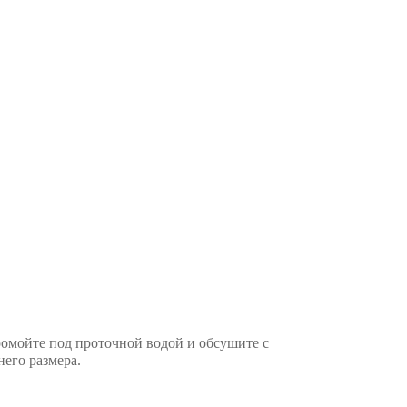
ромойте под проточной водой и обсушите с
его размера.