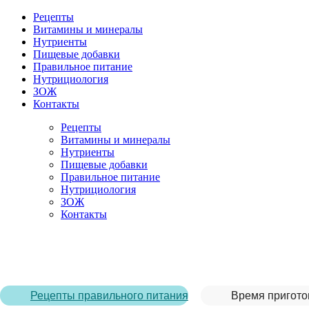
Рецепты
Витамины и минералы
Нутриенты
Пищевые добавки
Правильное питание
Нутрициология
ЗОЖ
Контакты
Рецепты
Витамины и минералы
Нутриенты
Пищевые добавки
Правильное питание
Нутрициология
ЗОЖ
Контакты
Главная страница
/
Рецепты
/
Лобио с говядиной
Рецепты правильного питания
Время пригото