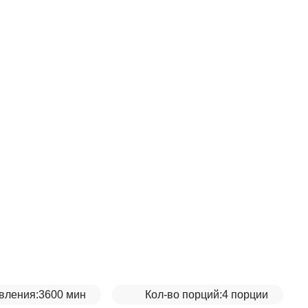
вления:
3600 мин
Кол-во порций:
4 порции