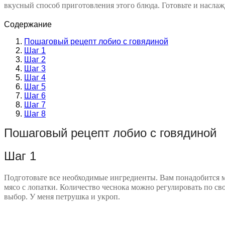
вкусный способ приготовления этого блюда. Готовьте и наслаж
Содержание
Пошаговый рецепт лобио с говядиной
Шаг 1
Шаг 2
Шаг 3
Шаг 4
Шаг 5
Шаг 6
Шаг 7
Шаг 8
Пошаговый рецепт лобио с говядиной
Шаг 1
Подготовьте все необходимые ингредиенты. Вам понадобится м
мясо с лопатки. Количество чеснока можно регулировать по сво
выбор. У меня петрушка и укроп.