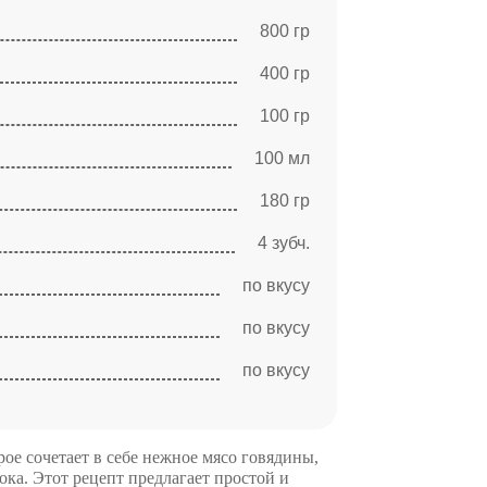
800 гр
400 гр
100 гр
100 мл
180 гр
4 зубч.
по вкусу
по вкусу
по вкусу
ое сочетает в себе нежное мясо говядины,
ка. Этот рецепт предлагает простой и