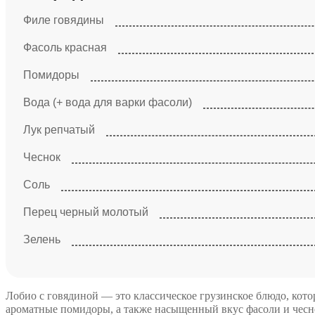
Филе говядины
Фасоль красная
Помидоры
Вода (+ вода для варки фасоли)
Лук репчатый
Чеснок
Соль
Перец черный молотый
Зелень
Лобио с говядиной — это классическое грузинское блюдо, котор
ароматные помидоры, а также насыщенный вкус фасоли и чесно