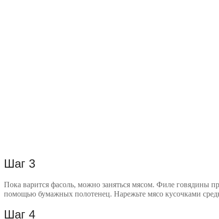
Шаг 3
Пока варится фасоль, можно заняться мясом. Филе говядины п
помощью бумажных полотенец. Нарежьте мясо кусочками средн
Шаг 4