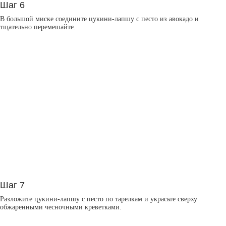
Шаг 6
В большой миске соедините цукини-лапшу с песто из авокадо и
тщательно перемешайте.
Шаг 7
Разложите цукини-лапшу с песто по тарелкам и украсьте сверху
обжаренными чесночными креветками.