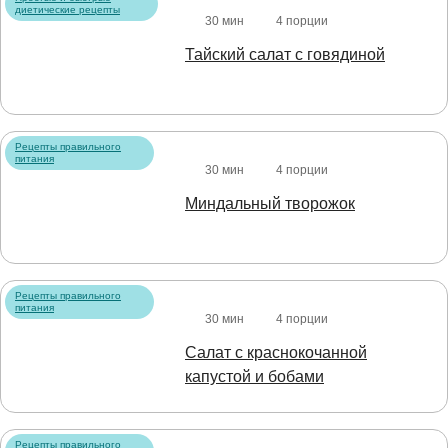
диетические рецепты
30 мин
4 порции
Тайский салат с говядиной
Рецепты правильного
питания
30 мин
4 порции
Миндальный творожок
Рецепты правильного
питания
30 мин
4 порции
Салат с краснокочанной
капустой и бобами
Рецепты правильного