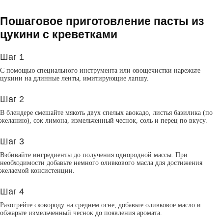
Пошаговое приготовление пасты из
цукини с креветками
Шаг 1
С помощью специального инструмента или овощечистки нарежьте
цукини на длинные ленты, имитирующие лапшу.
Шаг 2
В блендере смешайте мякоть двух спелых авокадо, листья базилика (по
желанию), сок лимона, измельченный чеснок, соль и перец по вкусу.
Шаг 3
Взбивайте ингредиенты до получения однородной массы. При
необходимости добавьте немного оливкового масла для достижения
желаемой консистенции.
Шаг 4
Разогрейте сковороду на среднем огне, добавьте оливковое масло и
обжарьте измельченный чеснок до появления аромата.