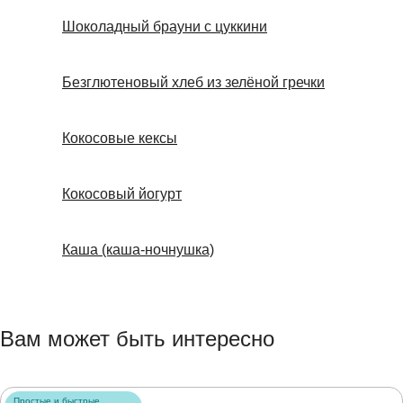
Шоколадный брауни с цуккини
Безглютеновый хлеб из зелёной гречки
Кокосовые кексы
Кокосовый йогурт
Каша (каша-ночнушка)
Вам может быть интересно
Простые и быстрые