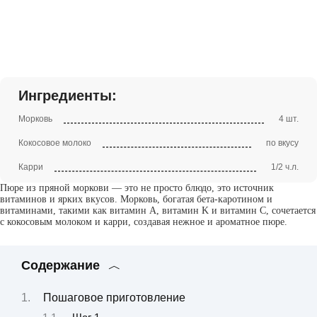
Ингредиенты:
Морковь
4 шт.
Кокосовое молоко
по вкусу
Карри
1/2 ч.л.
Пюре из пряной моркови — это не просто блюдо, это источник
витаминов и ярких вкусов. Морковь, богатая бета-каротином и
витаминами, такими как витамин A, витамин K и витамин C, сочетается
с кокосовым молоком и карри, создавая нежное и ароматное пюре.
Содержание
Пошаговое приготовление