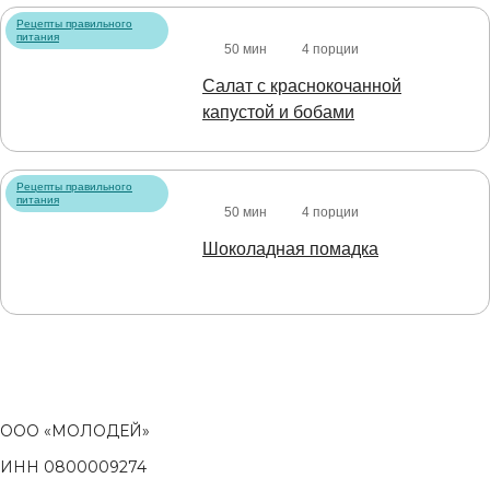
Рецепты правильного
питания
50 мин
4 порции
Салат с краснокочанной
капустой и бобами
Рецепты правильного
питания
50 мин
4 порции
Шоколадная помадка
ООО «МОЛОДЕЙ»
ИНН 0800009274