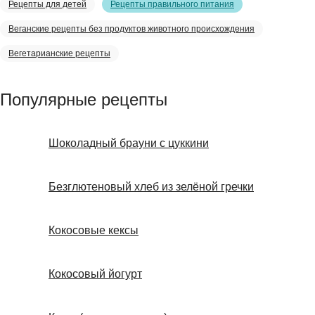
Рецепты для детей
Рецепты правильного питания
Веганские рецепты без продуктов животного происхождения
Вегетарианские рецепты
Популярные рецепты
Шоколадный брауни с цуккини
Безглютеновый хлеб из зелёной гречки
Кокосовые кексы
Кокосовый йогурт