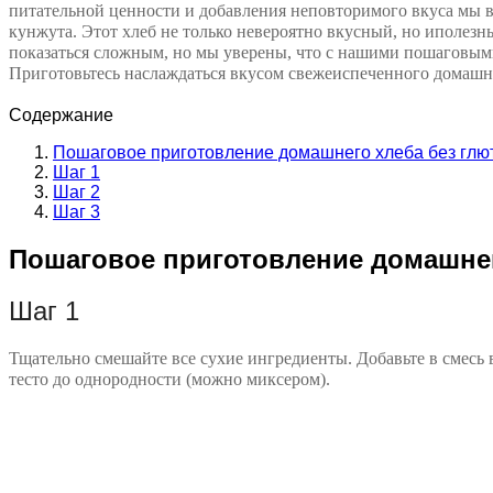
питательной ценности и добавления неповторимого вкуса мы в
кунжута. Этот хлеб не только невероятно вкусный, но иполез
показаться сложным, но мы уверены, что с нашими пошаговыми
Приготовьтесь наслаждаться вкусом свежеиспеченного домашн
Содержание
Пошаговое приготовление домашнего хлеба без глю
Шаг 1
Шаг 2
Шаг 3
Пошаговое приготовление домашнег
Шаг 1
Тщательно смешайте все сухие ингредиенты. Добавьте в смесь
тесто до однородности (можно миксером).