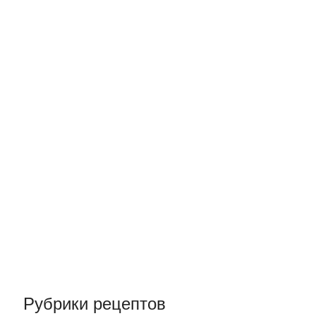
вке__
Рубрики рецептов