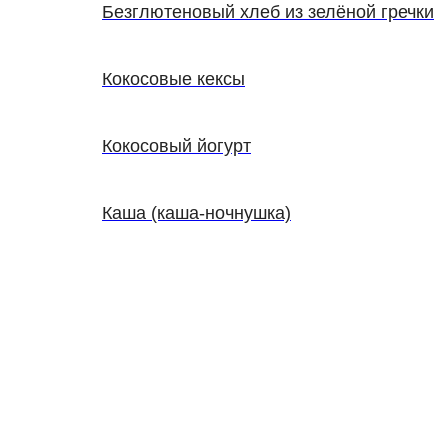
Безглютеновый хлеб из зелёной гречки
Кокосовые кексы
Кокосовый йогурт
Каша (каша-ночнушка)