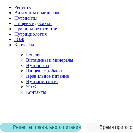
Рецепты
Витамины и минералы
Нутриенты
Пищевые добавки
Правильное питание
Нутрициология
ЗОЖ
Контакты
Рецепты
Витамины и минералы
Нутриенты
Пищевые добавки
Правильное питание
Нутрициология
ЗОЖ
Контакты
Главная страница
/
Рецепты
/
Рецепт хлеба без глютена в д
Рецепты правильного питания
Время пригото