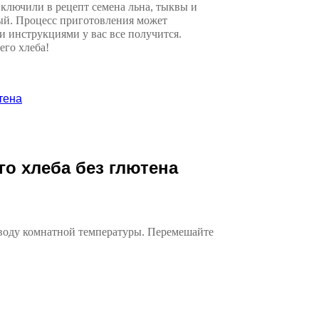
ключили в рецепт семена льна, тыквы и
ный. Процесс приготовления может
 инструкциями у вас все получится.
его хлеба!
тена
о хлеба без глютена
 воду комнатной температуры. Перемешайте