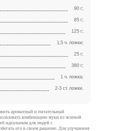
90 г;
85 г;
125 г;
1,5 ч. ложки;
25 г;
380 г;
1 ч. ложка;
2-3 ст. ложки.
товить ароматный и питательный
спользовать комбинацию муки из зеленой
леб идеальным для людей с
збегать его в своем рационе. Для улучшения