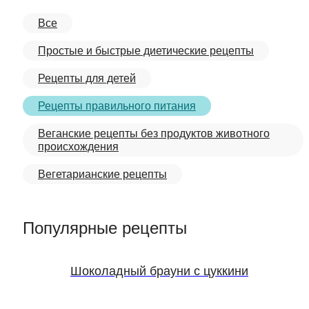
Все
Простые и быстрые диетические рецепты
Рецепты для детей
Рецепты правильного питания
Веганские рецепты без продуктов животного
происхождения
Вегетарианские рецепты
Популярные рецепты
Шоколадный брауни с цуккини