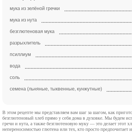
мука из зелёной гречки
мука из нута
безглютеновая мука
разрыхлитель
псиллиум
вода
соль
cемена (льняные, тыквенные, кунжутные)
В этом рецепте мы представляем вам шаг за шагом, как приго
безглютеновый хлеб прямо у себя дома в духовке. Мы будем и
гречи и нута, а также безглютеновую муку — это делает этот х
непереносимостью глютена или тех, кто просто предпочитает и