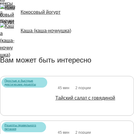
Кокосовый йогурт
Каша (каша-ночнушка)
Вам может быть интересно
Простые и быстрые
диетические рецепты
45 мин
2 порции
Тайский салат с говядиной
Рецепты правильного
питания
45 мин
2 порции