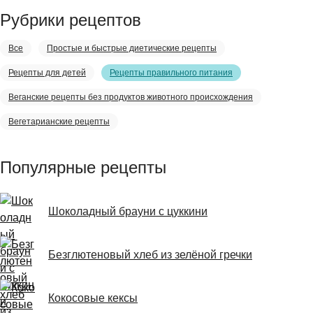
Рубрики рецептов
Все
Простые и быстрые диетические рецепты
Рецепты для детей
Рецепты правильного питания
Веганские рецепты без продуктов животного происхождения
Вегетарианские рецепты
Популярные рецепты
Шоколадный брауни с цуккини
Безглютеновый хлеб из зелёной гречки
Кокосовые кексы