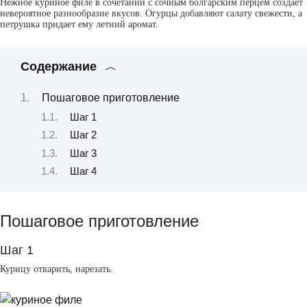
Нежное куриное филе в сочетании с сочным болгарским перцем создает
невероятное разнообразие вкусов. Огурцы добавляют салату свежести, а
петрушка придает ему летний аромат.
Содержание
Пошаговое приготовление
Шаг 1
Шаг 2
Шаг 3
Шаг 4
Пошаговое приготовление
Шаг 1
Курицу отварить, нарезать.