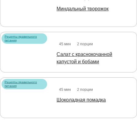
Миндальный творожок
Рецепты правильного
питания
45 мин
2 порции
Салат с краснокочанной
капустой и бобами
Рецепты правильного
питания
45 мин
2 порции
Шоколадная помадка