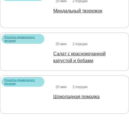
20 мин
2 порции
Миндальный творожок
Рецепты правильного
питания
20 мин
2 порции
Салат с краснокочанной
капустой и бобами
Рецепты правильного
питания
20 мин
2 порции
Шоколадная помадка