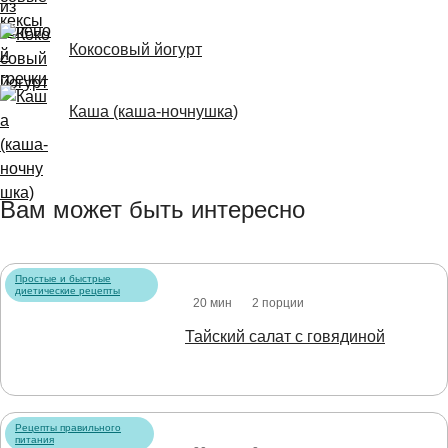
Кокосовый йогурт
Каша (каша-ночнушка)
Вам может быть интересно
Простые и быстрые
диетические рецепты
20 мин
2 порции
Тайский салат с говядиной
Рецепты правильного
питания