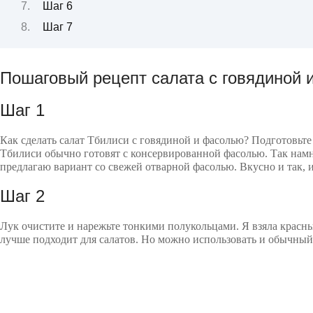
Шаг 6
Шаг 7
Пошаговый рецепт салата с говядиной 
Шаг 1
Как сделать салат Тбилиси с говядиной и фасолью? Подготовьте
Тбилиси обычно готовят с консервированной фасолью. Так намн
предлагаю вариант со свежей отварной фасолью. Вкусно и так, и
Шаг 2
Лук очистите и нарежьте тонкими полукольцами. Я взяла красны
лучше подходит для салатов. Но можно использовать и обычный