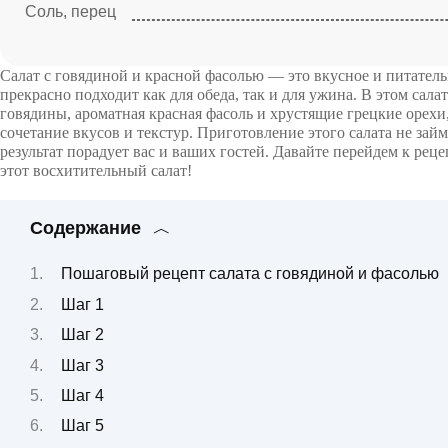
Соль, перец
Салат с говядиной и красной фасолью — это вкусное и питатель
прекрасно подходит как для обеда, так и для ужина. В этом сала
говядины, ароматная красная фасоль и хрустящие грецкие орехи
сочетание вкусов и текстур. Приготовление этого салата не займ
результат порадует вас и ваших гостей. Давайте перейдем к рец
этот восхитительный салат!
Содержание
Пошаговый рецепт салата с говядиной и фасолью
Шаг 1
Шаг 2
Шаг 3
Шаг 4
Шаг 5