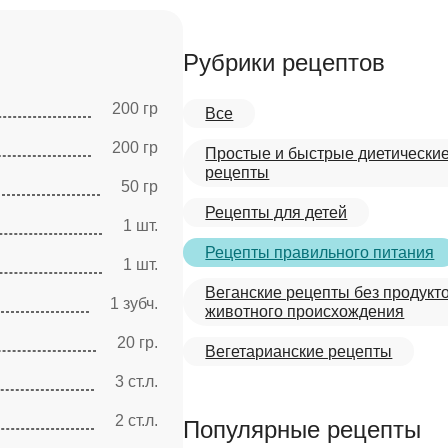
Рубрики рецептов
200 гр
Все
200 гр
Простые и быстрые диетически
рецепты
50 гр
Рецепты для детей
1 шт.
Рецепты правильного питания
1 шт.
Веганские рецепты без продукт
1 зубч.
животного происхождения
20 гр.
Вегетарианские рецепты
3 ст.л.
2 ст.л.
Популярные рецепты