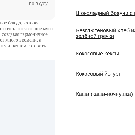
по вкусу
Шоколадный брауни с 
ное блюдо, которое
те сочетаются сочное мясо
Безглютеновый хлеб и
, создавая гармоничное
зелёной гречки
ет много времени, а
епту и начнем готовить
Кокосовые кексы
Кокосовый йогурт
Каша (каша-ночнушка)