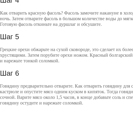
Шаг 4
Как отварить красную фасоль? Фасоль замочите накануне в холо
ночь. Затем отварите фасоль в большом количестве воды до мягко
Готовую фасоль откиньте на дуршлаг и обсушите.
Шаг 5
Грецкие орехи обжарьте на сухой сковороде, это сделает их бол
хрустящими. Затем порубите орехи ножом. Красный болгарский 
и нарежьте тонкой соломкой.
Шаг 6
Говядину предварительно отварите. Как отварить говядину для 
кастрюле и опустите мясо одним куском в кипяток. Тогда говяди
сочной. Варите мясо около 1,5 часов, в конце добавьте соль и сп
говядину остудите и нарежьте соломкой.