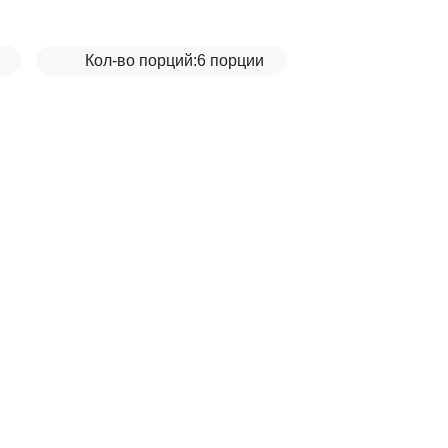
Кол-во порций:
6 порции
 красной фасоль