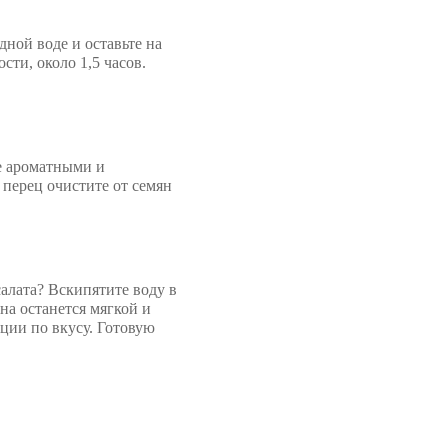
дной воде и оставьте на
сти, около 1,5 часов.
ее ароматными и
перец очистите от семян
салата? Вскипятите воду в
на останется мягкой и
еции по вкусу. Готовую