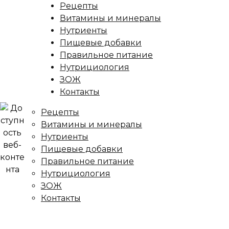
Рецепты
Витамины и минералы
Нутриенты
Пищевые добавки
Правильное питание
Нутрициология
ЗОЖ
Контакты
Рецепты
Витамины и минералы
Нутриенты
Пищевые добавки
Правильное питание
Нутрициология
ЗОЖ
Контакты
ница
/
Рецепты
/
Соус из баклажанов