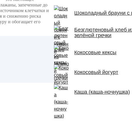
клажаны, запеченные до
источником клетчатки и
Шоколадный брауни с 
я и снижению риска
уру и обогащает его
Безглютеновый хлеб и
зелёной гречки
Кокосовые кексы
Кокосовый йогурт
Каша (каша-ночнушка)