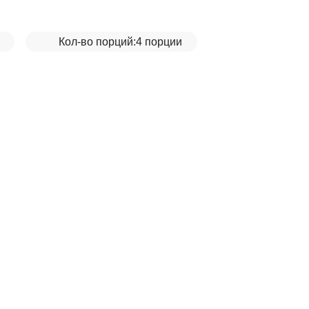
Кол-во порций:
4 порции
__