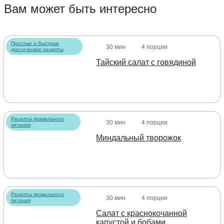
Вам может быть интересно
Простые и быстрые
30 мин
4 порции
диетические рецепты
Тайский салат с говядиной
Рецепты правильного
30 мин
4 порции
питания
Миндальный творожок
Рецепты правильного
30 мин
4 порции
питания
Салат с краснокочанной
капустой и бобами