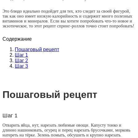
Это блюдо идеально подойдет для тех, кто следит за своей фигурой,
так как оно имеет низкую калорийность и содержит много полезных
витаминов и минералов. Если вы хотите попробовать что-то новое и
экзотическое, то этот рецепт спринг-роллов точно стоит попробовать!
Содержание
Пошаговый рецепт
Шаг 1
Шаг 2
Шаг 3
Пошаговый рецепт
Шаг 1
Отварить яйца, нут, нарезать любимые овощи. Капусту тонко и
длинно нашинковать, огурец и перец нарезать брусочками, морковь
натереть на тёрке. Зелень помыть, обсушить и крупно нарезать.