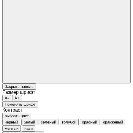
Закрыть панель
Размер шрифт
A-
A+
Поменять шрифт
Контраст
выбрать цвет
чёрный
белый
зеленый
голубой
красный
оранжевый
желтый
нави