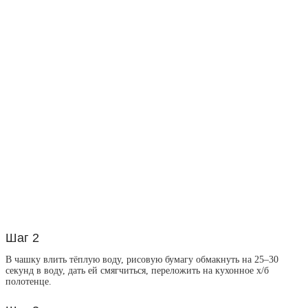
Шаг 2
В чашку влить тёплую воду, рисовую бумагу обмакнуть на 25–30
секунд в воду, дать ей смягчиться, переложить на кухонное х/б
полотенце.