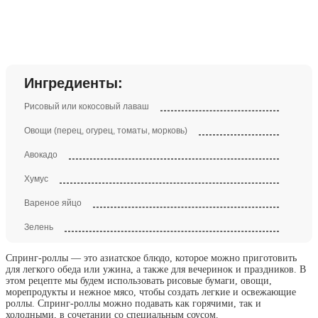
Ингредиенты:
Рисовый или кокосовый лаваш
Овощи (перец, огурец, томаты, морковь)
Авокадо
Хумус
Вареное яйцо
Зелень
Спринг-роллы — это азиатское блюдо, которое можно приготовить
для легкого обеда или ужина, а также для вечеринок и праздников. В
этом рецепте мы будем использовать рисовые бумаги, овощи,
морепродукты и нежное мясо, чтобы создать легкие и освежающие
роллы. Спринг-роллы можно подавать как горячими, так и
холодными, в сочетании со специальным соусом.