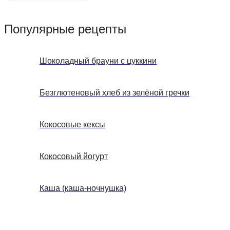
Популярные рецепты
Шоколадный брауни с цуккини
Безглютеновый хлеб из зелёной гречки
Кокосовые кексы
Кокосовый йогурт
Каша (каша-ночнушка)