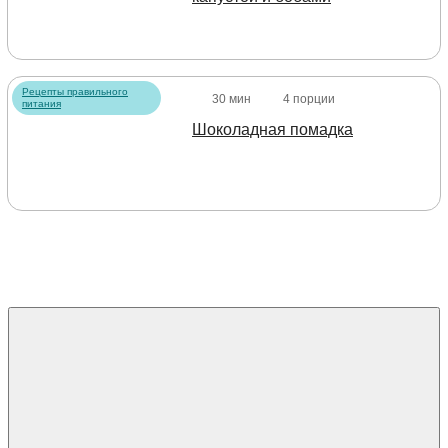
Рецепты правильного
30 мин
4 порции
питания
Шоколадная помадка