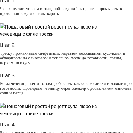
Шаг 1
Чечевицу замачиваем в холодной воде на 1 час, после промываем в
проточной воде и ставим варить.
Шаг 2
Треску промакиваем салфетками, нарезаем небольшими кусочками и
обжариваем на оливковом и топленом масле до готовности, солим,
перчим по вкусу.
Шаг 3
Когда чечевица почти готова, добавляем кокосовые сливки и доводим до
готовности. Протираем чечевицу через блендер с добавлением майонеза,
соли и перца.
Шаг 4
Выкладываем получившийся суп в тарелку, сверху кусочки трески и