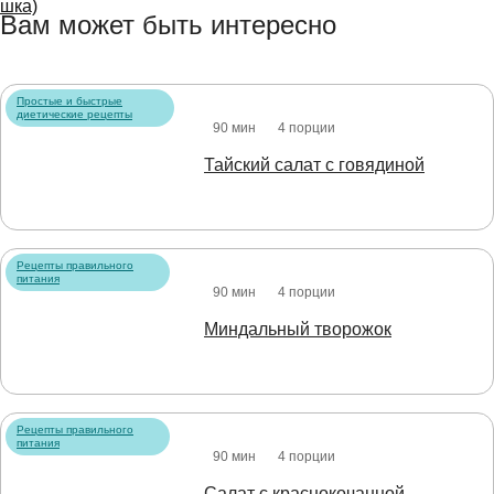
Вам может быть интересно
Простые и быстрые
диетические рецепты
90 мин
4 порции
Тайский салат с говядиной
Рецепты правильного
питания
90 мин
4 порции
Миндальный творожок
Рецепты правильного
питания
90 мин
4 порции
Салат с краснокочанной