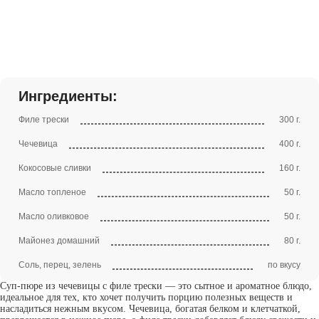
Ингредиенты:
Филе трески
300 г.
Чечевица
400 г.
Кокосовые сливки
160 г.
Масло топленое
50 г.
Масло оливковое
50 г.
Майонез домашний
80 г.
Соль, перец, зелень
по вкусу
Суп-пюре из чечевицы с филе трески — это сытное и ароматное блюдо,
идеальное для тех, кто хочет получить порцию полезных веществ и
насладиться нежным вкусом. Чечевица, богатая белком и клетчаткой,