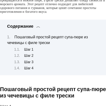
превращается в нежное пюре, а филе трески добавляет блюду свежести и
морского аромата. Этот рецепт отлично подходит для любителей
здорового питания и гурманов, которые ценят сочетание простоты
приготовления и богатого вкуса.
Содержание
Пошаговый простой рецепт супа-пюре из
чечевицы с филе трески
Шаг 1
Шаг 2
Шаг 3
Шаг 4
Пошаговый простой рецепт супа-пюре
из чечевицы с филе трески