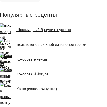
Популярные рецепты
Шоколадный брауни с цуккини
Безглютеновый хлеб из зелёной гречки
Кокосовые кексы
Кокосовый йогурт
Каша (каша-ночнушка)