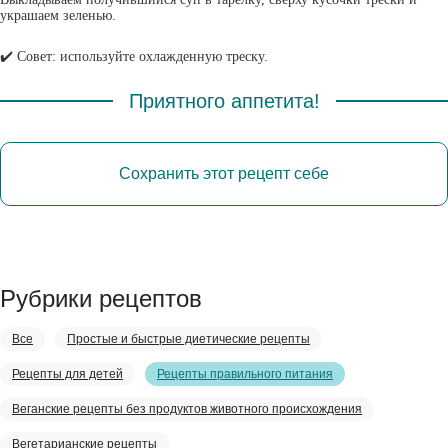
украшаем зеленью.
✔️ Совет: используйте охлажденную треску.
Приятного аппетита!
Сохранить этот рецепт себе
Рубрики рецептов
Все
Простые и быстрые диетические рецепты
Рецепты для детей
Рецепты правильного питания
Веганские рецепты без продуктов животного происхождения
Вегетарианские рецепты