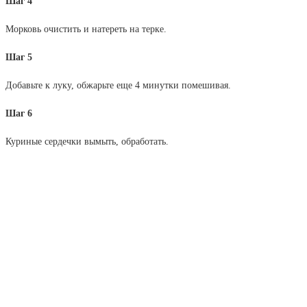
Шаг 4
Морковь очистить и натереть на терке.
Шаг 5
Добавьте к луку, обжарьте еще 4 минутки помешивая.
Шаг 6
Куриные сердечки вымыть, обработать.