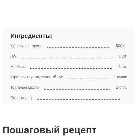
Ингредиенты:
Куриные сердечки
500 гр
Лук
1 шт
Морковь
1 шт
Укроп, петрушка, зеленый лук
1 пучок
Топленое масло
1 ст.л.
Соль, перец
Пошаговый рецепт