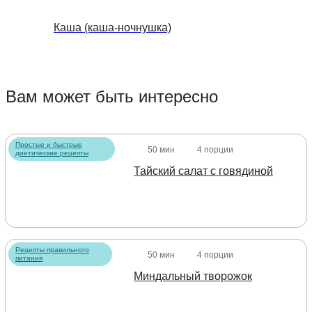
Каша (каша-ночнушка)
Вам может быть интересно
Простые и быстрые
50 мин
4 порции
диетические рецепты
Тайский салат с говядиной
Рецепты правильного
50 мин
4 порции
питания
Миндальный творожок