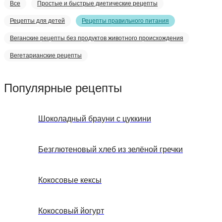
Все
Простые и быстрые диетические рецепты
Рецепты для детей
Рецепты правильного питания
Веганские рецепты без продуктов животного происхождения
Вегетарианские рецепты
Популярные рецепты
Шоколадный брауни с цуккини
Безглютеновый хлеб из зелёной гречки
Кокосовые кексы
Кокосовый йогурт