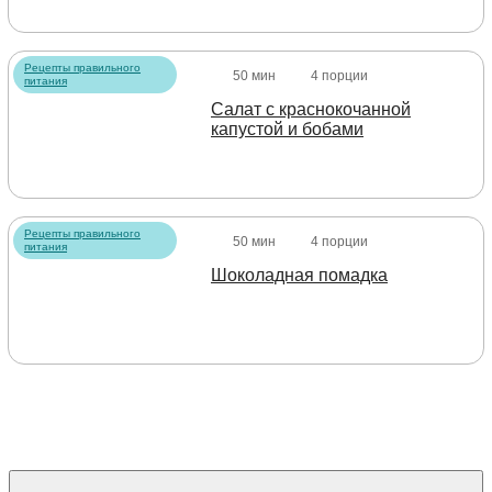
Рецепты правильного
50 мин
4 порции
питания
Салат с краснокочанной
капустой и бобами
Рецепты правильного
50 мин
4 порции
питания
Шоколадная помадка