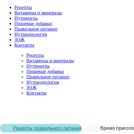
Рецепты
Витамины и минералы
Нутриенты
Пищевые добавки
Правильное питание
Нутрициология
ЗОЖ
Контакты
Рецепты
Витамины и минералы
Нутриенты
Пищевые добавки
Правильное питание
Нутрициология
ЗОЖ
Контакты
Главная страница
/
Рецепты
/
Веганский йогурт
Рецепты правильного питания
Время пригото