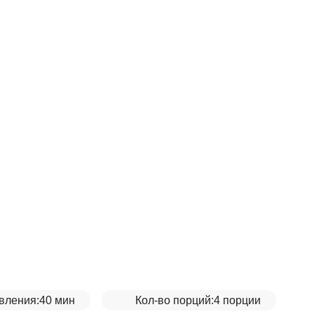
вления:
40 мин
Кол-во порций:
4 порции