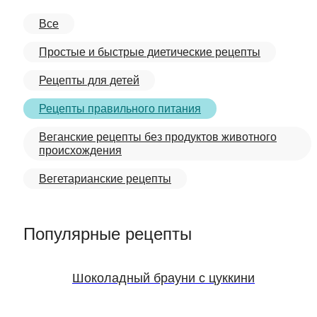
Все
Простые и быстрые диетические рецепты
Рецепты для детей
Рецепты правильного питания
Веганские рецепты без продуктов животного
происхождения
Вегетарианские рецепты
Популярные рецепты
Шоколадный брауни с цуккини