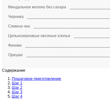
Миндальное молоко без сахара
Черника
Семена чиа
Цельнозерновые овсяные хлопья
Финики
Орешки
Содержание
Пошаговое приготовление
Шаг 1
Шаг 2
Шаг 3
Шаг 4