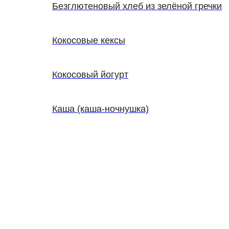
Безглютеновый хлеб из зелёной гречки
Кокосовые кексы
Кокосовый йогурт
Каша (каша-ночнушка)