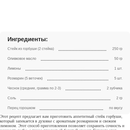
Ингредиенты:
Стейк из горбуши (2 стейка)
250 гр
Оливковое масло
50 гр
Лимоны
1 шт.
Розмарин (5 веточек)
5 шт.
Чеснок (средние, грамма по 2-3)
2 зубчика
Соль
2 гр
Перец горошком
по вкусу
Этот рецепт предлагает вам приготовить аппетитный стейк горбуши,
который запекается в духовке с ароматным розмарином и свежим
лимоном. Этот способ приготовления позволяет сохранить сочность и