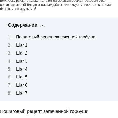
нежность рыбы, а также придает ей богатый аромат. Готовьте этот
восхитительный блюдо и наслаждайтесь его вкусом вместе с вашими
близкими и друзьями!
Содержание
Пошаговый рецепт запеченной горбуши
Шаг 1
Шаг 2
Шаг 3
Шаг 4
Шаг 5
Шаг 6
Шаг 7
Пошаговый рецепт запеченной горбуши