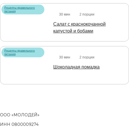
Рецепты правильного
питания
30 мин
2 порции
Салат с краснокочанной
капустой и бобами
Рецепты правильного
питания
30 мин
2 порции
Шоколадная помадка
ООО «МОЛОДЕЙ»
ИНН 0800009274