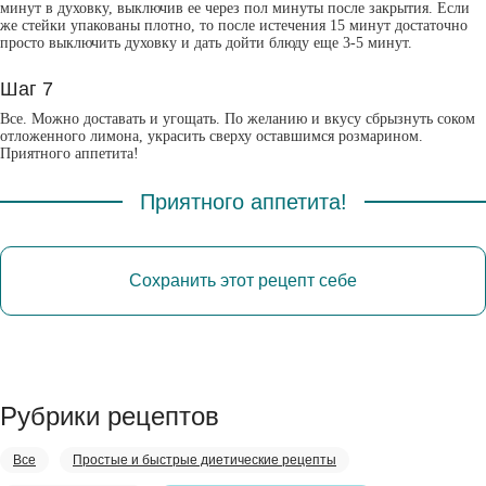
минут в духовку, выключив ее через пол минуты после закрытия. Если
же стейки упакованы плотно, то после истечения 15 минут достаточно
просто выключить духовку и дать дойти блюду еще 3-5 минут.
Шаг 7
Все. Можно доставать и угощать. По желанию и вкусу сбрызнуть соком
отложенного лимона, украсить сверху оставшимся розмарином.
Приятного аппетита!
Приятного аппетита!
Сохранить этот рецепт себе
Рубрики рецептов
Все
Простые и быстрые диетические рецепты