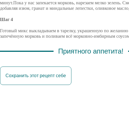
минут.Пока у нас запекается морковь, нарезаем мелко зелень. См
добавляя изюм, гранат и миндальные лепестки, оливковое масло,
Шаг 4
Готовый микс выкладываем в тарелку, украшенную по желанию 
запечённую морковь и поливаем всё морковно-имбирным соусом
Приятного аппетита!
Сохранить этот рецепт себе