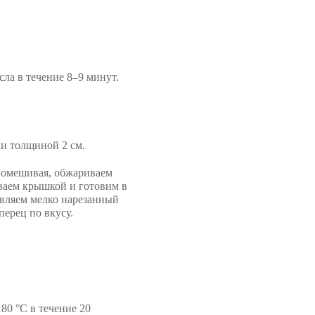
ла в течение 8–9 минут.
ми толщиной 2 см.
 помешивая, обжариваем
ываем крышкой и готовим в
бавляем мелко нарезанный
перец по вкусу.
80 °C в течение 20