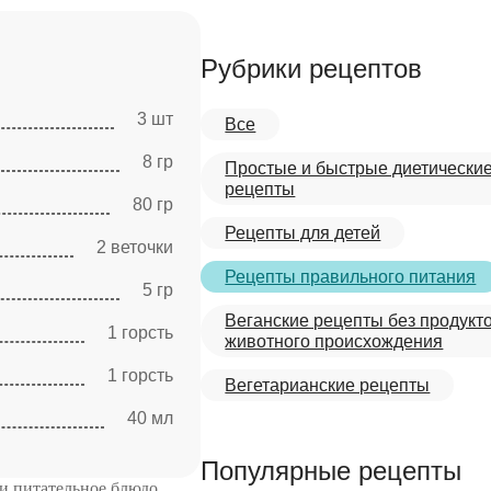
Рубрики рецептов
3 шт
Все
8 гр
Простые и быстрые диетически
рецепты
80 гр
Рецепты для детей
2 веточки
Рецепты правильного питания
5 гр
Веганские рецепты без продукт
1 горсть
животного происхождения
1 горсть
Вегетарианские рецепты
40 мл
Популярные рецепты
и питательное блюдо,