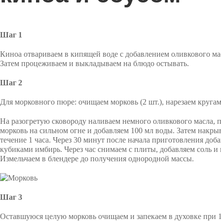
Шаг 1
Киноа отвариваем в кипящей воде с добавлением оливкового мас
Затем процеживаем и выкладываем на блюдо остывать.
Шаг 2
Для морковного пюре: очищаем морковь (2 шт.), нарезаем круга
На разогретую сковороду наливаем немного оливкового масла,
морковь на сильном огне и добавляем 100 мл воды. Затем накр
течение 1 часа. Через 30 минут после начала приготовления до
кубиками имбирь. Через час снимаем с плиты, добавляем соль и 
Измельчаем в блендере до получения однородной массы.
Шаг 3
Оставшуюся целую морковь очищаем и запекаем в духовке при 1