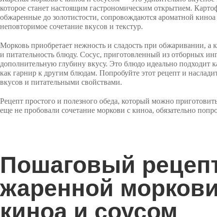
которое станет настоящим гастрономическим открытием. Карто
обжаренные до золотистости, сопровождаются ароматной киноа 
неповторимое сочетание вкусов и текстур.
Морковь приобретает нежность и сладость при обжаривании, а к
и питательность блюду. Сосус, приготовленный из отборных ин
дополнительную глубину вкусу. Это блюдо идеально подходит к
как гарнир к другим блюдам. Попробуйте этот рецепт и наслади
вкусов и питательными свойствами.
Рецепт простого и полезного обеда, который можно приготовить
еще не пробовали сочетание моркови с киноа, обязательно попр
Пошаговый рецеп
жаренной моркови
киноа и соусом