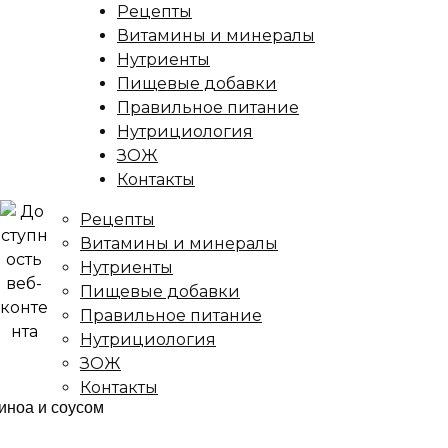
Рецепты
Витамины и минералы
Нутриенты
Пищевые добавки
Правильное питание
Нутрициология
ЗОЖ
Контакты
Рецепты
Витамины и минералы
Нутриенты
Пищевые добавки
Правильное питание
Нутрициология
ЗОЖ
Контакты
ница
/
Рецепты
/
Жаренная морковь с киноа и соусом