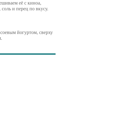
ешиваем её с киноа,
 соль и перец по вкусу.
соевым йогуртом, сверху
.