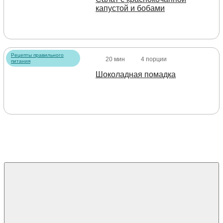
капустой и бобами
Рецепты правильного
20 мин
4 порции
питания
Шоколадная помадка