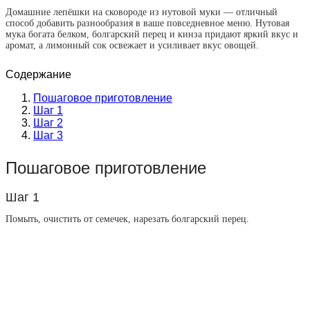
Домашние лепёшки на сковороде из нутовой муки — отличный
способ добавить разнообразия в ваше повседневное меню. Нутовая
мука богата белком, болгарский перец и кинза придают яркий вкус и
аромат, а лимонный сок освежает и усиливает вкус овощей.
Содержание
Пошаговое приготовление
Шаг 1
Шаг 2
Шаг 3
Пошаговое приготовление
Шаг 1
Помыть, очистить от семечек, нарезать болгарский перец.