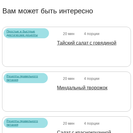
Вам может быть интересно
Простые и быстрые
20 мин
4 порции
диетические рецепты
Тайский салат с говядиной
Рецепты правильного
20 мин
4 порции
питания
Миндальный творожок
Рецепты правильного
20 мин
4 порции
питания
Салат с краснокочанной