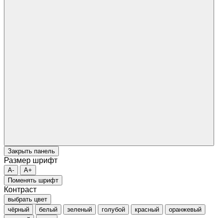
Закрыть панель
Размер шрифт
A-
A+
Поменять шрифт
Контраст
выбрать цвет
чёрный
белый
зеленый
голубой
красный
оранжевый