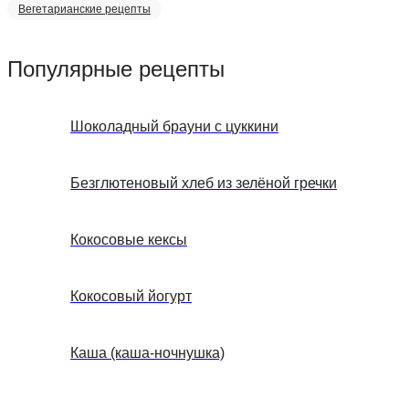
Вегетарианские рецепты
Популярные рецепты
Шоколадный брауни с цуккини
Безглютеновый хлеб из зелёной гречки
Кокосовые кексы
Кокосовый йогурт
Каша (каша-ночнушка)