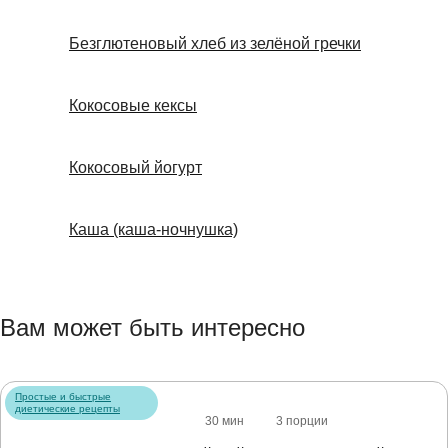
Безглютеновый хлеб из зелёной гречки
Кокосовые кексы
Кокосовый йогурт
Каша (каша-ночнушка)
Вам может быть интересно
Простые и быстрые
диетические рецепты
30 мин
3 порции