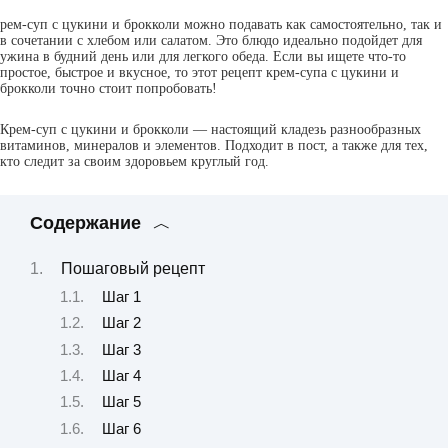
рем-суп с цукини и брокколи можно подавать как самостоятельно, так и
в сочетании с хлебом или салатом. Это блюдо идеально подойдет для
ужина в будний день или для легкого обеда. Если вы ищете что-то
простое, быстрое и вкусное, то этот рецепт крем-супа с цукини и
брокколи точно стоит попробовать!
Крем-суп с цукини и брокколи — настоящий кладезь разнообразных
витаминов, минералов и элементов. Подходит в пост, а также для тех,
кто следит за своим здоровьем круглый год.
Содержание
Пошаговый рецепт
Шаг 1
Шаг 2
Шаг 3
Шаг 4
Шаг 5
Шаг 6