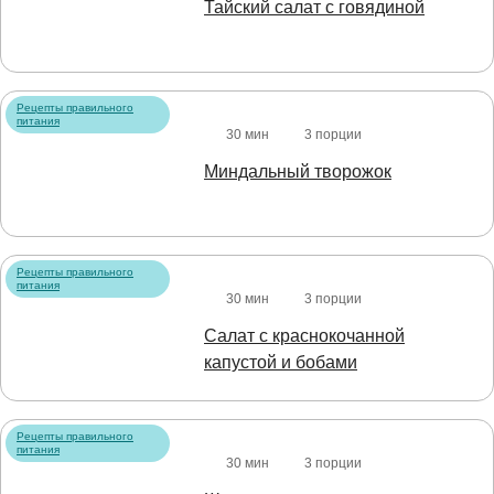
Тайский салат с говядиной
Рецепты правильного
питания
30 мин
3 порции
Миндальный творожок
Рецепты правильного
питания
30 мин
3 порции
Салат с краснокочанной
капустой и бобами
Рецепты правильного
питания
30 мин
3 порции