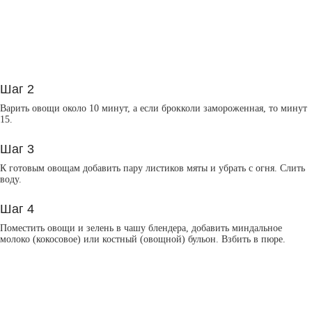
Шаг 2
Варить овощи около 10 минут, а если брокколи замороженная, то минут
15.
Шаг 3
К готовым овощам добавить пару листиков мяты и убрать с огня. Слить
воду.
Шаг 4
Поместить овощи и зелень в чашу блендера, добавить миндальное
молоко (кокосовое) или костный (овощной) бульон. Взбить в пюре.