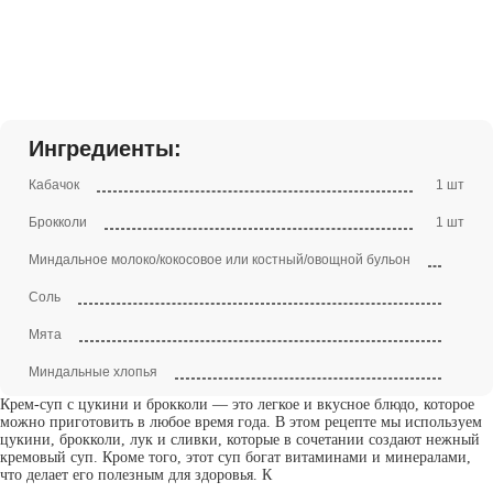
Ингредиенты:
Кабачок
1 шт
Брокколи
1 шт
Миндальное молоко/кокосовое или костный/овощной бульон
Соль
Мята
Миндальные хлопья
Крем-суп с цукини и брокколи — это легкое и вкусное блюдо, которое
можно приготовить в любое время года. В этом рецепте мы используем
цукини, брокколи, лук и сливки, которые в сочетании создают нежный
кремовый суп. Кроме того, этот суп богат витаминами и минералами,
что делает его полезным для здоровья. К