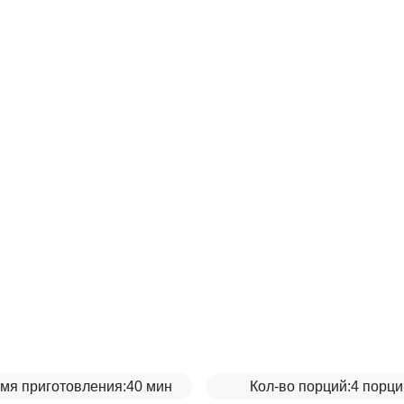
мя приготовления:
40 мин
Кол-во порций:
4 порци