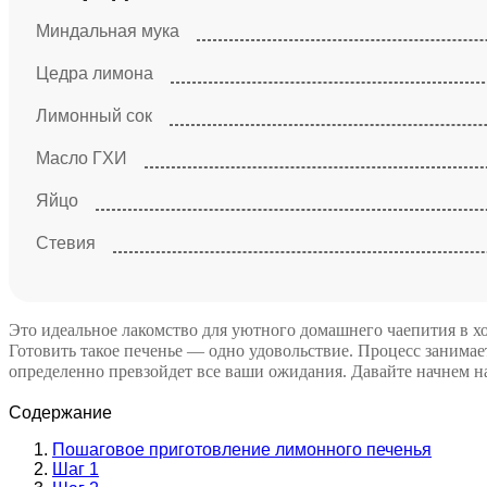
Миндальная мука
Цедра лимона
Лимонный сок
Масло ГХИ
Яйцо
Стевия
Это идеальное лакомство для уютного домашнего чаепития в хо
Готовить такое печенье — одно удовольствие. Процесс занимает
определенно превзойдет все ваши ожидания. Давайте начнем н
Содержание
Пошаговое приготовление лимонного печенья
Шаг 1