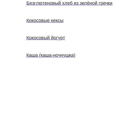
Безглютеновый хлеб из зелёной гречки
Кокосовые кексы
Кокосовый йогурт
Каша (каша-ночнушка)