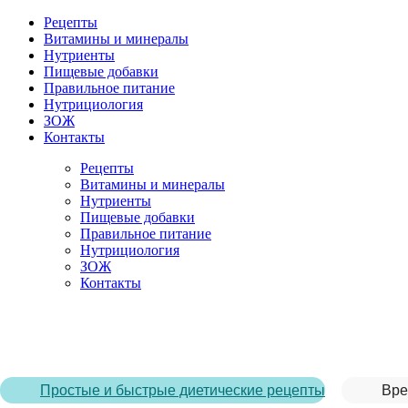
Рецепты
Витамины и минералы
Нутриенты
Пищевые добавки
Правильное питание
Нутрициология
ЗОЖ
Контакты
Рецепты
Витамины и минералы
Нутриенты
Пищевые добавки
Правильное питание
Нутрициология
ЗОЖ
Контакты
Главная страница
/
Рецепты
/
Лимонное домашнее печенье
Простые и быстрые диетические рецепты
Вре