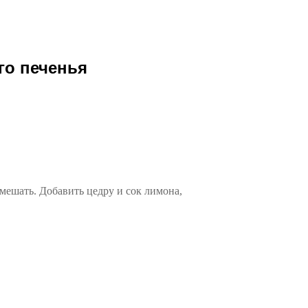
го печенья
ешать. Добавить цедру и сок лимона,