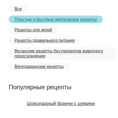
Все
Простые и быстрые диетические рецепты
Рецепты для детей
Рецепты правильного питания
Веганские рецепты без продуктов животного
происхождения
Вегетарианские рецепты
Популярные рецепты
Шоколадный брауни с цуккини