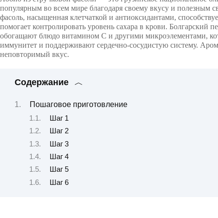
популярным во всем мире благодаря своему вкусу и полезным с
фасоль, насыщенная клетчаткой и антиоксидантами, способству
помогает контролировать уровень сахара в крови. Болгарский п
обогащают блюдо витамином C и другими микроэлементами, ко
иммунитет и поддерживают сердечно-сосудистую систему. Аро
неповторимый вкус.
Содержание
Пошаговое приготовление
Шаг 1
Шаг 2
Шаг 3
Шаг 4
Шаг 5
Шаг 6