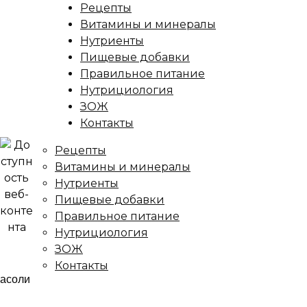
Рецепты
Витамины и минералы
Нутриенты
Пищевые добавки
Правильное питание
Нутрициология
ЗОЖ
Контакты
Рецепты
Витамины и минералы
Нутриенты
Пищевые добавки
Правильное питание
Нутрициология
ЗОЖ
Контакты
ница
/
Рецепты
/
Лобио из стручковой фасоли