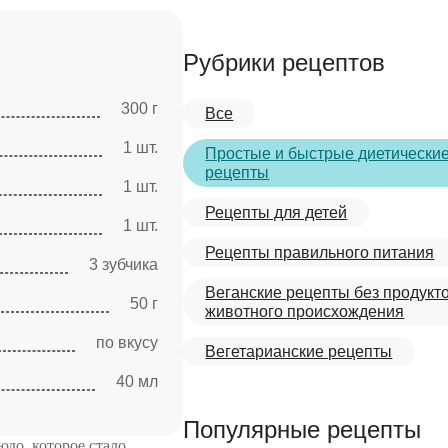
Рубрики рецептов
300 г
Все
1 шт.
Простые и быстрые диетически
рецепты
1 шт.
Рецепты для детей
1 шт.
Рецепты правильного питания
3 зубчика
Веганские рецепты без продукт
50 г
животного происхождения
по вкусу
Вегетарианские рецепты
40 мл
Популярные рецепты
до, которое стало