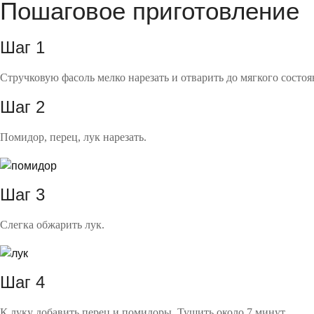
Пошаговое приготовление
Шаг 1
Стручковую фасоль мелко нарезать и отварить до мягкого состоя
Шаг 2
Помидор, перец, лук нарезать.
Шаг 3
Слегка обжарить лук.
Шаг 4
К луку добавить перец и помидоры. Тушить около 7 минут.