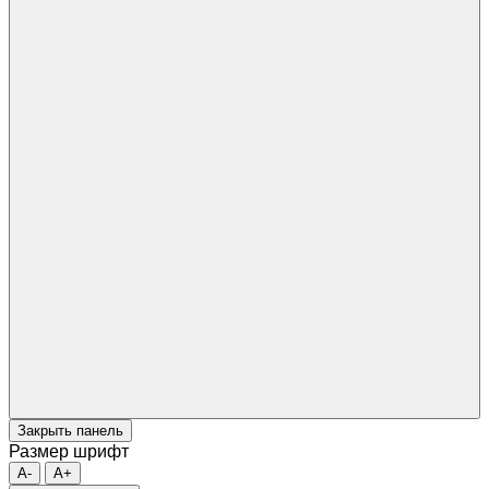
Закрыть панель
Размер шрифт
A-
A+