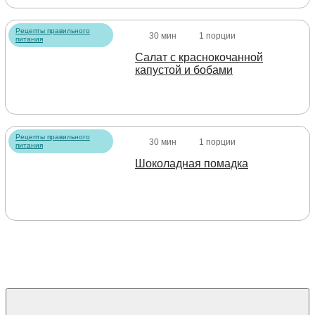
Рецепты правильного
30 мин
1 порции
питания
Салат с краснокочанной
капустой и бобами
Рецепты правильного
30 мин
1 порции
питания
Шоколадная помадка