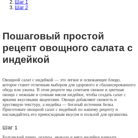
Шаг 1
Шаг 2
Пошаговый простой
рецепт овощного салата с
индейкой
Овощной салат с индейкой — это легкое и освежающее блюдо,
которое станет отличным выбором для здорового и сбалансированного
обеда или ужина. В этом рецепте мы сочетаем свежие и цветные
овощи с нежным и сочным мясом индейки, чтобы создать салат с
яркими вкусовыми акцентами. Овощи добавляют свежесть и
хрустящую текстуру, а индейка — богатый источник белка.
Приготовьте овощной салат с индейкой по нашему рецепту и
наслаждайтесь его превосходным вкусом и пользой для организма.
Шаг 1
Болгарский перец, огурцы, авокадо и мясо индейки нарезать