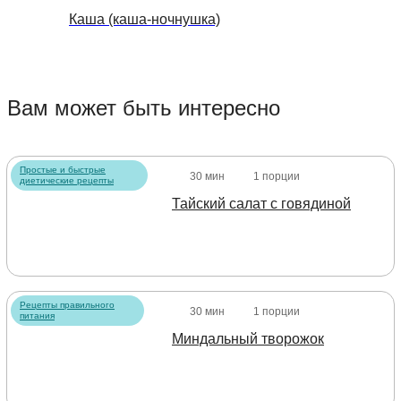
Каша (каша-ночнушка)
Вам может быть интересно
Простые и быстрые
30 мин
1 порции
диетические рецепты
Тайский салат с говядиной
Рецепты правильного
30 мин
1 порции
питания
Миндальный творожок