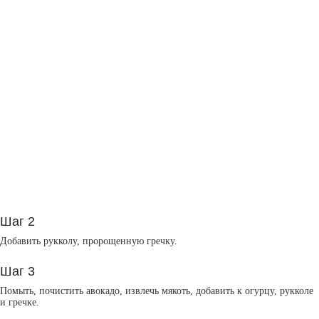
Шаг 2
Добавить рукколу, пророщенную гречку.
Шаг 3
Помыть, почистить авокадо, извлечь мякоть, добавить к огурцу, рукколе
и гречке.