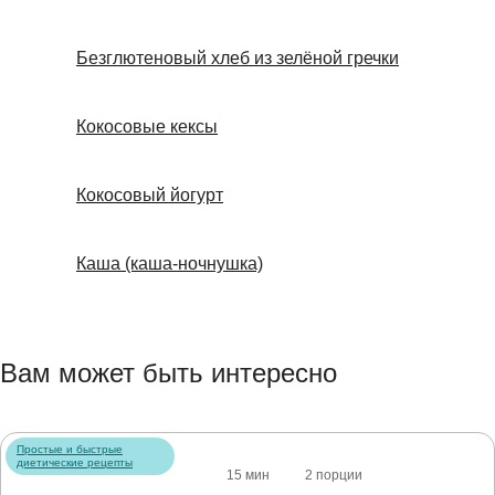
Безглютеновый хлеб из зелёной гречки
Кокосовые кексы
Кокосовый йогурт
Каша (каша-ночнушка)
Вам может быть интересно
Простые и быстрые
диетические рецепты
15 мин
2 порции