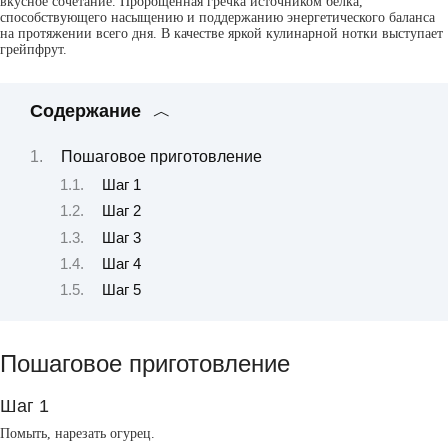
вкусное сочетание. Пророщенная гречка источником белка,
способствующего насыщению и поддержанию энергетического баланса
на протяжении всего дня. В качестве яркой кулинарной нотки выступает
грейпфрут.
Содержание
Пошаговое приготовление
Шаг 1
Шаг 2
Шаг 3
Шаг 4
Шаг 5
Пошаговое приготовление
Шаг 1
Помыть, нарезать огурец.