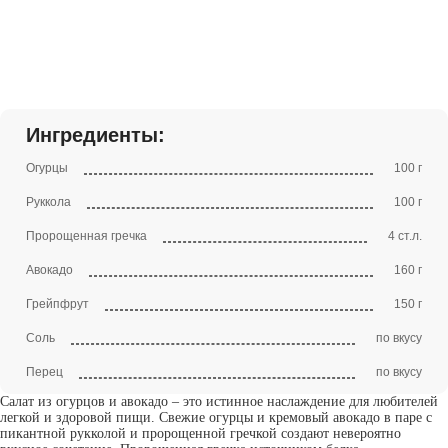
Ингредиенты:
Огурцы
100 г
Руккола
100 г
Пророщенная гречка
4 ст.л.
Авокадо
160 г
Грейпфрут
150 г
Соль
по вкусу
Перец
по вкусу
Салат из огурцов и авокадо – это истинное наслаждение для любителей
легкой и здоровой пищи. Свежие огурцы и кремовый авокадо в паре с
пикантной рукколой и пророщенной гречкой создают невероятно