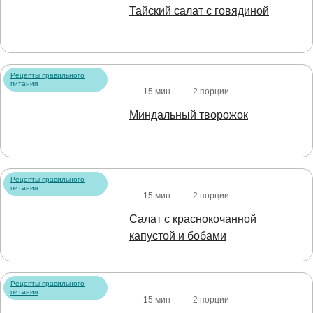
Тайский салат с говядиной
Рецепты правильного
питания
15 мин
2 порции
Миндальный творожок
Рецепты правильного
питания
15 мин
2 порции
Салат с краснокочанной
капустой и бобами
Рецепты правильного
питания
15 мин
2 порции