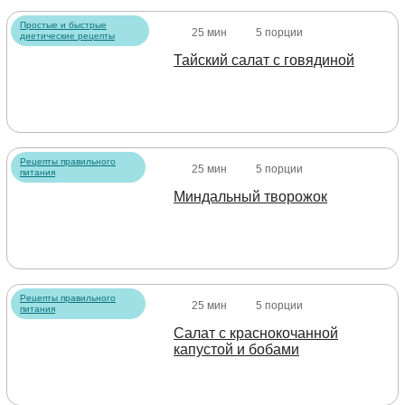
Простые и быстрые
25 мин
5 порции
диетические рецепты
Тайский салат с говядиной
Рецепты правильного
25 мин
5 порции
питания
Миндальный творожок
Рецепты правильного
25 мин
5 порции
питания
Салат с краснокочанной
капустой и бобами