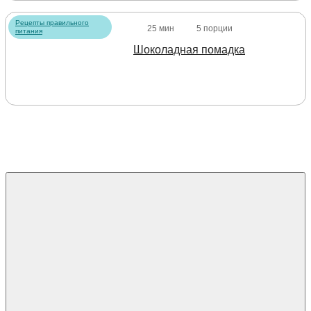
Рецепты правильного
25 мин
5 порции
питания
Шоколадная помадка