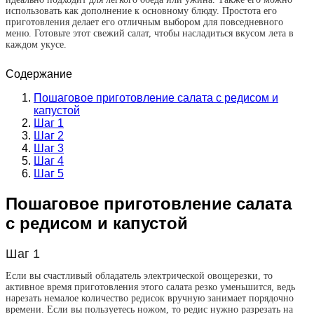
использовать как дополнение к основному блюду. Простота его
приготовления делает его отличным выбором для повседневного
меню. Готовьте этот свежий салат, чтобы насладиться вкусом лета в
каждом укусе.
Содержание
Пошаговое приготовление салата с редисом и
капустой
Шаг 1
Шаг 2
Шаг 3
Шаг 4
Шаг 5
Пошаговое приготовление салата
с редисом и капустой
Шаг 1
Если вы счастливый обладатель электрической овощерезки, то
активное время приготовления этого салата резко уменьшится, ведь
нарезать немалое количество редисок вручную занимает порядочно
времени. Если вы пользуетесь ножом, то редис нужно разрезать на