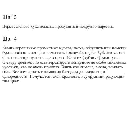
Шаг 3
Перья зеленого лука помыть, просушить и некрупно нарезать.
Шаг 4
Зелень хорошенько промыть от мусора, песка, обсушить при помощи
бумажного полотенца и поместить в чашу блендера. Зубчики чеснока
очистить и пропустить через пресс. Если их (зубчики) закинуть в
блендер целиком, то есть вероятность попадания не особо маленьких
кусочков, что не очень приятно. Влить сок лимона, масло, всыпать
соль. Все измельчить с помощью блендера до гладкости и
однородности. Получается такой красивый, изумрудный, радующий
глаз цвет.