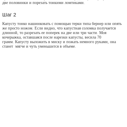
две половинки и порезать тонкими ломтиками.
Шаг 2
Капусту тонко нашинковать с помощью терки типа бернер или опять
же просто ножом. Если видно, что капустная соломка получается
длинной, то разрезать ее поперек на две или три части. Моя
кочерыжка, оставшаяся после нарезки капусты, весила 70
грамм. Капусту выложить в миску и пожать немного руками, она
станет мягче и чуть уменьшится в объеме.