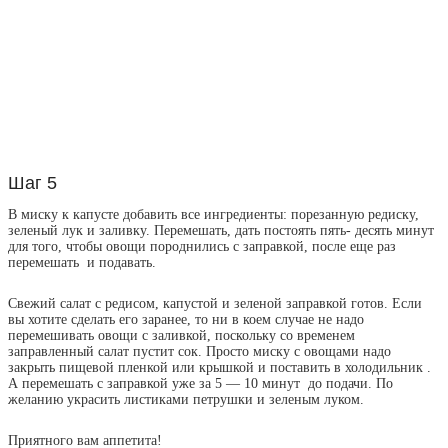
Шаг 5
В миску к капусте добавить все ингредиенты: порезанную редиску,
зеленый лук и заливку. Перемешать, дать постоять пять- десять минут
для того, чтобы овощи породнились с заправкой, после еще раз
перемешать и подавать.
Свежий салат с редисом, капустой и зеленой заправкой готов. Если
вы хотите сделать его заранее, то ни в коем случае не надо
перемешивать овощи с заливкой, поскольку со временем
заправленный салат пустит сок. Просто миску с овощами надо
закрыть пищевой пленкой или крышкой и поставить в холодильник .
А перемешать с заправкой уже за 5 — 10 минут до подачи. По
желанию украсить листиками петрушки и зеленым луком.
Приятного вам аппетита!