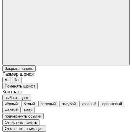
Закрыть панель
Размер шрифт
A-
A+
Поменять шрифт
Контраст
выбрать цвет
чёрный
белый
зеленый
голубой
красный
оранжевый
желтый
нави
подчеркнуть ссылки
Отчистить память
Отключить анимацию