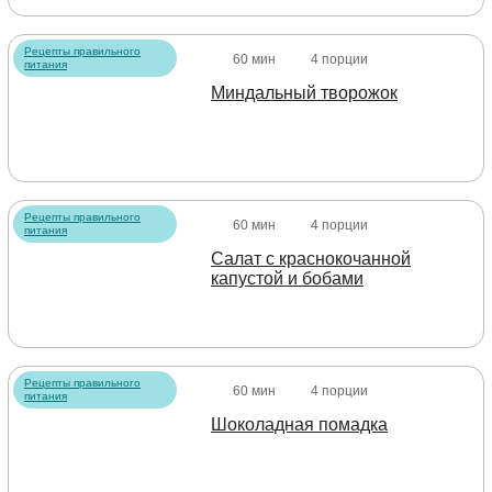
Рецепты правильного
60 мин
4 порции
питания
Миндальный творожок
Рецепты правильного
60 мин
4 порции
питания
Салат с краснокочанной
капустой и бобами
Рецепты правильного
60 мин
4 порции
питания
Шоколадная помадка