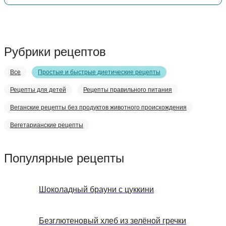
Рубрики рецептов
Все
Простые и быстрые диетические рецепты
Рецепты для детей
Рецепты правильного питания
Веганские рецепты без продуктов животного происхождения
Вегетарианские рецепты
Популярные рецепты
Шоколадный брауни с цуккини
Безглютеновый хлеб из зелёной гречки