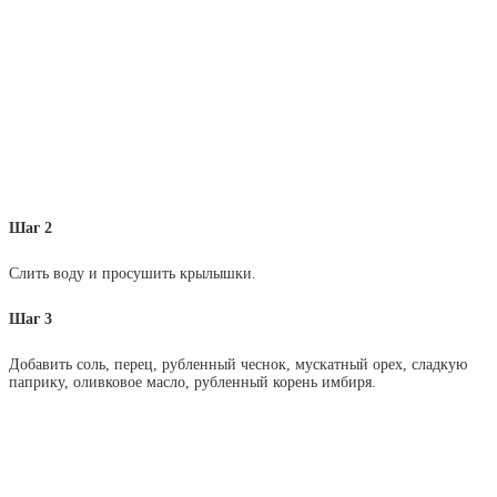
Шаг 2
Слить воду и просушить крылышки.
Шаг 3
Добавить соль, перец, рубленный чеснок, мускатный орех, сладкую
паприку, оливковое масло, рубленный корень имбиря.