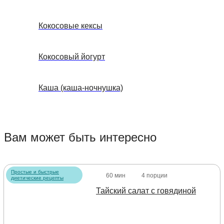
Кокосовые кексы
Кокосовый йогурт
Каша (каша-ночнушка)
Вам может быть интересно
Простые и быстрые
60 мин
4 порции
диетические рецепты
Тайский салат с говядиной