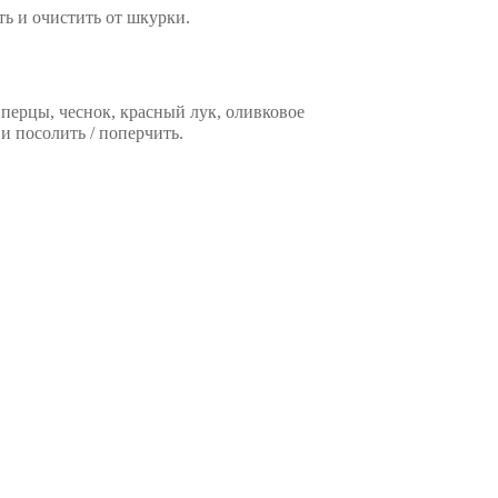
ть и очистить от шкурки.
перцы, чеснок, красный лук, оливковое
и посолить / поперчить.