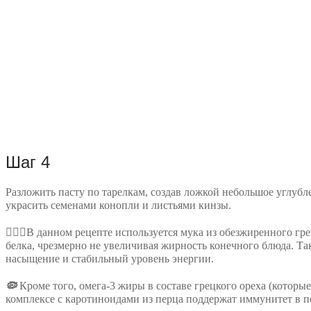
Шаг 4
Разложить пасту по тарелкам, создав ложкой небольшое углубл
украсить семенами конопли и листьями кинзы.
☝🏻
💡
В данном рецепте используется мука из обезжиренного гре
белка, чрезмерно не увеличивая жирность конечного блюда. Та
насыщение и стабильный уровень энергии.
🦠
Кроме того, омега-3 жиры в составе грецкого ореха (которые 
комплексе с каротиноидами из перца поддержат иммунитет в п