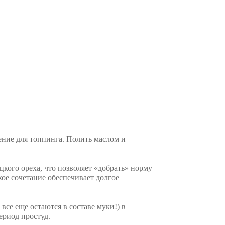
ение для топпинга. Полить маслом и
цкого ореха, что позволяет «добрать» норму
кое сочетание обеспечивает долгое
все еще остаются в составе муки!) в
ериод простуд.