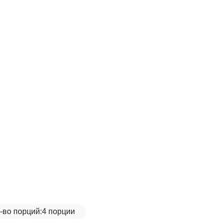
-во порций:
4 порции