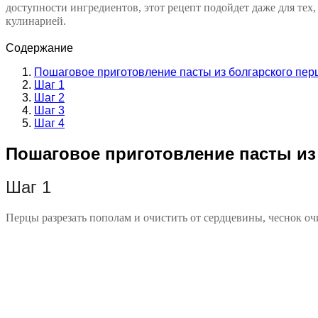
доступности ингредиентов, этот рецепт подойдет даже для тех, 
кулинарией.
Содержание
Пошаговое приготовление пасты из болгарского пер
Шаг 1
Шаг 2
Шаг 3
Шаг 4
Пошаговое приготовление пасты из
Шаг 1
Перцы разрезать пополам и очистить от сердцевины, чеснок оч