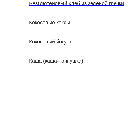
Безглютеновый хлеб из зелёной гречки
Кокосовые кексы
Кокосовый йогурт
Каша (каша-ночнушка)