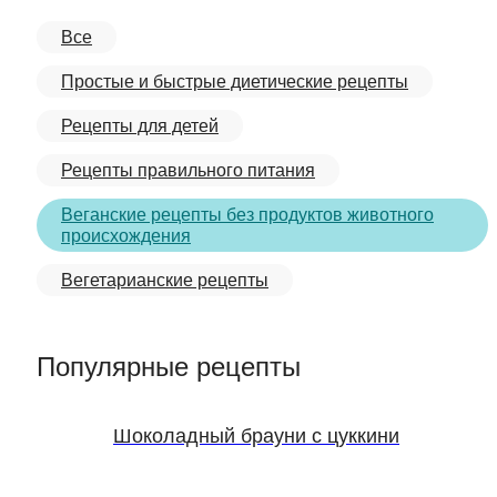
Все
Простые и быстрые диетические рецепты
Рецепты для детей
Рецепты правильного питания
Веганские рецепты без продуктов животного
происхождения
Вегетарианские рецепты
Популярные рецепты
Шоколадный брауни с цуккини