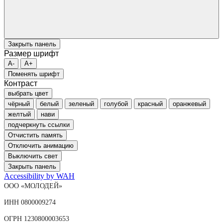
Закрыть панель
Размер шрифт
A-
A+
Поменять шрифт
Контраст
выбрать цвет
чёрный
белый
зеленый
голубой
красный
оранжевый
желтый
нави
подчеркнуть ссылки
Отчистить память
Отключить анимацию
Выключить свет
Закрыть панель
Accessibility by WAH
ООО «МОЛОДЕЙ»
ИНН 0800009274
ОГРН 1230800003653