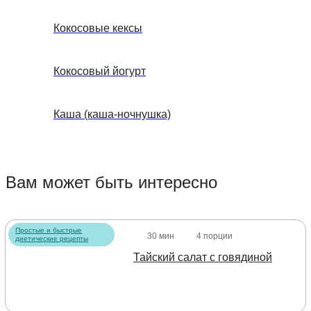
Кокосовые кексы
Кокосовый йогурт
Каша (каша-ночнушка)
Вам может быть интересно
Простые и быстрые
30 мин
4 порции
диетические рецепты
Тайский салат с говядиной