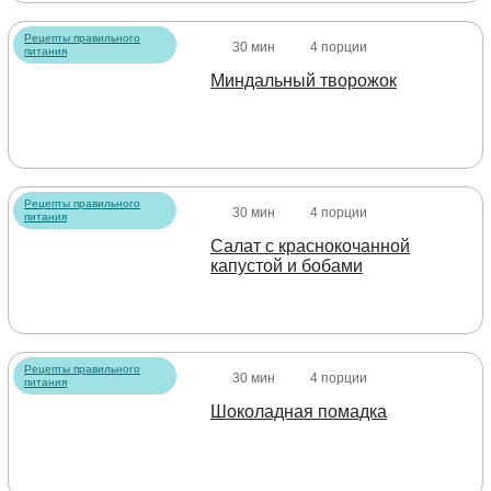
Рецепты правильного
30 мин
4 порции
питания
Миндальный творожок
Рецепты правильного
30 мин
4 порции
питания
Салат с краснокочанной
капустой и бобами
Рецепты правильного
30 мин
4 порции
питания
Шоколадная помадка