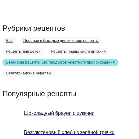
Рубрики рецептов
Все
Простые и быстрые диетические рецепты
Рецепты для детей
Рецепты правильного питания
Веганские рецепты без продуктов животного происхождения
Вегетарианские рецепты
Популярные рецепты
Шоколадный брауни с цуккини
Безглютеновый хлеб из зелёной гречки