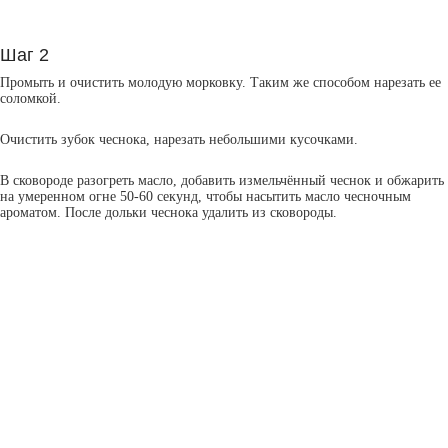
Шаг 2
Промыть и очистить молодую морковку. Таким же способом нарезать ее
соломкой.
Очистить зубок чеснока, нарезать небольшими кусочками.
В сковороде разогреть масло, добавить измельчённый чеснок и обжарить
на умеренном огне 50-60 секунд, чтобы насытить масло чесночным
ароматом. После дольки чеснока удалить из сковороды.