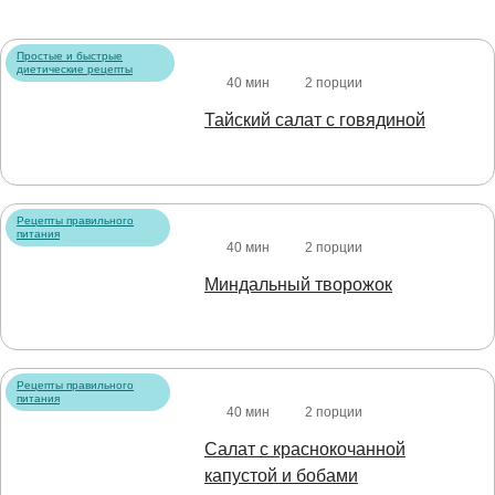
Простые и быстрые
диетические рецепты
40 мин
2 порции
Тайский салат с говядиной
Рецепты правильного
питания
40 мин
2 порции
Миндальный творожок
Рецепты правильного
питания
40 мин
2 порции
Салат с краснокочанной
капустой и бобами