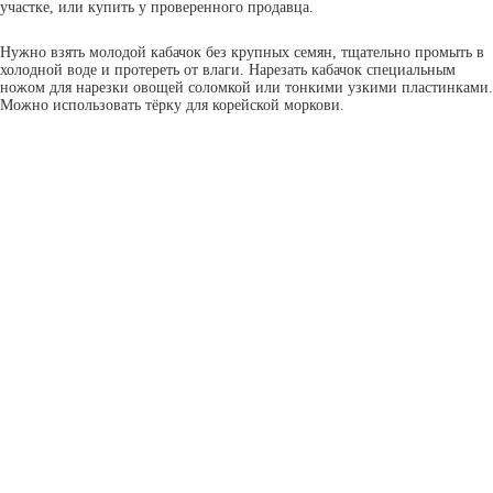
участке, или купить у проверенного продавца.
Нужно взять молодой кабачок без крупных семян, тщательно промыть в
холодной воде и протереть от влаги. Нарезать кабачок специальным
ножом для нарезки овощей соломкой или тонкими узкими пластинками.
Можно использовать тёрку для корейской моркови.