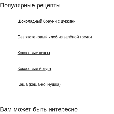
Популярные рецепты
Шоколадный брауни с цуккини
Безглютеновый хлеб из зелёной гречки
Кокосовые кексы
Кокосовый йогурт
Каша (каша-ночнушка)
Вам может быть интересно