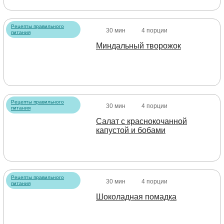
Рецепты правильного
30 мин
4 порции
питания
Миндальный творожок
Рецепты правильного
30 мин
4 порции
питания
Салат с краснокочанной
капустой и бобами
Рецепты правильного
30 мин
4 порции
питания
Шоколадная помадка