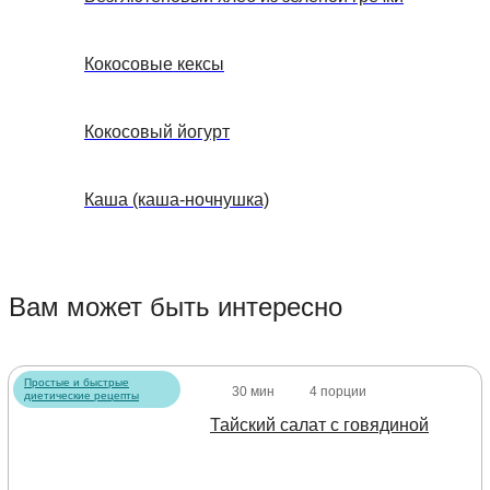
Кокосовые кексы
Кокосовый йогурт
Каша (каша-ночнушка)
Вам может быть интересно
Простые и быстрые
30 мин
4 порции
диетические рецепты
Тайский салат с говядиной