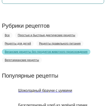
Рубрики рецептов
Все
Простые и быстрые диетические рецепты
Рецепты для детей
Рецепты правильного питания
Веганские рецепты без продуктов животного происхождения
Вегетарианские рецепты
Популярные рецепты
Шоколадный брауни с цуккини
Безглютеновый хлеб из зелёной гречки