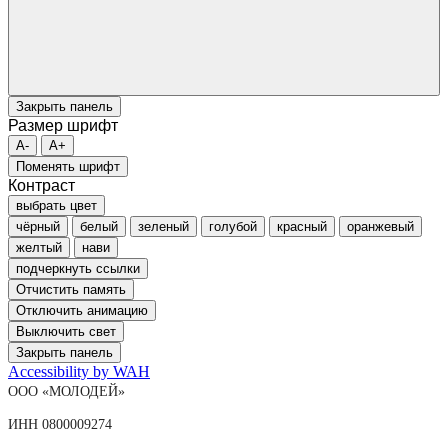
Закрыть панель
Размер шрифт
A-
A+
Поменять шрифт
Контраст
выбрать цвет
чёрный
белый
зеленый
голубой
красный
оранжевый
желтый
нави
подчеркнуть ссылки
Отчистить память
Отключить анимацию
Выключить свет
Закрыть панель
Accessibility by WAH
ООО «МОЛОДЕЙ»
ИНН 0800009274