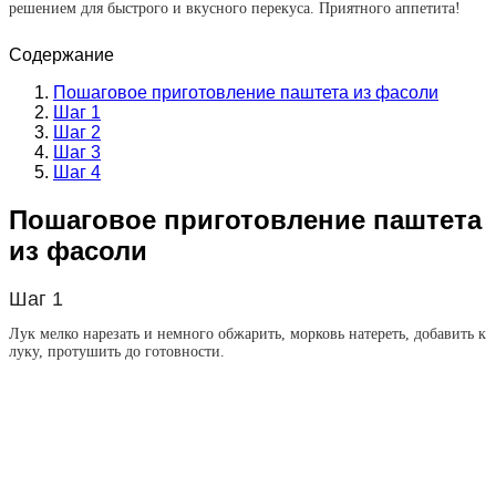
решением для быстрого и вкусного перекуса. Приятного аппетита!
Содержание
Пошаговое приготовление паштета из фасоли
Шаг 1
Шаг 2
Шаг 3
Шаг 4
Пошаговое приготовление паштета
из фасоли
Шаг 1
Лук мелко нарезать и немного обжарить, морковь натереть, добавить к
луку, протушить до готовности.