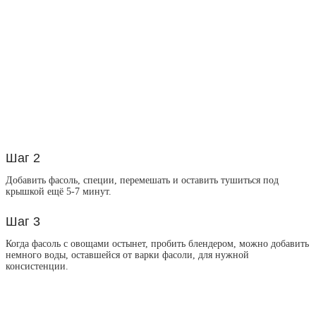
Шаг 2
Добавить фасоль, специи, перемешать и оставить тушиться под
крышкой ещё 5-7 минут.
Шаг 3
Когда фасоль с овощами остынет, пробить блендером, можно добавить
немного воды, оставшейся от варки фасоли, для нужной
консистенции.