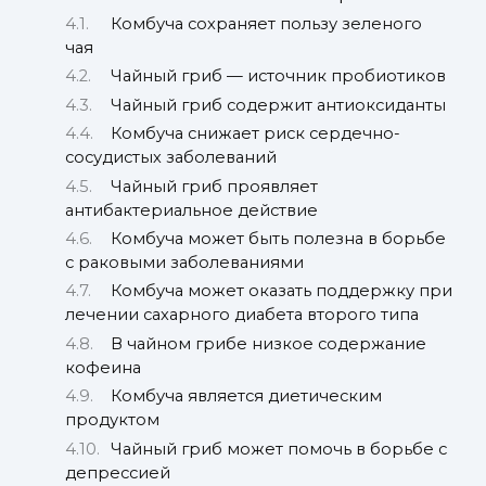
Комбуча сохраняет пользу зеленого
чая
Чайный гриб — источник пробиотиков
Чайный гриб содержит антиоксиданты
Комбуча снижает риск сердечно-
сосудистых заболеваний
Чайный гриб проявляет
антибактериальное действие
Комбуча может быть полезна в борьбе
с раковыми заболеваниями
Комбуча может оказать поддержку при
лечении сахарного диабета второго типа
В чайном грибе низкое содержание
кофеина
Комбуча является диетическим
продуктом
Чайный гриб может помочь в борьбе с
депрессией