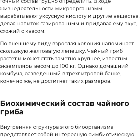
точный состав трудно определить. В ходе
жизнедеятельности микроорганизмы
вырабатывают уксусную кислоту и другие вещества,
делая напиток газированным и придавая ему вкус,
схожий с квасом.
По внешнему виду взрослая колония напоминает
скользкую желтоватую лепешку. Чайный гриб
растет и может стать заметно крупнее, известны
экземпляры весом до 100 кг. Однако домашний
комбуча, разведенный в трехлитровой банке,
конечно же, не достигнет таких размеров.
Биохимический состав чайного
гриба
Внутренняя структура этого биоорганизма
представляет собой интересную симбиотическую