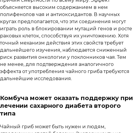
причин смертности по всему миру. Эффект
объясняется высоким содержанием в нем
полифенолов чая и антиоксидантов. В научных
кругах предполагается, что эти соединения могут
играть роль в блокировании мутаций генов и росте
раковых клеток, способствуя их уничтожению. Хотя
точный механизм действия этих свойств требует
дальнейшего изучения, наблюдается сниженный
риск развития онкологии у поклонников чая. Тем
не менее, для подтверждения аналогичного
эффекта от употребления чайного гриба требуются
дальнейшие исследования.
Комбуча может оказать поддержку при
лечении сахарного диабета второго
типа
Чайный гриб может быть нужен и людям,