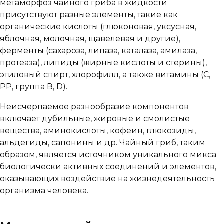
метаморфоз чайного гриба в жидкости
присутствуют разные элементы, такие как
органические кислоты (глюконовая, уксусная,
яблочная, молочная, щавелевая и другие),
ферменты (сахароза, липаза, каталаза, амилаза,
протеаза), липиды (жирные кислоты и стерины),
этиловый спирт, хлорофилл, а также витамины (С,
РР, группа В, D).
Неисчерпаемое разнообразие компонентов
включает дубильные, жировые и смолистые
вещества, аминокислоты, кофеин, глюкозиды,
альдегиды, сапонины и др. Чайный гриб, таким
образом, является источником уникального микса
биологически активных соединений и элементов,
оказывающих воздействие на жизнедеятельность
организма человека.