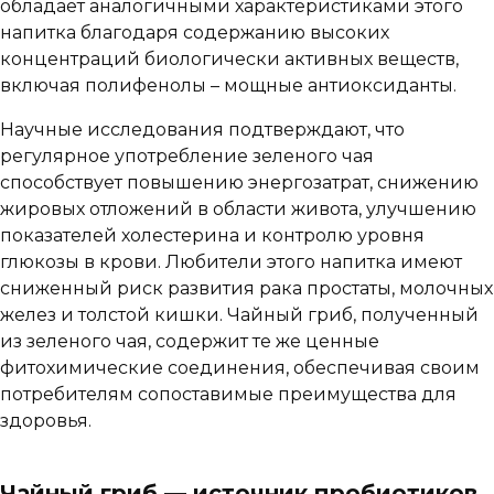
обладает аналогичными характеристиками этого
напитка благодаря содержанию высоких
концентраций биологически активных веществ,
включая полифенолы – мощные антиоксиданты.
Научные исследования подтверждают, что
регулярное употребление зеленого чая
способствует повышению энергозатрат, снижению
жировых отложений в области живота, улучшению
показателей холестерина и контролю уровня
глюкозы в крови. Любители этого напитка имеют
сниженный риск развития рака простаты, молочных
желез и толстой кишки. Чайный гриб, полученный
из зеленого чая, содержит те же ценные
фитохимические соединения, обеспечивая своим
потребителям сопоставимые преимущества для
здоровья.
Чайный гриб — источник пробиотиков