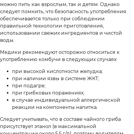
можно пить как взрослым, так и детям. Однако
следует помнить, что безопасность употребления
обеспечивается только при соблюдении
правильной технологии приготовления,
использовании свежих ингредиентов и чистой
воды.
Медики рекомендуют осторожно относиться к
употреблению комбучи в следующих случаях:
при высокой кислотности желудка;
при наличии язвы в системе ЖКТ;
при подагре;
при грибковых поражениях;
в случае индивидуальной аллергической
реакции на компоненты напитка.
Следует учитывать, что в составе чайного гриба
присутствует этанол (в максимальной
концентрации около 5,5 г/л), поэтому водителям